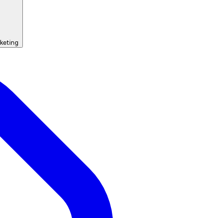
keting