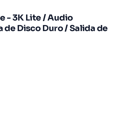
 - 3K Lite / Audio
a de Disco Duro / Salida de