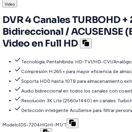
Video
DVR 4 Canales TURBOHD + 2 C
Bidireccional / ACUSENSE (Ev
Video en Full HD
Tecnología Pentahíbrida: HD-TVI/HD-CVI/Analóg
Compresión H.265+ para mayor eficiencia de alma
Soporta HDD hasta 10TB para almacenamiento ext
Audio bidireccional en todos los canales con coaxi
Resolución 3K Lite (2560x1440) en canales Turb
Detección inteligente AcuSense para filtrar person
Modelo
IDS-7204HQHI-M1/T