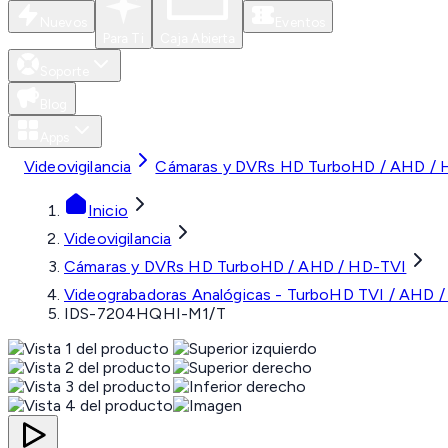
Nuevos
Eventos
Para Ti
Caja Abierta
Soporte
Blog
Apps
Videovigilancia
Cámaras y DVRs HD TurboHD / AHD / 
Inicio
Videovigilancia
Cámaras y DVRs HD TurboHD / AHD / HD-TVI
Videograbadoras Analógicas - TurboHD TVI / AHD /
IDS-7204HQHI-M1/T