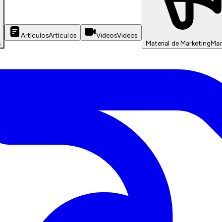
Artículos
Artículos
Videos
Videos
s
Material de Marketing
Mar