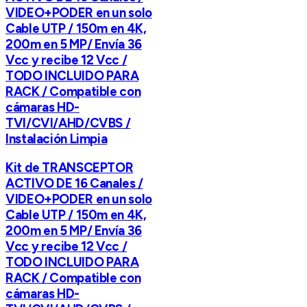
VIDEO+PODER en un solo
Cable UTP / 150m en 4K,
200m en 5 MP/ Envía 36
Vcc y recibe 12 Vcc /
TODO INCLUIDO PARA
RACK / Compatible con
cámaras HD-
TVI/CVI/AHD/CVBS /
Instalación Limpia
Kit de TRANSCEPTOR
ACTIVO DE 16 Canales /
VIDEO+PODER en un solo
Cable UTP / 150m en 4K,
200m en 5 MP/ Envía 36
Vcc y recibe 12 Vcc /
TODO INCLUIDO PARA
RACK / Compatible con
cámaras HD-