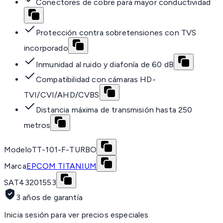
Conectores de cobre para mayor conductividad
Protección contra sobretensiones con TVS
incorporado
Inmunidad al ruido y diafonía de 60 dB
Compatibilidad con cámaras HD-
TVI/CVI/AHD/CVBS
Distancia máxima de transmisión hasta 250
metros
Modelo
TT-101-F-TURBO
Marca
EPCOM TITANIUM
SAT
43201553
3 años de garantía
Inicia sesión para ver precios especiales