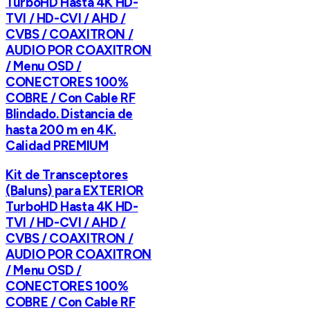
TurboHD Hasta 4K HD-
TVI / HD-CVI / AHD /
CVBS / COAXITRON /
AUDIO POR COAXITRON
/ Menu OSD /
CONECTORES 100%
COBRE / Con Cable RF
Blindado. Distancia de
hasta 200 m en 4K.
Calidad PREMIUM
Kit de Transceptores
(Baluns) para EXTERIOR
TurboHD Hasta 4K HD-
TVI / HD-CVI / AHD /
CVBS / COAXITRON /
AUDIO POR COAXITRON
/ Menu OSD /
CONECTORES 100%
COBRE / Con Cable RF