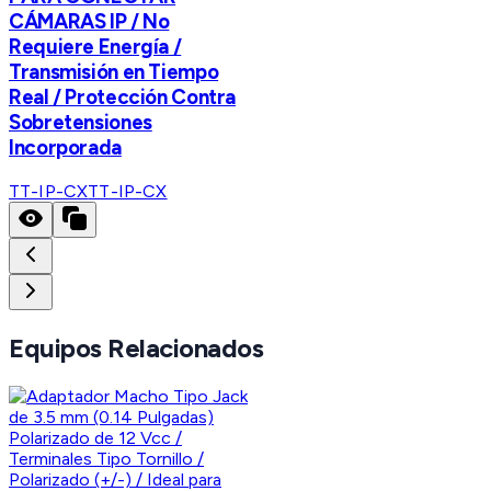
CÁMARAS IP / No
Requiere Energía /
Transmisión en Tiempo
Real / Protección Contra
Sobretensiones
Incorporada
TT-IP-CX
TT-IP-CX
Equipos Relacionados