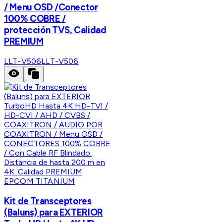
/ Menu OSD /Conector
100% COBRE /
protección TVS, Calidad
PREMIUM
LLT-V506
LLT-V506
EPCOM TITANIUM
Kit de Transceptores
(Baluns) para EXTERIOR