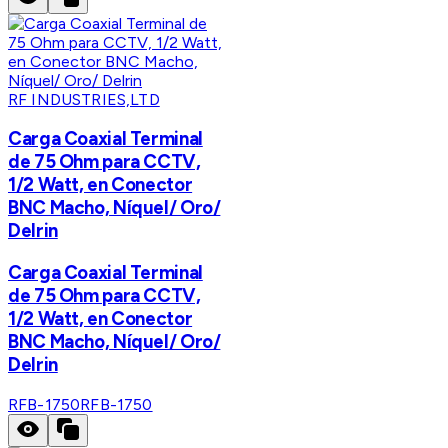
RF INDUSTRIES,LTD
Carga Coaxial Terminal
de 75 Ohm para CCTV,
1/2 Watt, en Conector
BNC Macho, Níquel/ Oro/
Delrin
Carga Coaxial Terminal
de 75 Ohm para CCTV,
1/2 Watt, en Conector
BNC Macho, Níquel/ Oro/
Delrin
RFB-1750
RFB-1750