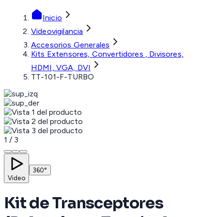
Inicio
Videovigilancia
Accesorios Generales
Kits Extensores, Convertidores , Divisores,
HDMI, VGA, DVI
TT-101-F-TURBO
1
/
3
360°
Video
Kit de Transceptores