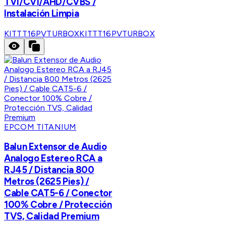
TVI/CVI/AHD/CVBS /
Instalación Limpia
KITTT16PVTURBOX
KITTT16PVTURBOX
EPCOM TITANIUM
Balun Extensor de Audio
Analogo Estereo RCA a
RJ45 / Distancia 800
Metros (2625 Pies) /
Cable CAT5-6 / Conector
100% Cobre / Protección
TVS, Calidad Premium