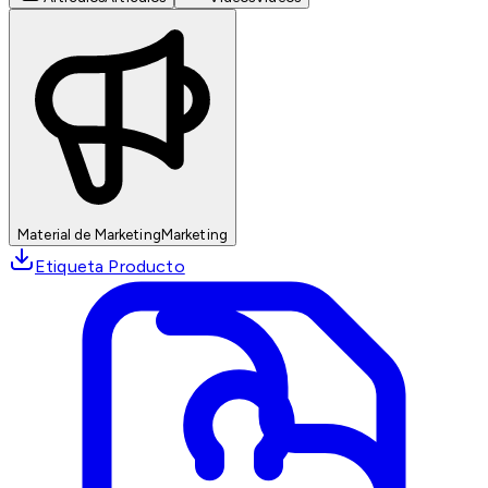
Material de Marketing
Marketing
Etiqueta Producto