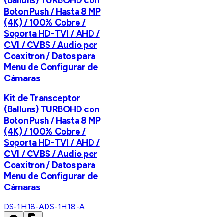
(Balluns) TURBOHD con
Boton Push / Hasta 8 MP
(4K) / 100% Cobre /
Soporta HD-TVI / AHD /
CVI / CVBS / Audio por
Coaxitron / Datos para
Menu de Configurar de
Cámaras
Kit de Transceptor
(Balluns) TURBOHD con
Boton Push / Hasta 8 MP
(4K) / 100% Cobre /
Soporta HD-TVI / AHD /
CVI / CVBS / Audio por
Coaxitron / Datos para
Menu de Configurar de
Cámaras
DS-1H18-A
DS-1H18-A