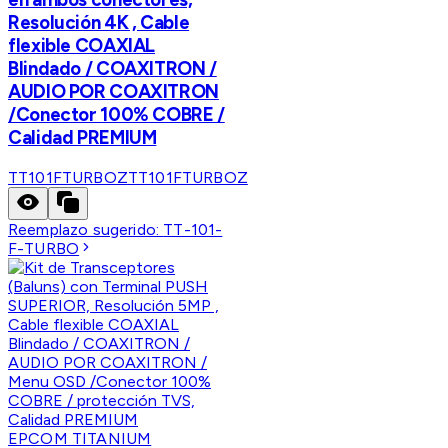
Resolución 4K , Cable
flexible COAXIAL
Blindado / COAXITRON /
AUDIO POR COAXITRON
/Conector 100% COBRE /
Calidad PREMIUM
TT101FTURBOZ
TT101FTURBOZ
Reemplazo sugerido:
TT-101-
F-TURBO
EPCOM TITANIUM