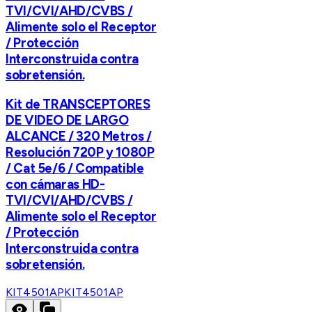
TVI/CVI/AHD/CVBS /
Alimente solo el Receptor
/ Protección
Interconstruida contra
sobretensión.
Kit de TRANSCEPTORES
DE VIDEO DE LARGO
ALCANCE / 320 Metros /
Resolución 720P y 1080P
/ Cat 5e/6 / Compatible
con cámaras HD-
TVI/CVI/AHD/CVBS /
Alimente solo el Receptor
/ Protección
Interconstruida contra
sobretensión.
KIT4501AP
KIT4501AP