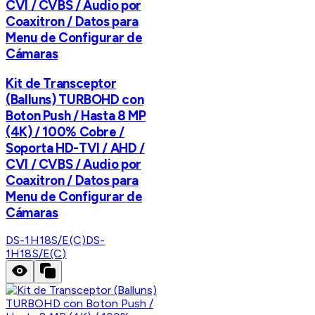
CVI / CVBS / Audio por
Coaxitron / Datos para
Menu de Configurar de
Cámaras
Kit de Transceptor
(Balluns) TURBOHD con
Boton Push / Hasta 8 MP
(4K) / 100% Cobre /
Soporta HD-TVI / AHD /
CVI / CVBS / Audio por
Coaxitron / Datos para
Menu de Configurar de
Cámaras
DS-1H18S/E(C)
DS-
1H18S/E(C)