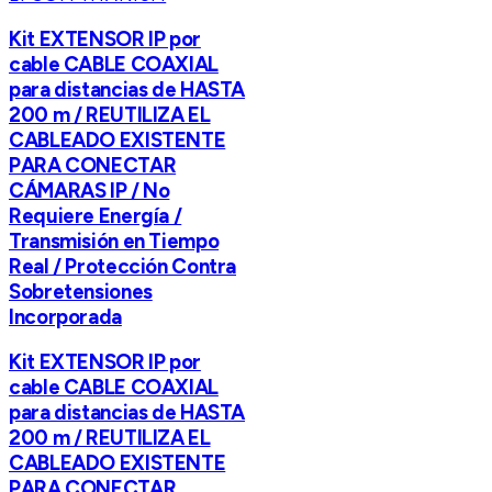
Kit EXTENSOR IP por
cable CABLE COAXIAL
para distancias de HASTA
200 m / REUTILIZA EL
CABLEADO EXISTENTE
PARA CONECTAR
CÁMARAS IP / No
Requiere Energía /
Transmisión en Tiempo
Real / Protección Contra
Sobretensiones
Incorporada
Kit EXTENSOR IP por
cable CABLE COAXIAL
para distancias de HASTA
200 m / REUTILIZA EL
CABLEADO EXISTENTE
PARA CONECTAR