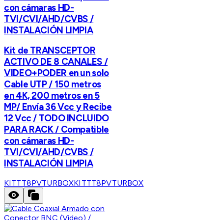
con cámaras HD-
TVI/CVI/AHD/CVBS /
INSTALACIÓN LIMPIA
Kit de TRANSCEPTOR
ACTIVO DE 8 CANALES /
VIDEO+PODER en un solo
Cable UTP / 150 metros
en 4K, 200 metros en 5
MP/ Envía 36 Vcc y Recibe
12 Vcc / TODO INCLUIDO
PARA RACK / Compatible
con cámaras HD-
TVI/CVI/AHD/CVBS /
INSTALACIÓN LIMPIA
KITTT8PVTURBOX
KITTT8PVTURBOX