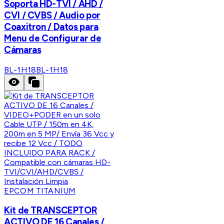
Soporta HD-TVI / AHD /
CVI / CVBS / Audio por
Coaxitron / Datos para
Menu de Configurar de
Cámaras
BL-1H18
BL-1H18
EPCOM TITANIUM
Kit de TRANSCEPTOR
ACTIVO DE 16 Canales /