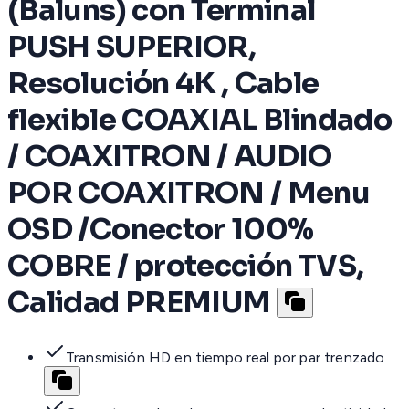
(Baluns) con Terminal
PUSH SUPERIOR,
Resolución 4K , Cable
flexible COAXIAL Blindado
/ COAXITRON / AUDIO
POR COAXITRON / Menu
OSD /Conector 100%
COBRE / protección TVS,
Calidad PREMIUM
Transmisión HD en tiempo real por par trenzado