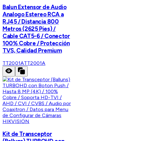
Balun Extensor de Audio
Analogo Estereo RCA a
RJ45 / Distancia 800
Metros (2625 Pies) /
Cable CAT5-6 / Conector
100% Cobre / Protección
TVS, Calidad Premium
TT2001A
TT2001A
HIKVISION
Kit de Transceptor