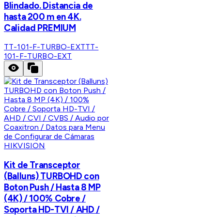
Blindado. Distancia de
hasta 200 m en 4K.
Calidad PREMIUM
TT-101-F-TURBO-EXT
TT-
101-F-TURBO-EXT
HIKVISION
Kit de Transceptor
(Balluns) TURBOHD con
Boton Push / Hasta 8 MP
(4K) / 100% Cobre /
Soporta HD-TVI / AHD /