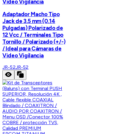
Video Vigilancia
Adaptador Macho Tipo
Jack de 3.5 mm (0.14
Pulgadas) Polarizado de
12 Vcc / Terminales Tipo
Tornillo / Polarizado (+/-)
/ Ideal para Cámaras de
Video Vigilancia
JR-52
JR-52
EPCOM TITANIUM