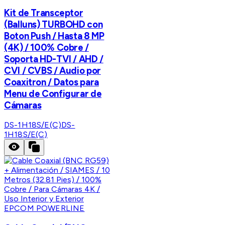
Kit de Transceptor
(Balluns) TURBOHD con
Boton Push / Hasta 8 MP
(4K) / 100% Cobre /
Soporta HD-TVI / AHD /
CVI / CVBS / Audio por
Coaxitron / Datos para
Menu de Configurar de
Cámaras
DS-1H18S/E(C)
DS-
1H18S/E(C)
EPCOM POWERLINE