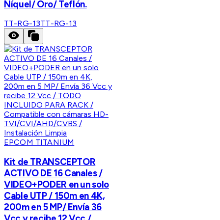
Níquel/ Oro/ Teflón.
TT-RG-13
TT-RG-13
EPCOM TITANIUM
Kit de TRANSCEPTOR
ACTIVO DE 16 Canales /
VIDEO+PODER en un solo
Cable UTP / 150m en 4K,
200m en 5 MP/ Envía 36
Vcc y recibe 12 Vcc /