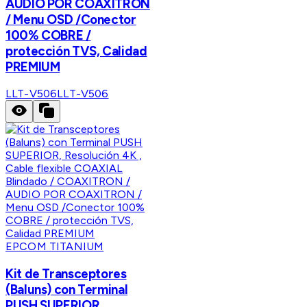
AUDIO POR COAXITRON
/ Menu OSD /Conector
100% COBRE /
protección TVS, Calidad
PREMIUM
LLT-V506
LLT-V506
EPCOM TITANIUM
Kit de Transceptores
(Baluns) con Terminal
PUSH SUPERIOR,