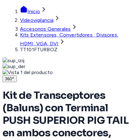
Inicio
Videovigilancia
Accesorios Generales
Kits Extensores, Convertidores , Divisores,
HDMI, VGA, DVI
TT101FTURBOZ
360°
Kit de Transceptores
(Baluns) con Terminal
PUSH SUPERIOR PIG TAIL
en ambos conectores,