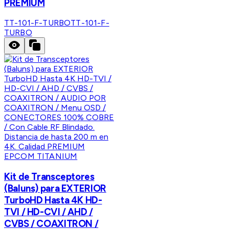
PREMIUM
TT-101-F-TURBO
TT-101-F-
TURBO
EPCOM TITANIUM
Kit de Transceptores
(Baluns) para EXTERIOR
TurboHD Hasta 4K HD-
TVI / HD-CVI / AHD /
CVBS / COAXITRON /