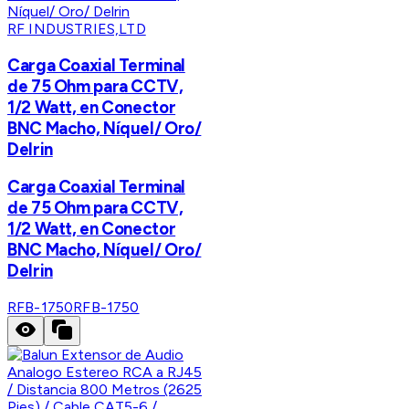
RF INDUSTRIES,LTD
Carga Coaxial Terminal
de 75 Ohm para CCTV,
1/2 Watt, en Conector
BNC Macho, Níquel/ Oro/
Delrin
Carga Coaxial Terminal
de 75 Ohm para CCTV,
1/2 Watt, en Conector
BNC Macho, Níquel/ Oro/
Delrin
RFB-1750
RFB-1750