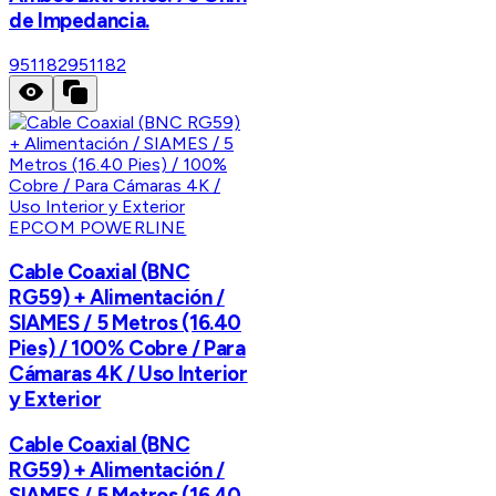
de Impedancia.
951182
951182
EPCOM POWERLINE
Cable Coaxial (BNC
RG59) + Alimentación /
SIAMES / 5 Metros (16.40
Pies) / 100% Cobre / Para
Cámaras 4K / Uso Interior
y Exterior
Cable Coaxial (BNC
RG59) + Alimentación /
SIAMES / 5 Metros (16.40