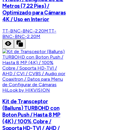
Metros (7.22 Pies) /
Optimizado para Cámaras
4K / Uso en Interior
TT-BNC-BNC-2.20M
TT-
BNC-BNC-2.20M
HiLook by HIKVISION
Kit de Transceptor
(Balluns) TURBOHD con
Boton Push / Hasta 8 MP
(4K) / 100% Cobre /
Soporta HD-TVI / AHD /