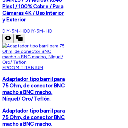
Pies) / 100% Cobre / Para
Cámaras 4K / Uso Interior
y Exterior
DIY-5M-HD
DIY-5M-HD
EPCOM TITANIUM
Adaptador tipo barril para
75 Ohm, de conector BNC
macho a BNC macho,
Níquel/ Oro/ Teflón.
Adaptador tipo barril para
75 Ohm, de conector BNC
macho a BNC macho,