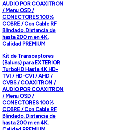
AUDIO POR COAXITRON
/ Menu OSD /
CONECTORES 100%
COBRE / Con Cable RF
Blindado. Distancia de
hasta 200 m en 4K.
Calidad PREMIUM
Kit de Transceptores
(Baluns) para EXTERIOR
TurboHD Hasta 4K HD-
TVI / HD-CVI / AHD /
CVBS / COAXITRON /
AUDIO POR COAXITRON
/ Menu OSD /
CONECTORES 100%
COBRE / Con Cable RF
Blindado. Distancia de
hasta 200 m en 4K.
Calidad PREMIUM