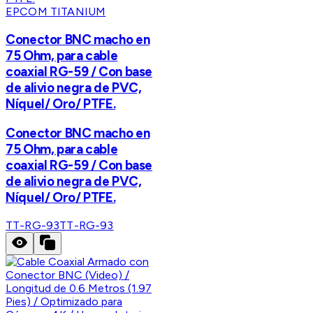
EPCOM TITANIUM
Conector BNC macho en
75 Ohm, para cable
coaxial RG-59 / Con base
de alivio negra de PVC,
Níquel/ Oro/ PTFE.
Conector BNC macho en
75 Ohm, para cable
coaxial RG-59 / Con base
de alivio negra de PVC,
Níquel/ Oro/ PTFE.
TT-RG-93
TT-RG-93