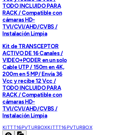
TODO INCLUIDO PARA
RACK / Compatible con
cámaras HD-
TVI/CVI/AHD/CVBS /
Instalación Limpia
Kit de TRANSCEPTOR
ACTIVO DE 16 Canales /
VIDEO+PODER en un solo
Cable UTP / 150m en 4K,
200m en 5 MP/ Envía 36
Vcc y recibe 12 Vcc /
TODO INCLUIDO PARA
RACK / Compatible con
cámaras HD-
TVI/CVI/AHD/CVBS /
Instalación Limpia
KITTT16PVTURBOX
KITTT16PVTURBOX