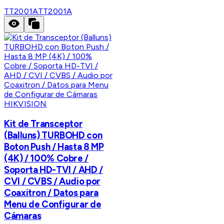
TT2001A
TT2001A
HIKVISION
Kit de Transceptor
(Balluns) TURBOHD con
Boton Push / Hasta 8 MP
(4K) / 100% Cobre /
Soporta HD-TVI / AHD /
CVI / CVBS / Audio por
Coaxitron / Datos para
Menu de Configurar de
Cámaras