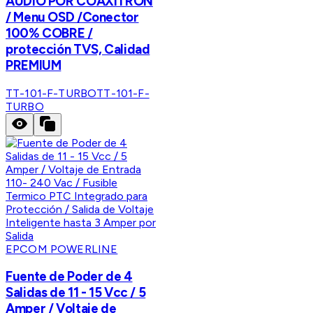
AUDIO POR COAXITRON
/ Menu OSD /Conector
100% COBRE /
protección TVS, Calidad
PREMIUM
TT-101-F-TURBO
TT-101-F-
TURBO
EPCOM POWERLINE
Fuente de Poder de 4
Salidas de 11 - 15 Vcc / 5
Amper / Voltaje de