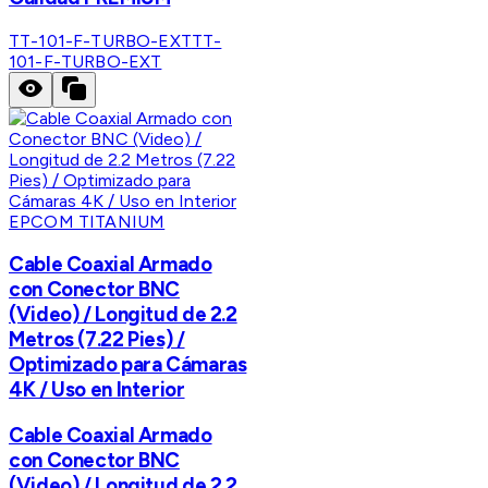
TT-101-F-TURBO-EXT
TT-
101-F-TURBO-EXT
EPCOM TITANIUM
Cable Coaxial Armado
con Conector BNC
(Video) / Longitud de 2.2
Metros (7.22 Pies) /
Optimizado para Cámaras
4K / Uso en Interior
Cable Coaxial Armado
con Conector BNC
(Video) / Longitud de 2.2