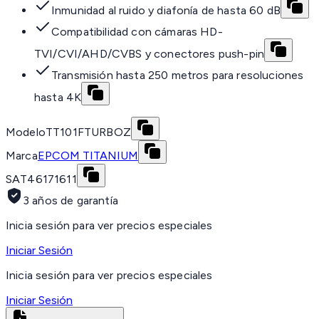
Inmunidad al ruido y diafonía de hasta 60 dB
Compatibilidad con cámaras HD-
TVI/CVI/AHD/CVBS y conectores push-pin
Transmisión hasta 250 metros para resoluciones
hasta 4K
Modelo
TT101FTURBOZ
Marca
EPCOM TITANIUM
SAT
46171611
3 años de garantía
Inicia sesión para ver precios especiales
Iniciar Sesión
Inicia sesión para ver precios especiales
Iniciar Sesión