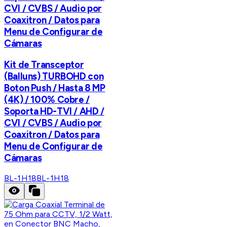
CVI / CVBS / Audio por
Coaxitron / Datos para
Menu de Configurar de
Cámaras
Kit de Transceptor
(Balluns) TURBOHD con
Boton Push / Hasta 8 MP
(4K) / 100% Cobre /
Soporta HD-TVI / AHD /
CVI / CVBS / Audio por
Coaxitron / Datos para
Menu de Configurar de
Cámaras
BL-1H18
BL-1H18