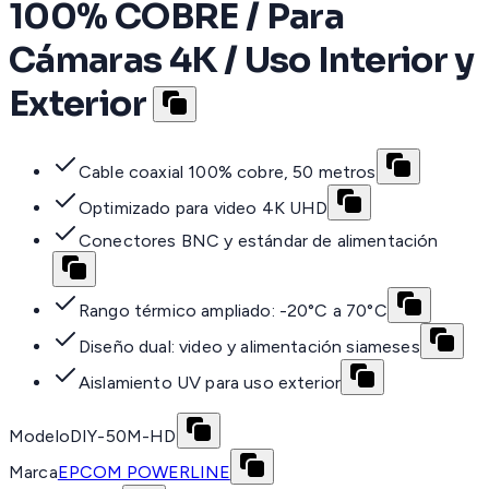
100% COBRE / Para
Cámaras 4K / Uso Interior y
Exterior
Cable coaxial 100% cobre, 50 metros
Optimizado para video 4K UHD
Conectores BNC y estándar de alimentación
Rango térmico ampliado: -20°C a 70°C
Diseño dual: video y alimentación siameses
Aislamiento UV para uso exterior
Modelo
DIY-50M-HD
Marca
EPCOM POWERLINE