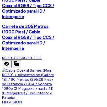
(1000 Pies) / Cable
Coaxial RG59 / Tipo CCS /
Optimizado para HD /
Intemperie
Carrete de 305 Metros
(1000 Pies) / Cable
Coaxial RG59 / Tipo CCS /
Optimizado para HD /
Intemperie
RG59-CCS
RG59-CCS
HIKVISION