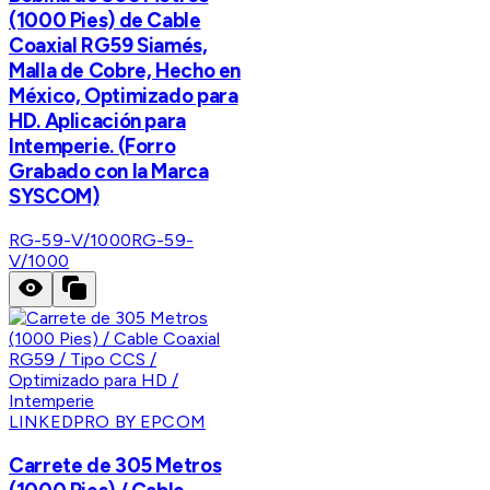
(1000 Pies) de Cable
Coaxial RG59 Siamés,
Malla de Cobre, Hecho en
México, Optimizado para
HD. Aplicación para
Intemperie. (Forro
Grabado con la Marca
SYSCOM)
RG-59-V/1000
RG-59-
V/1000
LINKEDPRO BY EPCOM
Carrete de 305 Metros