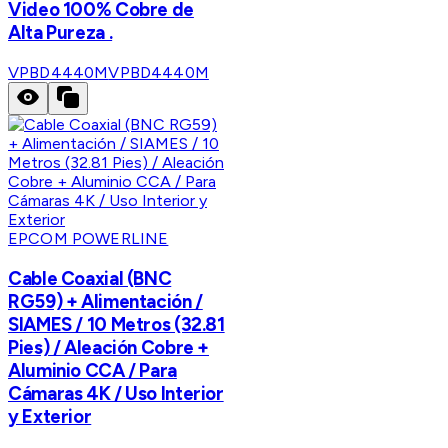
Video 100% Cobre de
Alta Pureza .
VPBD4440M
VPBD4440M
EPCOM POWERLINE
Cable Coaxial (BNC
RG59) + Alimentación /
SIAMES / 10 Metros (32.81
Pies) / Aleación Cobre +
Aluminio CCA / Para
Cámaras 4K / Uso Interior
y Exterior