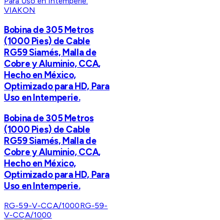
VIAKON
Bobina de 305 Metros
(1000 Pies) de Cable
RG59 Siamés, Malla de
Cobre y Aluminio, CCA,
Hecho en México,
Optimizado para HD, Para
Uso en Intemperie.
Bobina de 305 Metros
(1000 Pies) de Cable
RG59 Siamés, Malla de
Cobre y Aluminio, CCA,
Hecho en México,
Optimizado para HD, Para
Uso en Intemperie.
RG-59-V-CCA/1000
RG-59-
V-CCA/1000