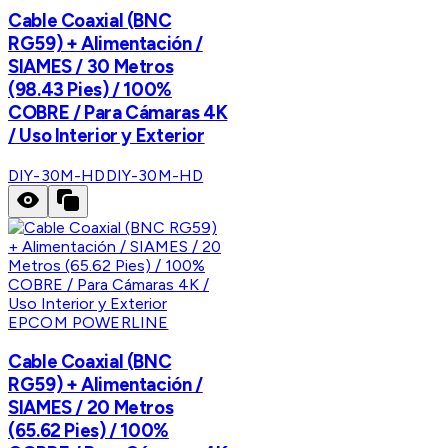
Cable Coaxial (BNC
RG59) + Alimentación /
SIAMES / 30 Metros
(98.43 Pies) / 100%
COBRE / Para Cámaras 4K
/ Uso Interior y Exterior
DIY-30M-HD
DIY-30M-HD
EPCOM POWERLINE
Cable Coaxial (BNC
RG59) + Alimentación /
SIAMES / 20 Metros
(65.62 Pies) / 100%