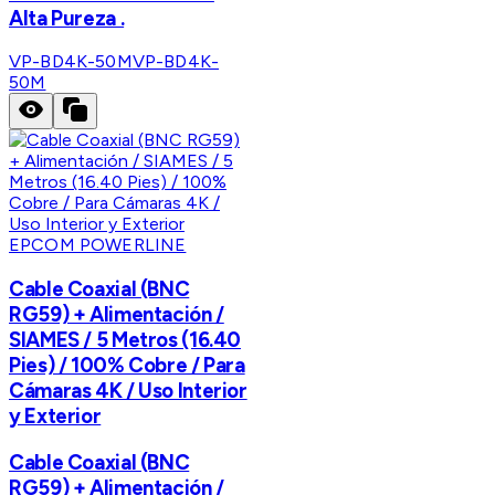
Alta Pureza .
VP-BD4K-50M
VP-BD4K-
50M
EPCOM POWERLINE
Cable Coaxial (BNC
RG59) + Alimentación /
SIAMES / 5 Metros (16.40
Pies) / 100% Cobre / Para
Cámaras 4K / Uso Interior
y Exterior
Cable Coaxial (BNC
RG59) + Alimentación /