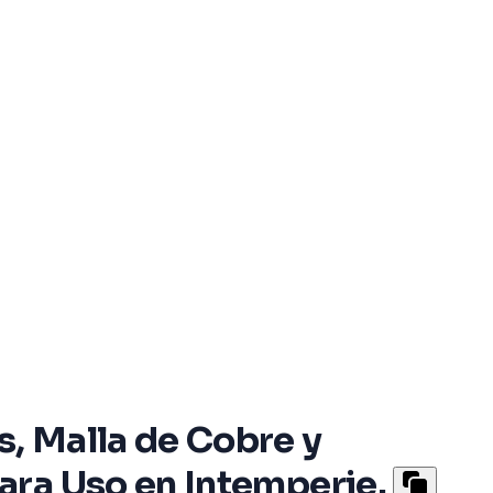
, Malla de Cobre y
ara Uso en Intemperie.