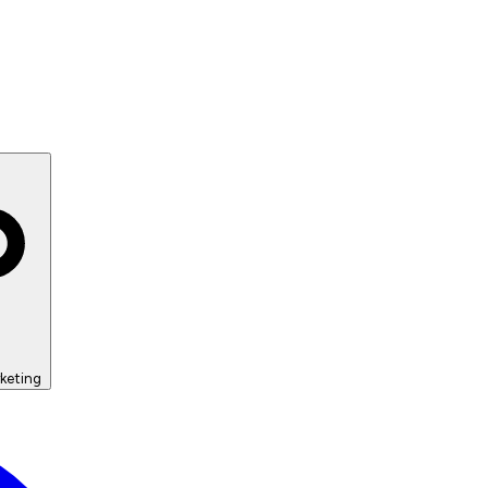
keting