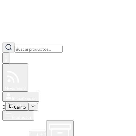
0
Especiales
Newsfeed
0
Iniciar Sesión
0
Carrito
Productos