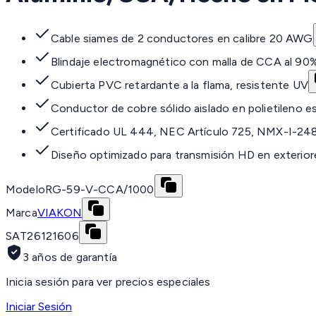
Cable siames de 2 conductores en calibre 20 AWG
Blindaje electromagnético con malla de CCA al 90
Cubierta PVC retardante a la flama, resistente UV
Conductor de cobre sólido aislado en polietileno 
Certificado UL 444, NEC Artículo 725, NMX-I-2
Diseño optimizado para transmisión HD en exterior
Modelo
RG-59-V-CCA/1000
Marca
VIAKON
SAT
26121606
3 años de garantía
Inicia sesión para ver precios especiales
Iniciar Sesión