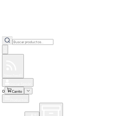
0
Especiales
Newsfeed
0
Iniciar Sesión
0
Carrito
Productos