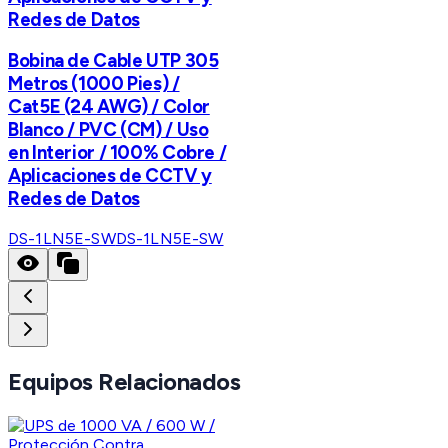
Redes de Datos
Bobina de Cable UTP 305
Metros (1000 Pies) /
Cat5E (24 AWG) / Color
Blanco / PVC (CM) / Uso
en Interior / 100% Cobre /
Aplicaciones de CCTV y
Redes de Datos
DS-1LN5E-SW
DS-1LN5E-SW
Equipos Relacionados