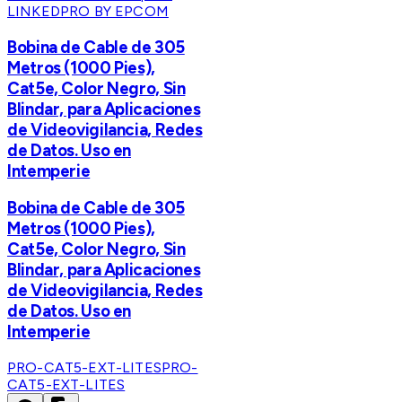
LINKEDPRO BY EPCOM
Bobina de Cable de 305
Metros (1000 Pies),
Cat5e, Color Negro, Sin
Blindar, para Aplicaciones
de Videovigilancia, Redes
de Datos. Uso en
Intemperie
Bobina de Cable de 305
Metros (1000 Pies),
Cat5e, Color Negro, Sin
Blindar, para Aplicaciones
de Videovigilancia, Redes
de Datos. Uso en
Intemperie
PRO-CAT5-EXT-LITES
PRO-
CAT5-EXT-LITES