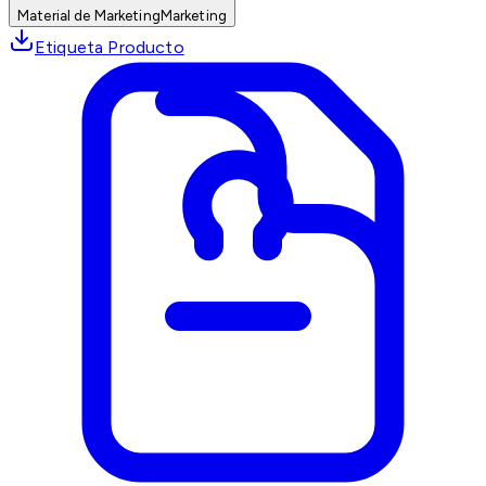
Material de Marketing
Marketing
Etiqueta Producto