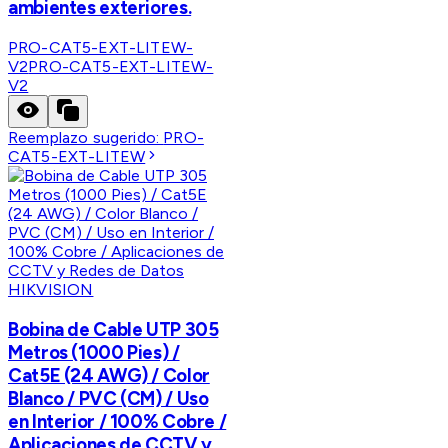
ambientes exteriores.
PRO-CAT5-EXT-LITEW-
V2
PRO-CAT5-EXT-LITEW-
V2
Reemplazo sugerido:
PRO-
CAT5-EXT-LITEW
HIKVISION
Bobina de Cable UTP 305
Metros (1000 Pies) /
Cat5E (24 AWG) / Color
Blanco / PVC (CM) / Uso
en Interior / 100% Cobre /
Aplicaciones de CCTV y