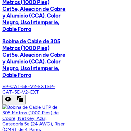
Metros (1000 Pies)
Cat5e, Aleación de Cobre
y Aluminio (CCA), Color
Negro, Uso Intemperie,
Doble Forro
Bobina de Cable de 305
Metros (1000 Pies)
Cat5e, Aleación de Cobre
y Aluminio (CCA), Color
Negro, Uso Intemperie,
Doble Forro
EP-CAT-5E-V2-EXT
EP-
CAT-5E-V2-EXT