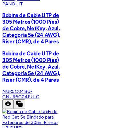
PANDUIT
Bobina de Cable UTP de
305 Metros (1000 Pies)
de Cobre, NetKey, Azul,
Categoría 5e (24 AWG),
Riser (CMR), de 4 Pares
Bobina de Cable UTP de
305 Metros (1000 Pies)
de Cobre, NetKey, Azul,
Categoría 5e (24 AWG),
Riser (CMR), de 4 Pares
NUR5C04BU-
C
NUR5C04BU-C
UBIQUITI