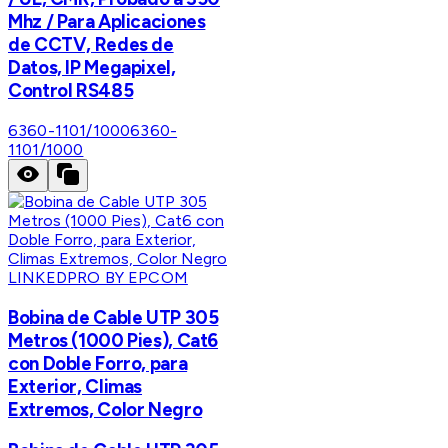
Mhz / Para Aplicaciones
de CCTV, Redes de
Datos, IP Megapixel,
Control RS485
6360-1101/1000
6360-
1101/1000
LINKEDPRO BY EPCOM
Bobina de Cable UTP 305
Metros (1000 Pies), Cat6
con Doble Forro, para
Exterior, Climas
Extremos, Color Negro