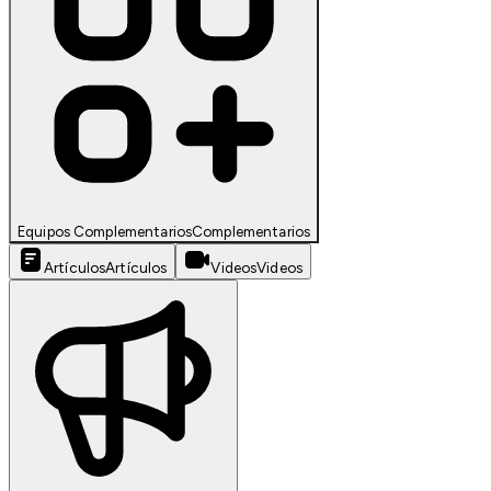
Equipos Complementarios
Complementarios
Artículos
Artículos
Videos
Videos