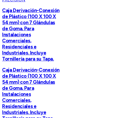
Caja Derivación-Conexión
de Plástico (100 X 100 X
54 mm) con 7 Glándulas
de Goma. Para
Instalaciones
Comerciales,
Residenciales e
Industriales. Incluye
Tornillería para su Tapa.
Caja Derivación-Conexión
de Plástico (100 X 100 X
54 mm) con 7 Glándulas
de Goma. Para
Instalaciones
Comerciales,
Residenciales e
Industriales. Incluye