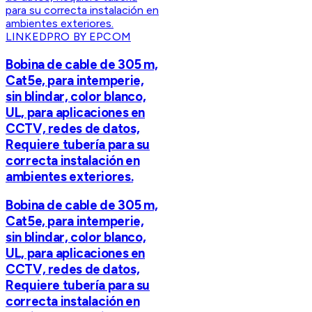
LINKEDPRO BY EPCOM
Bobina de cable de 305 m,
Cat5e, para intemperie,
sin blindar, color blanco,
UL, para aplicaciones en
CCTV, redes de datos,
Requiere tubería para su
correcta instalación en
ambientes exteriores.
Bobina de cable de 305 m,
Cat5e, para intemperie,
sin blindar, color blanco,
UL, para aplicaciones en
CCTV, redes de datos,
Requiere tubería para su
correcta instalación en