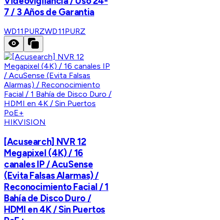
Videovigilancia / Uso 24-
7 / 3 Años de Garantia
WD11PURZ
WD11PURZ
HIKVISION
[Acusearch] NVR 12
Megapixel (4K) / 16
canales IP / AcuSense
(Evita Falsas Alarmas) /
Reconocimiento Facial / 1
Bahía de Disco Duro /
HDMI en 4K / Sin Puertos