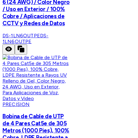
6 (24 AWG) / Color Negro
/ Uso en Exterior / 100%
Cobre / Aplicaciones de
CCTV y Redes de Datos
DS-1LN6OUTPE
DS-
1LN6OUTPE
PRECISION
Bobina de Cable de UTP
de 4 Pares Cat5e de 305
Metros (1000 Pies), 100%
Cobre, LDPE Resistente a