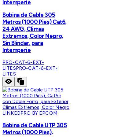
Intemperie
Bobina de Cable 305
Metros (1000 Pies) Cat6,
24 AWG, Climas
Extremos, Color Negro,
Sin Blindar, para
Intemperie
PRO-CAT-6-EXT-
LITES
PRO-CAT-6-EXT-
LITES
LINKEDPRO BY EPCOM
Bobina de Cable UTP 305
Metros (1000 Pies),