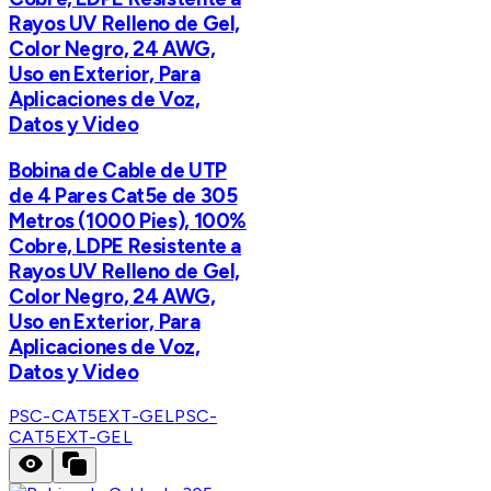
Rayos UV Relleno de Gel,
Color Negro, 24 AWG,
Uso en Exterior, Para
Aplicaciones de Voz,
Datos y Video
Bobina de Cable de UTP
de 4 Pares Cat5e de 305
Metros (1000 Pies), 100%
Cobre, LDPE Resistente a
Rayos UV Relleno de Gel,
Color Negro, 24 AWG,
Uso en Exterior, Para
Aplicaciones de Voz,
Datos y Video
PSC-CAT5EXT-GEL
PSC-
CAT5EXT-GEL