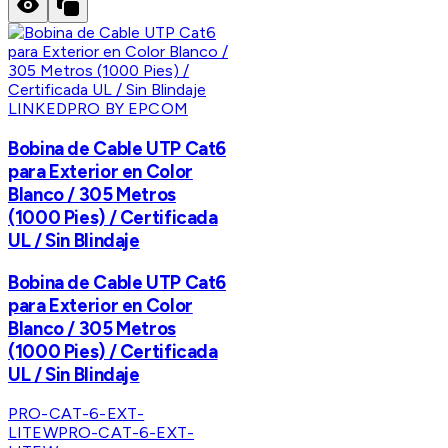
LINKEDPRO BY EPCOM
Bobina de Cable UTP Cat6
para Exterior en Color
Blanco / 305 Metros
(1000 Pies) / Certificada
UL / Sin Blindaje
Bobina de Cable UTP Cat6
para Exterior en Color
Blanco / 305 Metros
(1000 Pies) / Certificada
UL / Sin Blindaje
PRO-CAT-6-EXT-
LITEW
PRO-CAT-6-EXT-