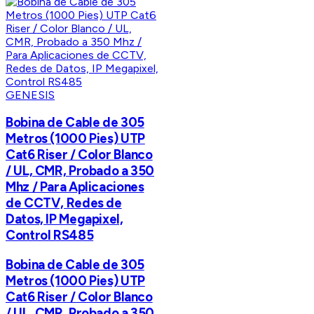
GENESIS
Bobina de Cable de 305
Metros (1000 Pies) UTP
Cat6 Riser / Color Blanco
/ UL, CMR, Probado a 350
Mhz / Para Aplicaciones
de CCTV, Redes de
Datos, IP Megapixel,
Control RS485
Bobina de Cable de 305
Metros (1000 Pies) UTP
Cat6 Riser / Color Blanco
/ UL, CMR, Probado a 350