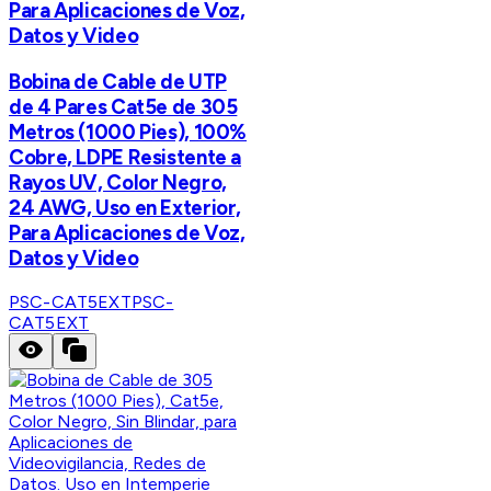
Para Aplicaciones de Voz,
Datos y Video
Bobina de Cable de UTP
de 4 Pares Cat5e de 305
Metros (1000 Pies), 100%
Cobre, LDPE Resistente a
Rayos UV, Color Negro,
24 AWG, Uso en Exterior,
Para Aplicaciones de Voz,
Datos y Video
PSC-CAT5EXT
PSC-
CAT5EXT