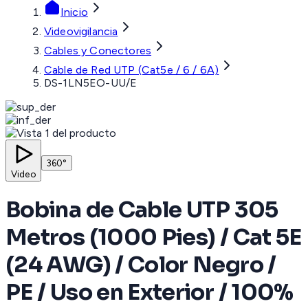
Inicio
Videovigilancia
Cables y Conectores
Cable de Red UTP (Cat5e / 6 / 6A)
DS-1LN5EO-UU/E
360°
Video
Bobina de Cable UTP 305
Metros (1000 Pies) / Cat 5E
(24 AWG) / Color Negro /
PE / Uso en Exterior / 100%