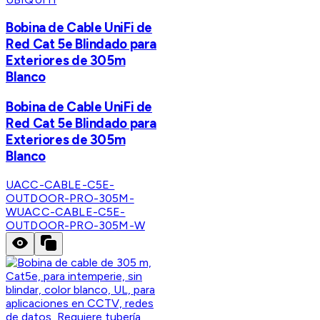
Bobina de Cable UniFi de
Red Cat 5e Blindado para
Exteriores de 305m
Blanco
Bobina de Cable UniFi de
Red Cat 5e Blindado para
Exteriores de 305m
Blanco
UACC-CABLE-C5E-
OUTDOOR-PRO-305M-
W
UACC-CABLE-C5E-
OUTDOOR-PRO-305M-W