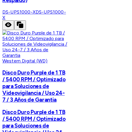
Respaldo)
DS-UPS1000-X
DS-UPS1000-
X
Western Digital (WD)
Disco Duro Purple de 1 TB
/ 5400 RPM / Optimizado
para Soluciones de
Videovigilancia / Uso 24-
7 / 3 Años de Garantia
Disco Duro Purple de 1 TB
/ 5400 RPM / Optimizado
para Soluciones de