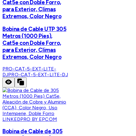
Cat5e con Doble Forro,
para Exterior, Climas
Extremos, Color Negro
Bobina de Cable UTP 305
Metros (1000 Pies),
Cat5e con Doble Forro,
para Exterior, Climas
Extremos, Color Negro
PRO-CAT-5-EXT-LITE-
DJ
PRO-CAT-5-EXT-LITE-DJ
LINKEDPRO BY EPCOM
Bobina de Cable de 305