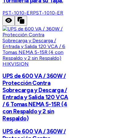
Tornillería para su Tapa.
PST-1010-ER
PST-1010-ER
HIKVISION
UPS de 600 VA / 360W /
Protección Contra
Sobrecarga y Descarga /
Entrada y Salida 120 VCA
/ 6 Tomas NEMA 5-15R (4
con Respaldo y 2 sin
Respaldo)
UPS de 600 VA / 360W /