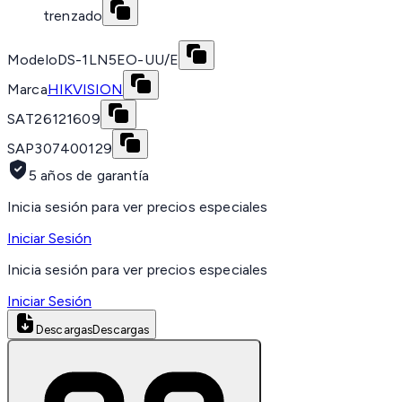
trenzado
Modelo
DS-1LN5EO-UU/E
Marca
HIKVISION
SAT
26121609
SAP
307400129
5 años de garantía
Inicia sesión para ver precios especiales
Iniciar Sesión
Inicia sesión para ver precios especiales
Iniciar Sesión
Descargas
Descargas