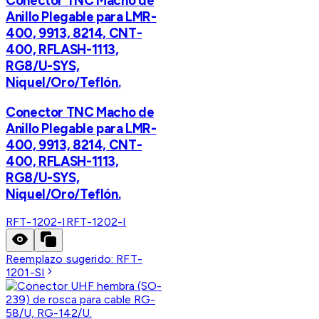
Conector TNC Macho de
Anillo Plegable para LMR-
400, 9913, 8214, CNT-
400, RFLASH-1113,
RG8/U-SYS,
Niquel/Oro/Teflón.
Conector TNC Macho de
Anillo Plegable para LMR-
400, 9913, 8214, CNT-
400, RFLASH-1113,
RG8/U-SYS,
Niquel/Oro/Teflón.
RFT-1202-I
RFT-1202-I
Reemplazo sugerido:
RFT-
1201-SI