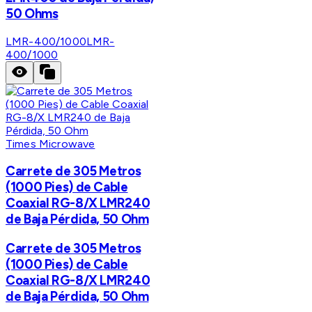
50 Ohms
LMR-400/1000
LMR-
400/1000
Times Microwave
Carrete de 305 Metros
(1000 Pies) de Cable
Coaxial RG-8/X LMR240
de Baja Pérdida, 50 Ohm
Carrete de 305 Metros
(1000 Pies) de Cable
Coaxial RG-8/X LMR240
de Baja Pérdida, 50 Ohm