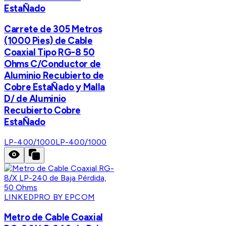
EstaÑado
Carrete de 305 Metros
(1000 Pies) de Cable
Coaxial Tipo RG-8 50
Ohms C/Conductor de
Aluminio Recubierto de
Cobre EstaÑado y Malla
D/ de Aluminio
Recubierto Cobre
EstaÑado
LP-400/1000
LP-400/1000
LINKEDPRO BY EPCOM
Metro de Cable Coaxial