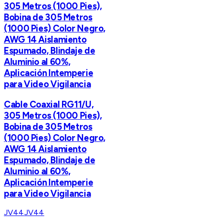
305 Metros (1000 Pies),
Bobina de 305 Metros
(1000 Pies) Color Negro,
AWG 14 Aislamiento
Espumado, Blindaje de
Aluminio al 60%,
Aplicación Intemperie
para Video Vigilancia
Cable Coaxial RG11/U,
305 Metros (1000 Pies),
Bobina de 305 Metros
(1000 Pies) Color Negro,
AWG 14 Aislamiento
Espumado, Blindaje de
Aluminio al 60%,
Aplicación Intemperie
para Video Vigilancia
JV44
JV44