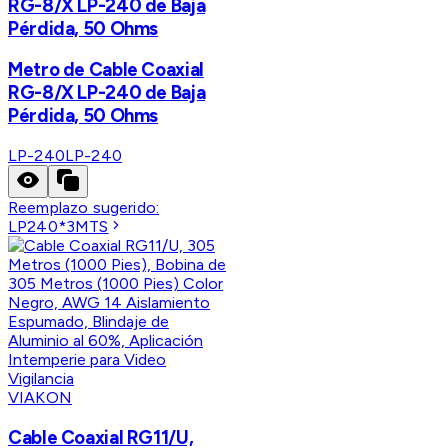
RG-8/X LP-240 de Baja
Pérdida, 50 Ohms
Metro de Cable Coaxial
RG-8/X LP-240 de Baja
Pérdida, 50 Ohms
LP-240
LP-240
Reemplazo sugerido:
LP240*3MTS
VIAKON
Cable Coaxial RG11/U,