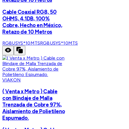
Cable Coaxial RG8, 50
OHMS, 4.1DB, 100%
Cobre, Hecho en México,
Retazo de 10 Metros
RG8USYS*10MTS
RG8USYS*10MTS
VIAKON
( Venta x Metro ) Cable
con Blindaje de Malla
Trenzada de Cobre 97%,
Aislamiento de Polietileno
Espumado.