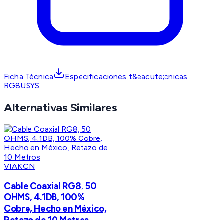
Ficha Técnica
Especificaciones t&eacute;cnicas
RG8USYS
Alternativas Similares
VIAKON
Cable Coaxial RG8, 50
OHMS, 4.1DB, 100%
Cobre, Hecho en México,
Retazo de 10 Metros