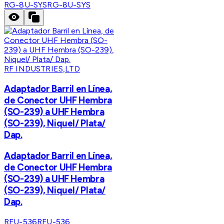
RG-8U-SYS
RG-8U-SYS
RF INDUSTRIES,LTD
Adaptador Barril en Línea,
de Conector UHF Hembra
(SO-239) a UHF Hembra
(SO-239), Niquel/ Plata/
Dap.
Adaptador Barril en Línea,
de Conector UHF Hembra
(SO-239) a UHF Hembra
(SO-239), Niquel/ Plata/
Dap.
RFU-536
RFU-536