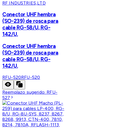
RF INDUSTRIES,LTD
Conector UHF hembra
(SO-239) de rosca para
cable RG-58/U, RG-
142/U.
Conector UHF hembra
(SO-239) de rosca para
cable RG-58/U, RG-
142/U.
RFU-520
RFU-520
Reemplazo sugerido:
RFU-
527