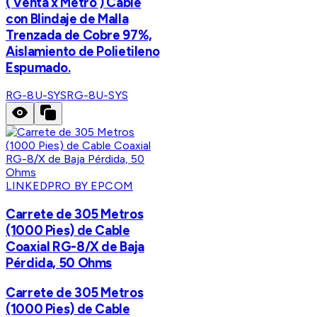
( Venta x Metro ) Cable
con Blindaje de Malla
Trenzada de Cobre 97%,
Aislamiento de Polietileno
Espumado.
RG-8U-SYS
RG-8U-SYS
LINKEDPRO BY EPCOM
Carrete de 305 Metros
(1000 Pies) de Cable
Coaxial RG-8/X de Baja
Pérdida, 50 Ohms
Carrete de 305 Metros
(1000 Pies) de Cable