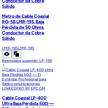
Conductor de Cobre
Sólido
Metro de Cable Coaxial
RG-58 LMR-195, Baja
Pérdida de 50 Ohms,
Conductor de Cobre
Sólido
LMR-195
LMR-195
Reemplazo sugerido:
LP-195
LINKEDPRO BY EPCOM
Cable Coaxial LP-400
Ultra Baja Pérdida 50Ω —