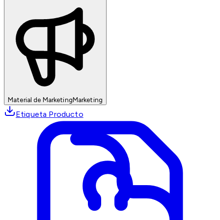
Material de Marketing
Marketing
Etiqueta Producto