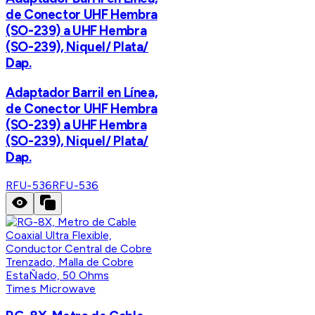
de Conector UHF Hembra
(SO-239) a UHF Hembra
(SO-239), Niquel/ Plata/
Dap.
Adaptador Barril en Línea,
de Conector UHF Hembra
(SO-239) a UHF Hembra
(SO-239), Niquel/ Plata/
Dap.
RFU-536
RFU-536
Times Microwave