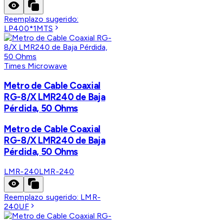
Reemplazo sugerido:
LP400*1MTS
Times Microwave
Metro de Cable Coaxial
RG-8/X LMR240 de Baja
Pérdida, 50 Ohms
Metro de Cable Coaxial
RG-8/X LMR240 de Baja
Pérdida, 50 Ohms
LMR-240
LMR-240
Reemplazo sugerido:
LMR-
240UF