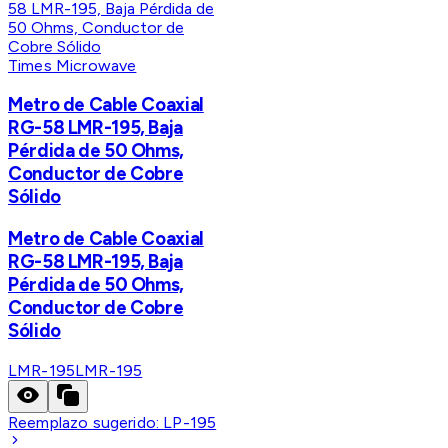
Times Microwave
Metro de Cable Coaxial
RG-58 LMR-195, Baja
Pérdida de 50 Ohms,
Conductor de Cobre
Sólido
Metro de Cable Coaxial
RG-58 LMR-195, Baja
Pérdida de 50 Ohms,
Conductor de Cobre
Sólido
LMR-195
LMR-195
Reemplazo sugerido:
LP-195