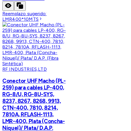
Reemplazo sugerido:
LMR400*10MTS
RF INDUSTRIES,LTD
Conector UHF Macho (PL-
259) para cables LP-400,
RG-8/U, RG-8U-SYS,
8237, 8267, 8268, 9913,
CTN-400, 7810, 8214,
7810A, RFLASH-1113,
LMR-400, Plata (Concha-
Níquel)/ Plata/ D.A.P.