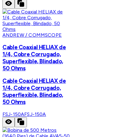
ANDREW / COMMSCOPE
Cable Coaxial HELIAX de
1/4, Cobre Corrugado,
Superflexible, Blindado,
50 Ohms
Cable Coaxial HELIAX de
1/4, Cobre Corrugado,
Superflexible, Blindado,
50 Ohms
FSJ-150A
FSJ-150A