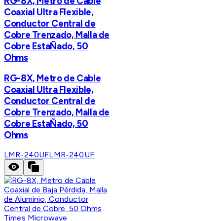
RG-8X, Metro de Cable
Coaxial Ultra Flexible,
Conductor Central de
Cobre Trenzado, Malla de
Cobre EstaÑado, 50
Ohms
RG-8X, Metro de Cable
Coaxial Ultra Flexible,
Conductor Central de
Cobre Trenzado, Malla de
Cobre EstaÑado, 50
Ohms
LMR-240UF
LMR-240UF
Times Microwave