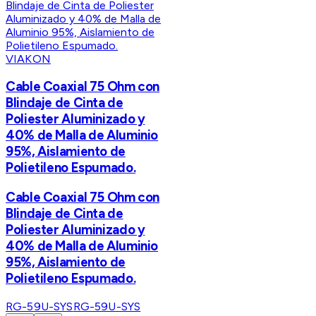
VIAKON
Cable Coaxial 75 Ohm con
Blindaje de Cinta de
Poliester Aluminizado y
40% de Malla de Aluminio
95%, Aislamiento de
Polietileno Espumado.
Cable Coaxial 75 Ohm con
Blindaje de Cinta de
Poliester Aluminizado y
40% de Malla de Aluminio
95%, Aislamiento de
Polietileno Espumado.
RG-59U-SYS
RG-59U-SYS