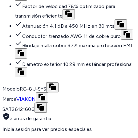
Factor de velocidad 78% optimizado para
transmisión eficiente
Atenuación 4.1 dB a 450 MHz en 30 mts
Conductor trenzado AWG 11 de cobre puro
Blindaje malla cobre 97% máxima protección EMI
Diámetro exterior 10.29 mm estándar profesional
Modelo
RG-8U-SYS
Marca
VIAKON
SAT
26121606
3 años de garantía
Inicia sesión para ver precios especiales