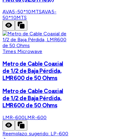
AVA5-50*10MTS
AVA5-
50*10MTS
Times Microwave
Metro de Cable Coaxial
de 1/2 de Baja Pérdida,
LMR600 de 50 Ohms
Metro de Cable Coaxial
de 1/2 de Baja Pérdida,
LMR600 de 50 Ohms
LMR-600
LMR-600
Reemplazo sugerido:
LP-600