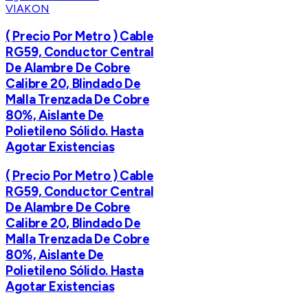
VIAKON
( Precio Por Metro ) Cable
RG59, Conductor Central
De Alambre De Cobre
Calibre 20, Blindado De
Malla Trenzada De Cobre
80%, Aislante De
Polietileno Sólido. Hasta
Agotar Existencias
( Precio Por Metro ) Cable
RG59, Conductor Central
De Alambre De Cobre
Calibre 20, Blindado De
Malla Trenzada De Cobre
80%, Aislante De
Polietileno Sólido. Hasta
Agotar Existencias