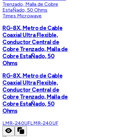
Times Microwave
RG-8X, Metro de Cable
Coaxial Ultra Flexible,
Conductor Central de
Cobre Trenzado, Malla de
Cobre EstaÑado, 50
Ohms
RG-8X, Metro de Cable
Coaxial Ultra Flexible,
Conductor Central de
Cobre Trenzado, Malla de
Cobre EstaÑado, 50
Ohms
LMR-240UF
LMR-240UF