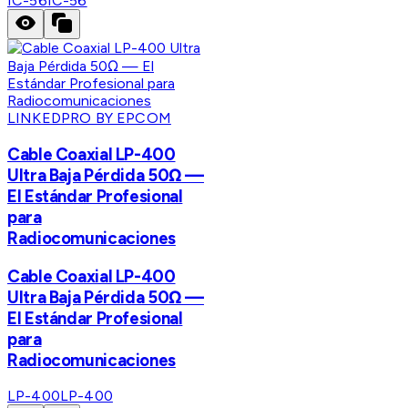
IC-56
IC-56
LINKEDPRO BY EPCOM
Cable Coaxial LP-400
Ultra Baja Pérdida 50Ω —
El Estándar Profesional
para
Radiocomunicaciones
Cable Coaxial LP-400
Ultra Baja Pérdida 50Ω —
El Estándar Profesional
para
Radiocomunicaciones
LP-400
LP-400