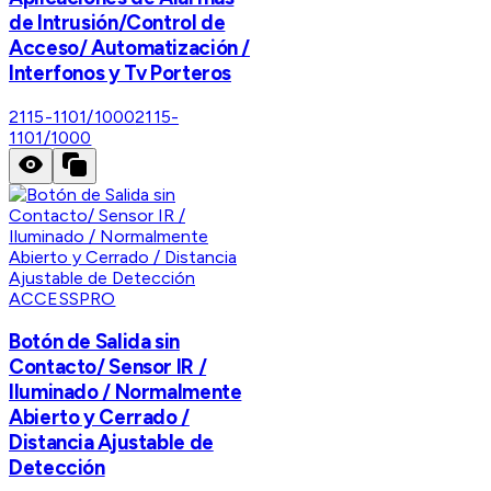
de Intrusión/Control de
Acceso/ Automatización /
Interfonos y Tv Porteros
2115-1101/1000
2115-
1101/1000
ACCESSPRO
Botón de Salida sin
Contacto/ Sensor IR /
Iluminado / Normalmente
Abierto y Cerrado /
Distancia Ajustable de
Detección