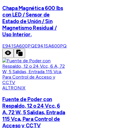
Chapa Magnética 600 lbs
con LED / Sensor de
Estado de Unión / Sin
Magnetismo Residual /
Uso Interior.
E941SA600PQ
E941SA600PQ
ALTRONIX
Fuente de Poder con
Respaldo, 12 o 24 Vcc, 6
A, 72 W, 5 Salidas, Entrada
115 Vca, Para Control de
Acceso y CCTV