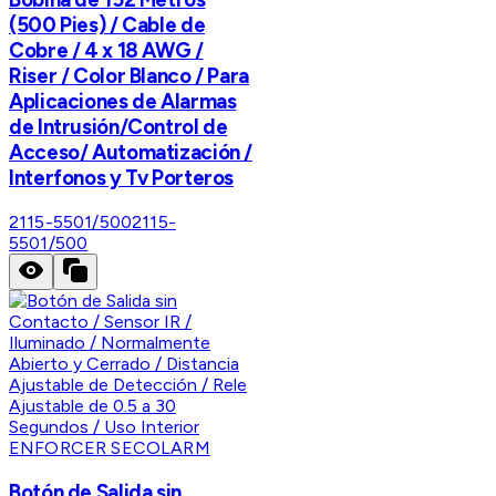
(500 Pies) / Cable de
Cobre / 4 x 18 AWG /
Riser / Color Blanco / Para
Aplicaciones de Alarmas
de Intrusión/Control de
Acceso/ Automatización /
Interfonos y Tv Porteros
2115-5501/500
2115-
5501/500
ENFORCER SECOLARM
Botón de Salida sin