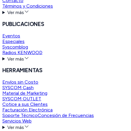
Contacto
Términos y Condiciones
Ver más
PUBLICACIONES
Eventos
Especiales
Syscomblog
Radios KENWOOD
Ver más
HERRAMIENTAS
Envíos sin Costo
SYSCOM Cash
Material de Marketing
SYSCOM OUTLET
Cotice a sus Clientes
Facturación Electrónica
Soporte Técnico
Concesión de Frecuencias
Servicios Web
Ver más