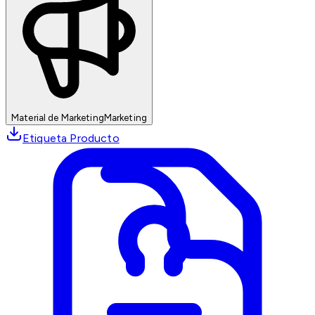
Material de Marketing
Marketing
Etiqueta Producto