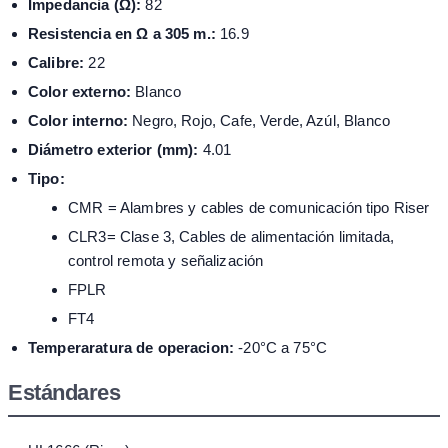
Impedancia (Ω):
82
Resistencia en Ω a 305 m.:
16.9
Calibre:
22
Color externo:
Blanco
Color interno:
Negro, Rojo, Cafe, Verde, Azúl, Blanco
Diámetro exterior (mm):
4.01
Tipo:
CMR = Alambres y cables de comunicación tipo Riser
CLR3= Clase 3, Cables de alimentación limitada,
control remota y señalización
FPLR
FT4
Temperaratura de operacion:
-20°C a 75°C
Estándares