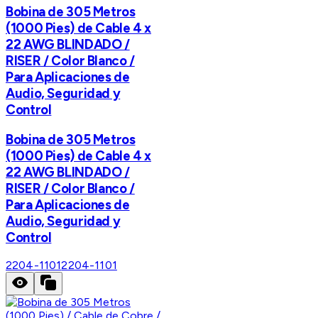
Bobina de 305 Metros
(1000 Pies) de Cable 4 x
22 AWG BLINDADO /
RISER / Color Blanco /
Para Aplicaciones de
Audio, Seguridad y
Control
Bobina de 305 Metros
(1000 Pies) de Cable 4 x
22 AWG BLINDADO /
RISER / Color Blanco /
Para Aplicaciones de
Audio, Seguridad y
Control
2204-1101
2204-1101