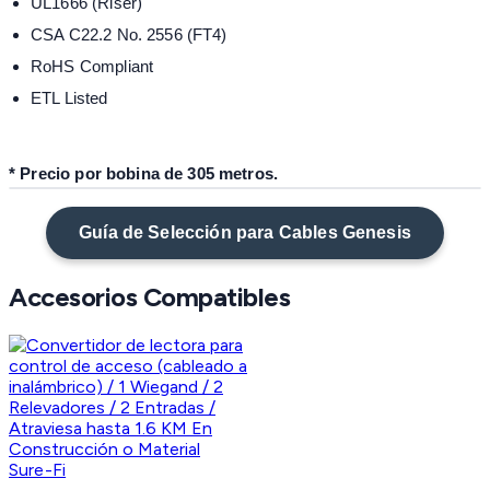
UL1666 (Riser)
CSA C22.2 No. 2556 (FT4)
RoHS Compliant
ETL Listed
* Precio por bobina de 305 metros.
Guía de Selección para Cables Genesis
Accesorios Compatibles
Sure-Fi