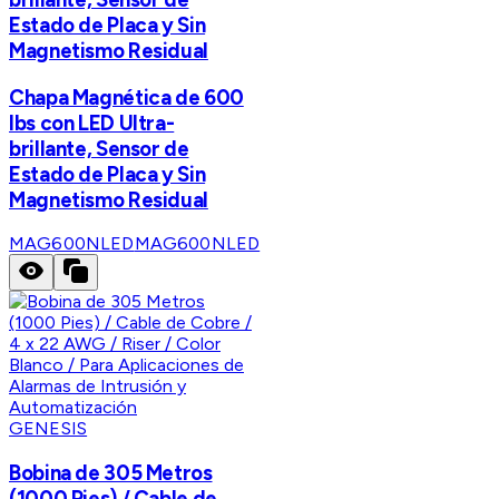
Estado de Placa y Sin
Magnetismo Residual
Chapa Magnética de 600
lbs con LED Ultra-
brillante, Sensor de
Estado de Placa y Sin
Magnetismo Residual
MAG600NLED
MAG600NLED
GENESIS
Bobina de 305 Metros
(1000 Pies) / Cable de