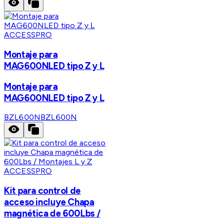
ACCESSPRO
Montaje para
MAG600NLED tipo Z y L
Montaje para
MAG600NLED tipo Z y L
BZL600N
BZL600N
ACCESSPRO
Kit para control de
acceso incluye Chapa
magnética de 600Lbs /