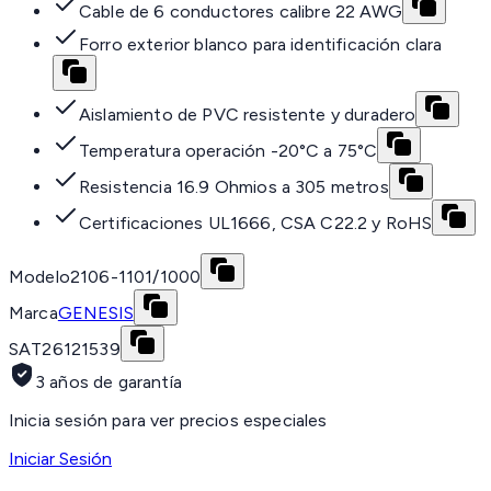
Cable de 6 conductores calibre 22 AWG
Forro exterior blanco para identificación clara
Aislamiento de PVC resistente y duradero
Temperatura operación -20°C a 75°C
Resistencia 16.9 Ohmios a 305 metros
Certificaciones UL1666, CSA C22.2 y RoHS
Modelo
2106-1101/1000
Marca
GENESIS
SAT
26121539
3 años de garantía
Inicia sesión para ver precios especiales
Iniciar Sesión