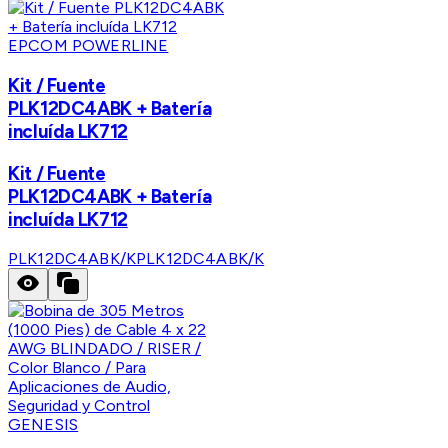
EPCOM POWERLINE
Kit / Fuente
PLK12DC4ABK + Batería
incluída LK712
Kit / Fuente
PLK12DC4ABK + Batería
incluída LK712
PLK12DC4ABK/K
PLK12DC4ABK/K
GENESIS