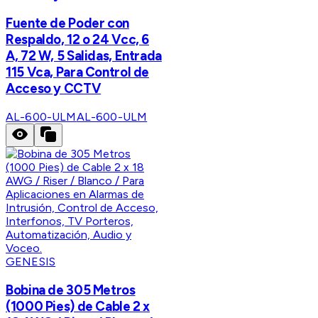
Fuente de Poder con
Respaldo, 12 o 24 Vcc, 6
A, 72 W, 5 Salidas, Entrada
115 Vca, Para Control de
Acceso y CCTV
AL-600-ULM
AL-600-ULM
GENESIS
Bobina de 305 Metros
(1000 Pies) de Cable 2 x