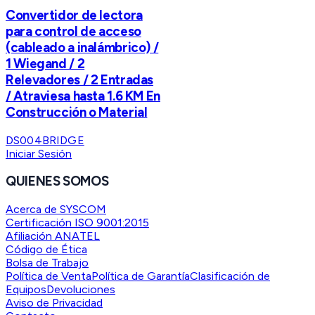
Convertidor de lectora
para control de acceso
(cableado a inalámbrico) /
1 Wiegand / 2
Relevadores / 2 Entradas
/ Atraviesa hasta 1.6 KM En
Construcción o Material
DS004BRIDGE
Iniciar Sesión
QUIENES SOMOS
Acerca de SYSCOM
Certificación ISO 9001:2015
Afiliación ANATEL
Código de Ética
Bolsa de Trabajo
Política de Venta
Política de Garantía
Clasificación de
Equipos
Devoluciones
Aviso de Privacidad