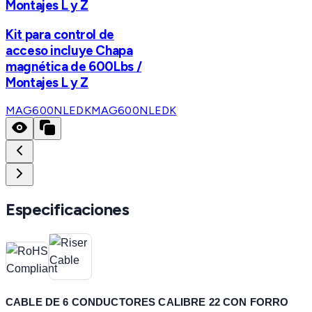
Montajes L y Z
Kit para control de
acceso incluye Chapa
magnética de 600Lbs /
Montajes L y Z
MAG600NLEDK
MAG600NLEDK
Especificaciones
CABLE DE 6 CONDUCTORES CALIBRE 22 CON FORRO