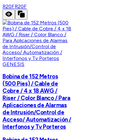
R20F
R20F
GENESIS
Bobina de 152 Metros
(500 Pies) / Cable de
Cobre / 4 x 18 AWG /
Riser / Color Blanco / Para
Aplicaciones de Alarmas
de Intrusión/Control de
Acceso/ Automatización /
Interfonos y Tv Porteros
Bobina de 152 Metros