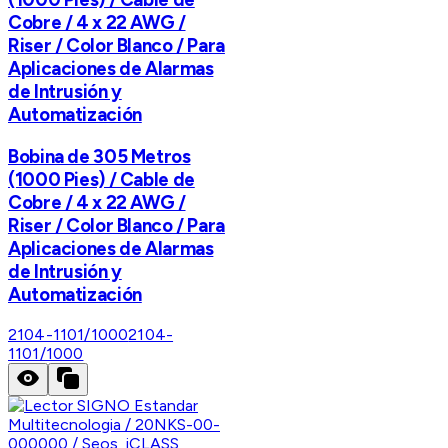
Cobre / 4 x 22 AWG /
Riser / Color Blanco / Para
Aplicaciones de Alarmas
de Intrusión y
Automatización
Bobina de 305 Metros
(1000 Pies) / Cable de
Cobre / 4 x 22 AWG /
Riser / Color Blanco / Para
Aplicaciones de Alarmas
de Intrusión y
Automatización
2104-1101/1000
2104-
1101/1000