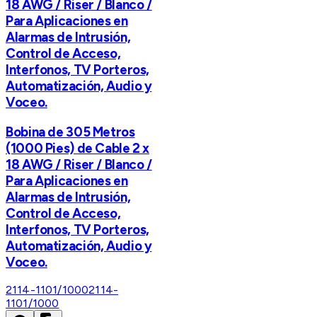
18 AWG / Riser / Blanco /
Para Aplicaciones en
Alarmas de Intrusión,
Control de Acceso,
Interfonos, TV Porteros,
Automatización, Audio y
Voceo.
Bobina de 305 Metros
(1000 Pies) de Cable 2 x
18 AWG / Riser / Blanco /
Para Aplicaciones en
Alarmas de Intrusión,
Control de Acceso,
Interfonos, TV Porteros,
Automatización, Audio y
Voceo.
2114-1101/1000
2114-
1101/1000