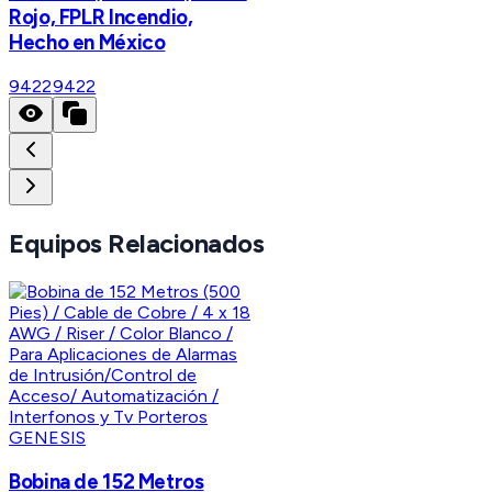
Rojo, FPLR Incendio,
Hecho en México
9422
9422
Equipos Relacionados
GENESIS
Bobina de 152 Metros