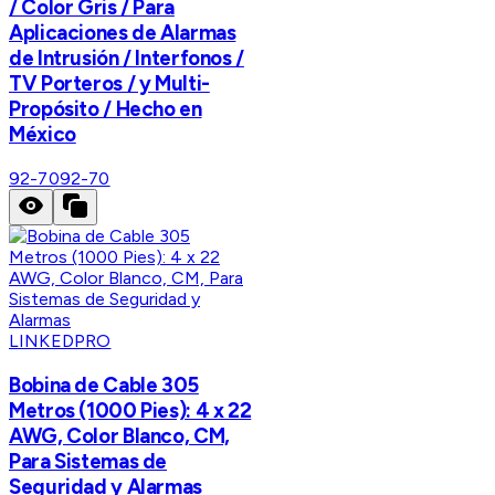
/ Color Gris / Para
Aplicaciones de Alarmas
de Intrusión / Interfonos /
TV Porteros / y Multi-
Propósito / Hecho en
México
92-70
92-70
LINKEDPRO
Bobina de Cable 305
Metros (1000 Pies): 4 x 22
AWG, Color Blanco, CM,
Para Sistemas de
Seguridad y Alarmas