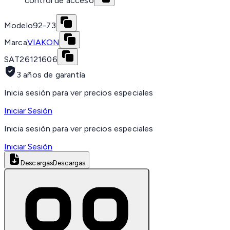
control de acceso
Modelo
92-73
Marca
VIAKON
SAT
26121606
3 años de garantía
Inicia sesión para ver precios especiales
Iniciar Sesión
Inicia sesión para ver precios especiales
Iniciar Sesión
Descargas
Descargas