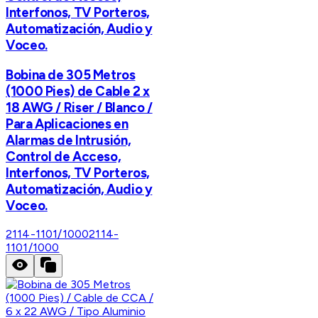
Interfonos, TV Porteros,
Automatización, Audio y
Voceo.
Bobina de 305 Metros
(1000 Pies) de Cable 2 x
18 AWG / Riser / Blanco /
Para Aplicaciones en
Alarmas de Intrusión,
Control de Acceso,
Interfonos, TV Porteros,
Automatización, Audio y
Voceo.
2114-1101/1000
2114-
1101/1000