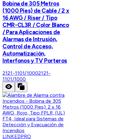
Bobina de 305 Metros
(1000 Pies) de Cable / 2 x
16 AWG / Riser / Tipo
CMR-CL3R / Color Blanco
/ Para Aplicaciones de
Alarmas de Intrusión,
Control de Acceso,
Automatización,
Interfonos y TV Porteros
2121-1101/1000
2121-
1101/1000
LINKEDPRO