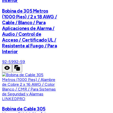
Interior
Bobina de 305 Metros
(1000 Pies) / 2 x 18 AWG /
Cable / Blanco / Para
Aplicaciones de Alarma /
Audio / Control de
Acceso / Certificado UL /
Resistente al Fuego / Para
Interior
92-59
92-59
LINKEDPRO
Bobina de Cable 305