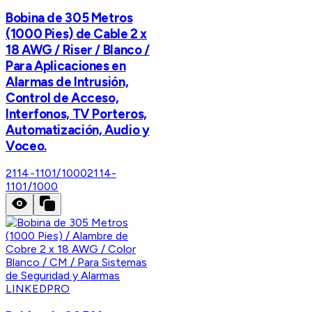
Bobina de 305 Metros
(1000 Pies) de Cable 2 x
18 AWG / Riser / Blanco /
Para Aplicaciones en
Alarmas de Intrusión,
Control de Acceso,
Interfonos, TV Porteros,
Automatización, Audio y
Voceo.
2114-1101/1000
2114-
1101/1000
LINKEDPRO