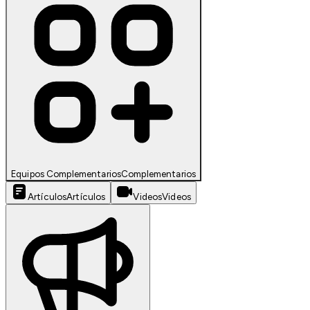
Equipos Complementarios
Complementarios
Artículos
Artículos
Videos
Videos