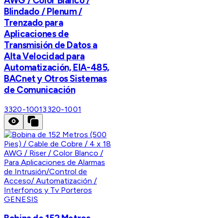
AWG / Color Blanco /
Blindado / Plenum /
Trenzado para
Aplicaciones de
Transmisión de Datos a
Alta Velocidad para
Automatización, EIA-485,
BACnet y Otros Sistemas
de Comunicación
3320-1001
3320-1001
GENESIS