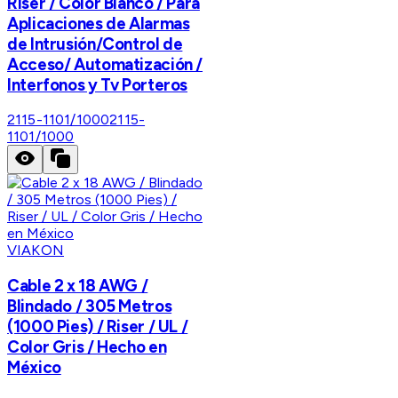
Riser / Color Blanco / Para
Aplicaciones de Alarmas
de Intrusión/Control de
Acceso/ Automatización /
Interfonos y Tv Porteros
2115-1101/1000
2115-
1101/1000
VIAKON
Cable 2 x 18 AWG /
Blindado / 305 Metros
(1000 Pies) / Riser / UL /
Color Gris / Hecho en
México