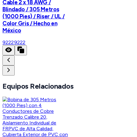
Cable 2 x 18 AWG /
Blindado / 305 Metros
(1000 Pies) / Riser / UL /
Color Gris / Hecho en
México
9222
9222
Equipos Relacionados