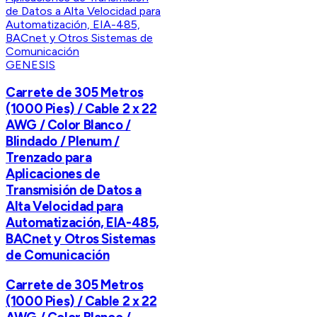
GENESIS
Carrete de 305 Metros
(1000 Pies) / Cable 2 x 22
AWG / Color Blanco /
Blindado / Plenum /
Trenzado para
Aplicaciones de
Transmisión de Datos a
Alta Velocidad para
Automatización, EIA-485,
BACnet y Otros Sistemas
de Comunicación
Carrete de 305 Metros
(1000 Pies) / Cable 2 x 22