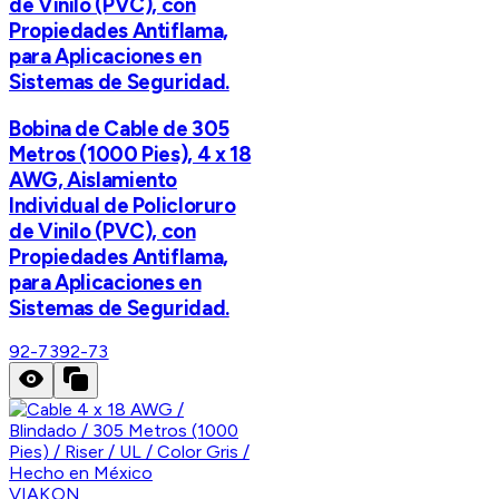
de Vinilo (PVC), con
Propiedades Antiflama,
para Aplicaciones en
Sistemas de Seguridad.
Bobina de Cable de 305
Metros (1000 Pies), 4 x 18
AWG, Aislamiento
Individual de Policloruro
de Vinilo (PVC), con
Propiedades Antiflama,
para Aplicaciones en
Sistemas de Seguridad.
92-73
92-73
VIAKON