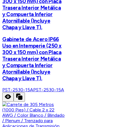
300 x 150 mm) con Placa
Trasera Interior Metálica
y Compuerta Inferior
Atornillable (Incluye
Chapa y Llave T).
Gabinete de Acero IP66
Uso en Intemperie (250 x
300 x 150 mm) con Placa
Trasera Interior Metálica
y Compuerta Inferior
Atornillable (Incluye
Chapa y Llave T).
PST-2530-15A
PST-2530-15A