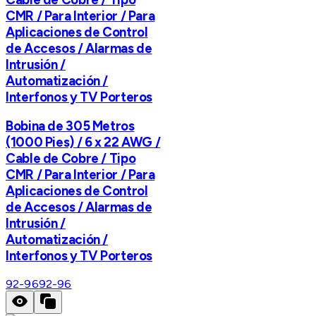
CMR / Para Interior / Para
Aplicaciones de Control
de Accesos / Alarmas de
Intrusión /
Automatización /
Interfonos y TV Porteros
Bobina de 305 Metros
(1000 Pies) / 6 x 22 AWG /
Cable de Cobre / Tipo
CMR / Para Interior / Para
Aplicaciones de Control
de Accesos / Alarmas de
Intrusión /
Automatización /
Interfonos y TV Porteros
92-96
92-96