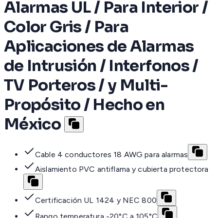
Alarmas UL / Para Interior /
Color Gris / Para
Aplicaciones de Alarmas
de Intrusión / Interfonos /
TV Porteros / y Multi-
Propósito / Hecho en
México
Cable 4 conductores 18 AWG para alarmas
Aislamiento PVC antiflama y cubierta protectora
Certificación UL 1424 y NEC 800
Rango temperatura -20°C a 105°C