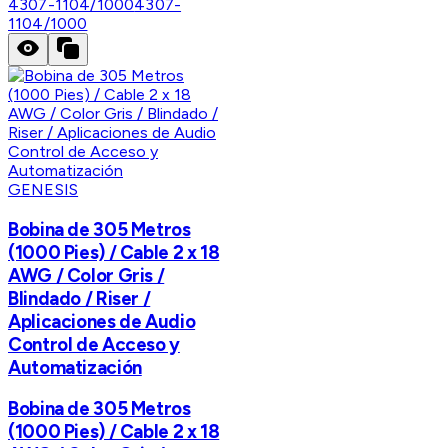
4307-1104/1000
4307-
1104/1000
GENESIS
Bobina de 305 Metros
(1000 Pies) / Cable 2 x 18
AWG / Color Gris /
Blindado / Riser /
Aplicaciones de Audio
Control de Acceso y
Automatización
Bobina de 305 Metros
(1000 Pies) / Cable 2 x 18