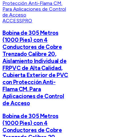
ACCESSPRO
Bobina de 305 Metros
(1000 Pies) con 4
Conductores de Cobre
Trenzado Calibre 20,
Aislamiento Individual de
FRPVC de Alta Calidad,
Cubierta Exterior de PVC
con Protección Anti-
Flama CM. Para
Aplicaciones de Control
de Acceso
Bobina de 305 Metros
(1000 Pies) con 4
Conductores de Cobre