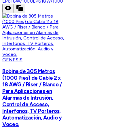
LP618W/1000
LP618W/1000
GENESIS
Bobina de 305 Metros
(1000 Pies) de Cable 2 x
18 AWG / Riser / Blanco /
Para Aplicaciones en
Alarmas de Intrusión,
Control de Acceso,
Interfonos, TV Porteros,
Automatización, Audio y
Voceo.