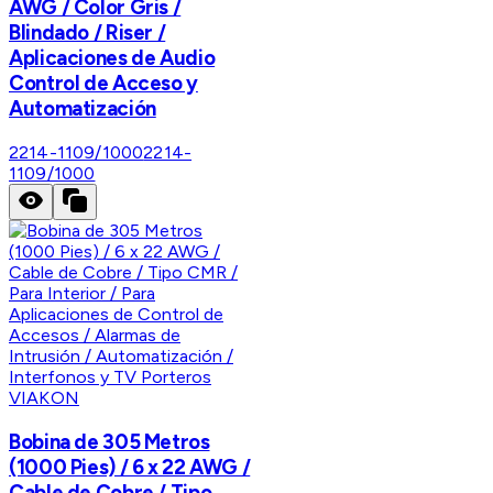
AWG / Color Gris /
Blindado / Riser /
Aplicaciones de Audio
Control de Acceso y
Automatización
2214-1109/1000
2214-
1109/1000
VIAKON
Bobina de 305 Metros
(1000 Pies) / 6 x 22 AWG /
Cable de Cobre / Tipo