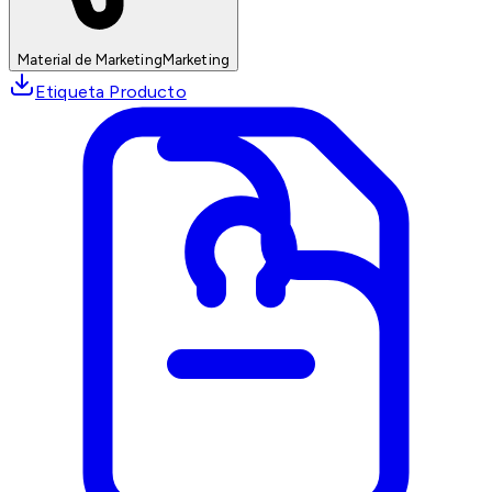
Material de Marketing
Marketing
Etiqueta Producto