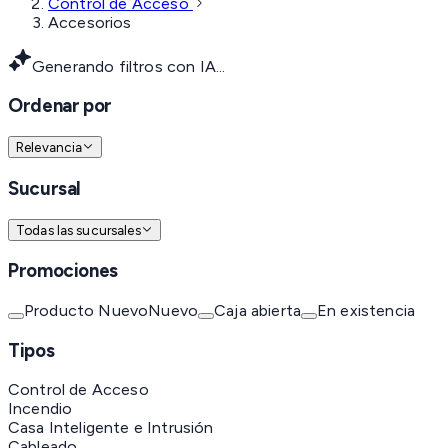
Control de Acceso
Accesorios
Generando filtros con IA...
Ordenar por
Relevancia
Sucursal
Todas las sucursales
Promociones
Producto Nuevo
Nuevo
Caja abierta
En existencia
Tipos
Control de Acceso
Incendio
Casa Inteligente e Intrusión
Cableado