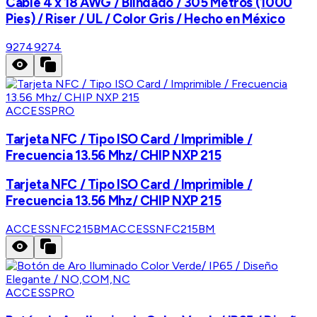
Cable 4 x 18 AWG / Blindado / 305 Metros (1000
Pies) / Riser / UL / Color Gris / Hecho en México
9274
9274
ACCESSPRO
Tarjeta NFC / Tipo ISO Card / Imprimible /
Frecuencia 13.56 Mhz/ CHIP NXP 215
Tarjeta NFC / Tipo ISO Card / Imprimible /
Frecuencia 13.56 Mhz/ CHIP NXP 215
ACCESSNFC215BM
ACCESSNFC215BM
ACCESSPRO