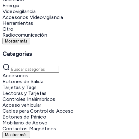
Energía
Videovigilancia
Accesorios Videovigilancia
Herramientas
Otro
Radiocomunicación
Mostrar más
Categorías
Accesorios
Botones de Salida
Tarjetas y Tags
Lectoras y Tarjetas
Controles Inalámbricos
Acceso vehicular
Cables para Control de Acceso
Botones de Pánico
Mobiliario de Apoyo
Contactos Magnéticos
Mostrar más