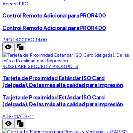
AccessPRO
Control Remoto Adicional para PROR400
Control Remoto Adicional para PROR400
PROT400
PROT400
ROSSLARE SECURITY PRODUCTS
Tarjeta de Proximidad Estándar ISO Card
(delgada). De las más alta calidad para Impresión
Tarjeta de Proximidad Estándar ISO Card
(delgada). De las más alta calidad para Impresión
ATR-11
ATR-11