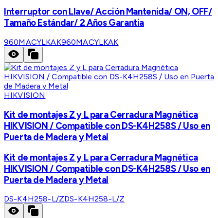
Interruptor con Llave/ Acción Mantenida/ ON, OFF/
Tamaño Estándar/ 2 Años Garantia
960MACYLKAK
960MACYLKAK
HIKVISION
Kit de montajes Z y L para Cerradura Magnética
HIKVISION / Compatible con DS-K4H258S / Uso en
Puerta de Madera y Metal
Kit de montajes Z y L para Cerradura Magnética
HIKVISION / Compatible con DS-K4H258S / Uso en
Puerta de Madera y Metal
DS-K4H258-L/Z
DS-K4H258-L/Z