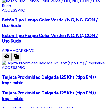
ACCESSPRO
Botón Tipo Hongo Color Verde / NO, NC, COM /
Uso Rudo
Botón Tipo Hongo Color Verde / NO, NC, COM /
Uso Rudo
APBHVC
APBHVC
ACCESSPRO
Tarjeta Proximidad Delgada 125 Khz (tipo EM) /
Imprimible
Tarjeta Proximidad Delgada 125 Khz (tipo EM) /
Imprimible
ACCESS-ISO-CARD
ACCESS-ISO-CARD