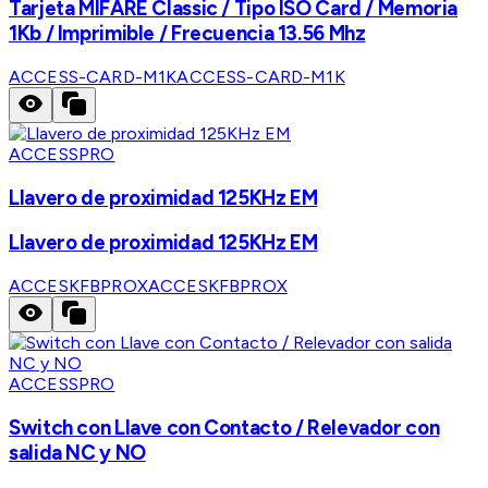
Tarjeta MIFARE Classic / Tipo ISO Card / Memoria
1Kb / Imprimible / Frecuencia 13.56 Mhz
ACCESS-CARD-M1K
ACCESS-CARD-M1K
ACCESSPRO
Llavero de proximidad 125KHz EM
Llavero de proximidad 125KHz EM
ACCESKFBPROX
ACCESKFBPROX
ACCESSPRO
Switch con Llave con Contacto / Relevador con
salida NC y NO