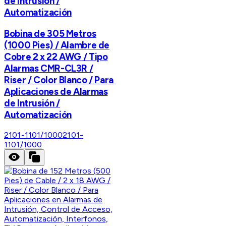
de Intrusión /
Automatización
Bobina de 305 Metros
(1000 Pies) / Alambre de
Cobre 2 x 22 AWG / Tipo
Alarmas CMR-CL3R /
Riser / Color Blanco / Para
Aplicaciones de Alarmas
de Intrusión /
Automatización
2101-1101/1000
2101-
1101/1000