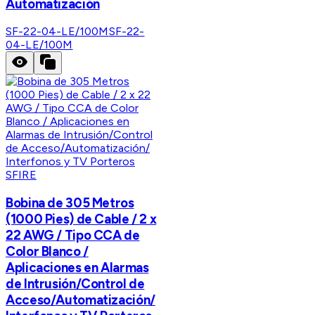
Automatización
SF-22-04-LE/100M
SF-22-
04-LE/100M
SFIRE
Bobina de 305 Metros
(1000 Pies) de Cable / 2 x
22 AWG / Tipo CCA de
Color Blanco /
Aplicaciones en Alarmas
de Intrusión/Control de
Acceso/Automatización/