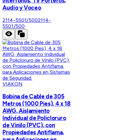
Interfonos, TV Porteros,
Audio y Voceo
2114-5501/500
2114-
5501/500
VIAKON
Bobina de Cable de 305
Metros (1000 Pies), 4 x 18
AWG, Aislamiento
Individual de Policloruro
de Vinilo (PVC), con
Propiedades Antiflama,
para Aplicaciones en