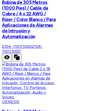
Bobina de 305 Metros
(1000 Pies) / Cable de
Cobre / 4 x 22 AWG /
Riser / Color Blanco / Para
Aplicaciones de Alarmas
de Intrusión y
Automatización
2104-1101/1000
2104-
1101/1000
GENESIS