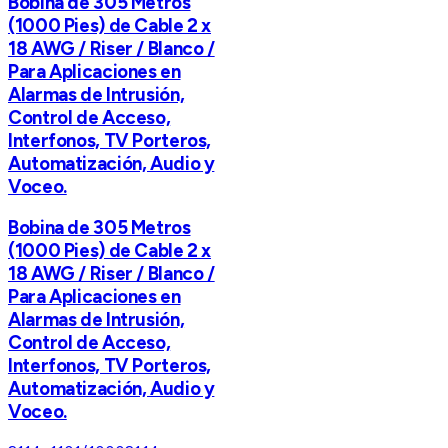
Bobina de 305 Metros
(1000 Pies) de Cable 2 x
18 AWG / Riser / Blanco /
Para Aplicaciones en
Alarmas de Intrusión,
Control de Acceso,
Interfonos, TV Porteros,
Automatización, Audio y
Voceo.
Bobina de 305 Metros
(1000 Pies) de Cable 2 x
18 AWG / Riser / Blanco /
Para Aplicaciones en
Alarmas de Intrusión,
Control de Acceso,
Interfonos, TV Porteros,
Automatización, Audio y
Voceo.