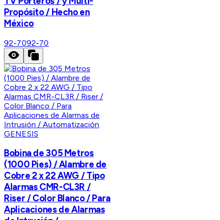
TV Porteros / y Multi-
Propósito / Hecho en
México
92-70
92-70
GENESIS
Bobina de 305 Metros
(1000 Pies) / Alambre de
Cobre 2 x 22 AWG / Tipo
Alarmas CMR-CL3R /
Riser / Color Blanco / Para
Aplicaciones de Alarmas