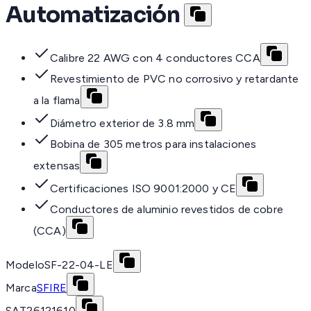
Automatización
Calibre 22 AWG con 4 conductores CCA
Revestimiento de PVC no corrosivo y retardante
a la flama
Diámetro exterior de 3.8 mm
Bobina de 305 metros para instalaciones
extensas
Certificaciones ISO 9001:2000 y CE
Conductores de aluminio revestidos de cobre
(CCA)
Modelo
SF-22-04-LE
Marca
SFIRE
SAT
26121610