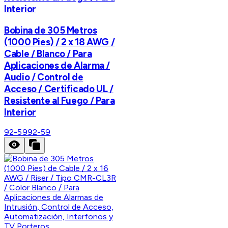
Interior
Bobina de 305 Metros
(1000 Pies) / 2 x 18 AWG /
Cable / Blanco / Para
Aplicaciones de Alarma /
Audio / Control de
Acceso / Certificado UL /
Resistente al Fuego / Para
Interior
92-59
92-59