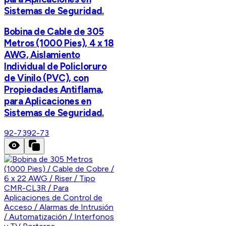
Sistemas de Seguridad.
Bobina de Cable de 305
Metros (1000 Pies), 4 x 18
AWG, Aislamiento
Individual de Policloruro
de Vinilo (PVC), con
Propiedades Antiflama,
para Aplicaciones en
Sistemas de Seguridad.
92-73
92-73