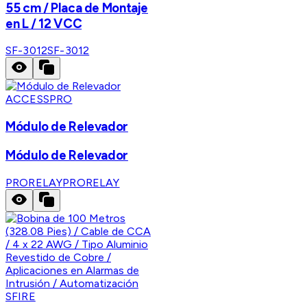
55 cm / Placa de Montaje
en L / 12 VCC
SF-3012
SF-3012
ACCESSPRO
Módulo de Relevador
Módulo de Relevador
PRORELAY
PRORELAY
SFIRE