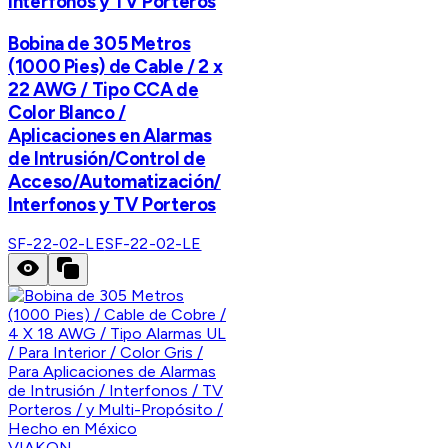
Interfonos y TV Porteros
Bobina de 305 Metros
(1000 Pies) de Cable / 2 x
22 AWG / Tipo CCA de
Color Blanco /
Aplicaciones en Alarmas
de Intrusión/Control de
Acceso/Automatización/
Interfonos y TV Porteros
SF-22-02-LE
SF-22-02-LE
VIAKON