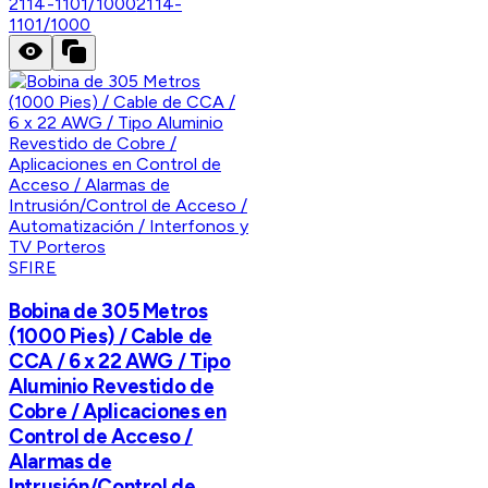
2114-1101/1000
2114-
1101/1000
SFIRE
Bobina de 305 Metros
(1000 Pies) / Cable de
CCA / 6 x 22 AWG / Tipo
Aluminio Revestido de
Cobre / Aplicaciones en
Control de Acceso /
Alarmas de
Intrusión/Control de