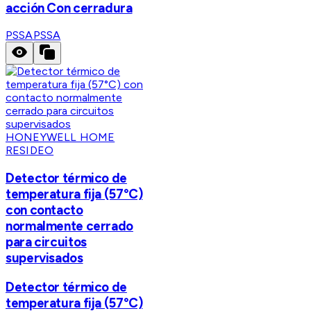
acción Con cerradura
PSSA
PSSA
HONEYWELL HOME
RESIDEO
Detector térmico de
temperatura fija (57°C)
con contacto
normalmente cerrado
para circuitos
supervisados
Detector térmico de
temperatura fija (57°C)