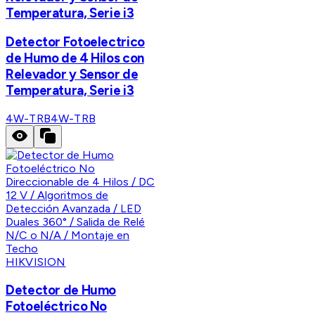
Temperatura, Serie i3
Detector Fotoelectrico
de Humo de 4 Hilos con
Relevador y Sensor de
Temperatura, Serie i3
4W-TRB
4W-TRB
HIKVISION
Detector de Humo
Fotoeléctrico No