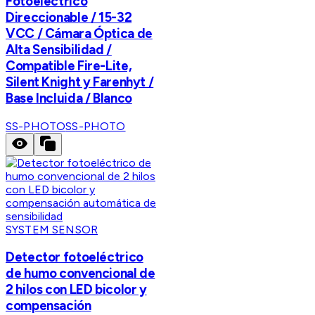
Fotoeléctrico
Direccionable / 15-32
VCC / Cámara Óptica de
Alta Sensibilidad /
Compatible Fire-Lite,
Silent Knight y Farenhyt /
Base Incluida / Blanco
SS-PHOTO
SS-PHOTO
SYSTEM SENSOR
Detector fotoeléctrico
de humo convencional de
2 hilos con LED bicolor y
compensación