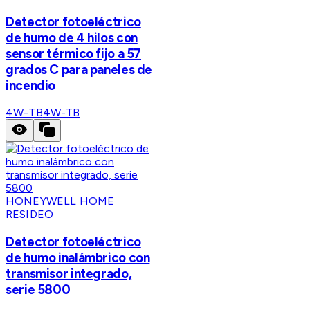
Detector fotoeléctrico
de humo de 4 hilos con
sensor térmico fijo a 57
grados C para paneles de
incendio
4W-TB
4W-TB
HONEYWELL HOME
RESIDEO
Detector fotoeléctrico
de humo inalámbrico con
transmisor integrado,
serie 5800