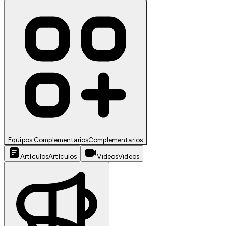
Equipos Complementarios
Complementarios
Artículos
Artículos
Videos
Videos