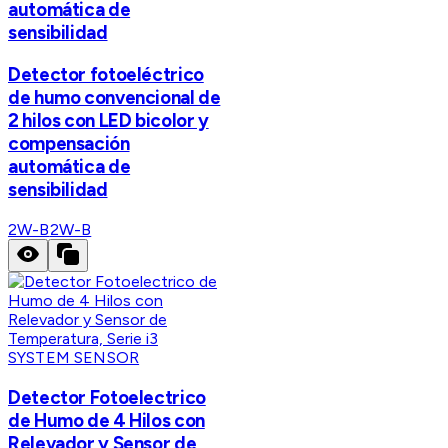
automática de
sensibilidad
Detector fotoeléctrico
de humo convencional de
2 hilos con LED bicolor y
compensación
automática de
sensibilidad
2W-B
2W-B
SYSTEM SENSOR
Detector Fotoelectrico
de Humo de 4 Hilos con
Relevador y Sensor de