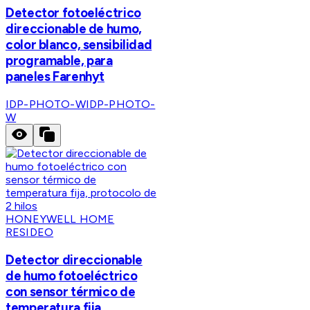
Detector fotoeléctrico
direccionable de humo,
color blanco, sensibilidad
programable, para
paneles Farenhyt
IDP-PHOTO-W
IDP-PHOTO-
W
HONEYWELL HOME
RESIDEO
Detector direccionable
de humo fotoeléctrico
con sensor térmico de
temperatura fija,