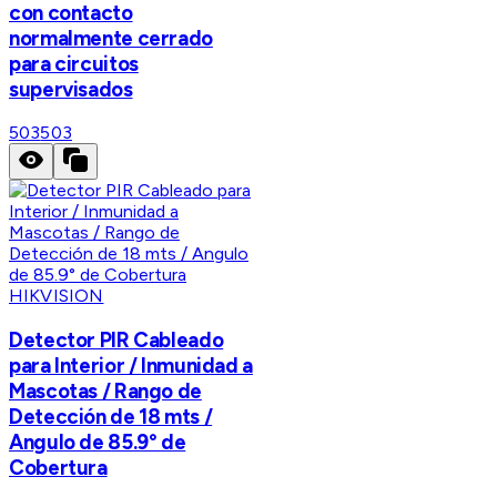
con contacto
normalmente cerrado
para circuitos
supervisados
503
503
HIKVISION
Detector PIR Cableado
para Interior / Inmunidad a
Mascotas / Rango de
Detección de 18 mts /
Angulo de 85.9° de
Cobertura