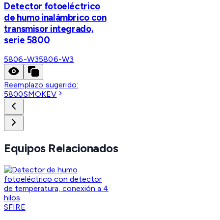
Detector fotoeléctrico
de humo inalámbrico con
transmisor integrado,
serie 5800
5806-W3
5806-W3
Reemplazo sugerido:
5800SMOKEV
Equipos Relacionados
SFIRE