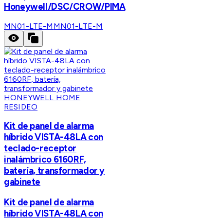
Honeywell/DSC/CROW/PIMA
MN01-LTE-M
MN01-LTE-M
HONEYWELL HOME
RESIDEO
Kit de panel de alarma
híbrido VISTA-48LA con
teclado-receptor
inalámbrico 6160RF,
batería, transformador y
gabinete
Kit de panel de alarma
híbrido VISTA-48LA con