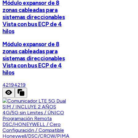
Módulo expansor de 8
zonas cableadas para
sistemas direccionables
Vista con bus ECP de 4
hilos
Módulo expansor de 8
zonas cableadas para
sistemas direccionables
Vista con bus ECP de 4
hilos
4219
4219