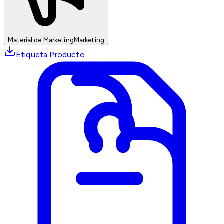
Material de Marketing
Marketing
Etiqueta Producto