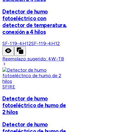
Detector de humo
fotoeléctrico con
detector de temperatura,
conexión a 4 hilos
SF-119-4H12
SF-119-4H12
Reemplazo sugerido:
4W-TB
SFIRE
Detector de humo
fotoeléctrico de humo de
2 hilos
Detector de humo
fotoeléctrico de humo de