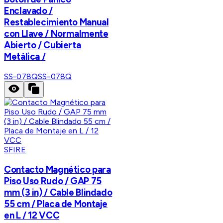
Enclavado /
Restablecimiento Manual
con Llave / Normalmente
Abierto / Cubierta
Metálica /
SS-078Q
SS-078Q
SFIRE
Contacto Magnético para
Piso Uso Rudo / GAP 75
mm (3 in) / Cable Blindado
55 cm / Placa de Montaje
en L / 12 VCC