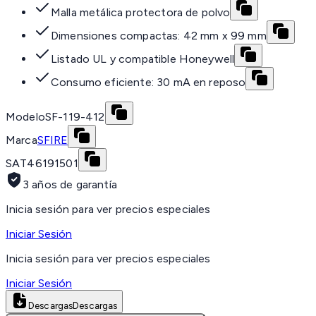
Malla metálica protectora de polvo
Dimensiones compactas: 42 mm x 99 mm
Listado UL y compatible Honeywell
Consumo eficiente: 30 mA en reposo
Modelo
SF-119-412
Marca
SFIRE
SAT
46191501
3 años de garantía
Inicia sesión para ver precios especiales
Iniciar Sesión
Inicia sesión para ver precios especiales
Iniciar Sesión
Descargas
Descargas