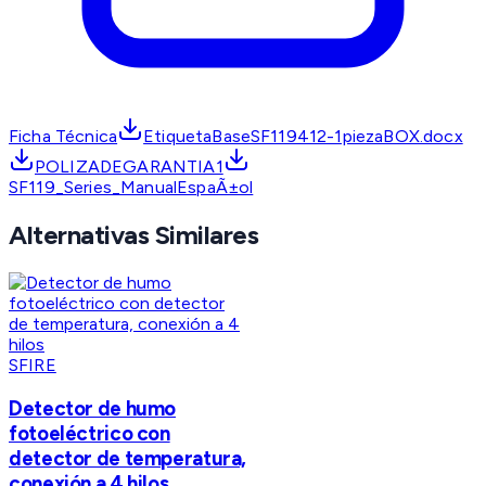
Ficha Técnica
EtiquetaBaseSF119412-1piezaBOX.docx
POLIZADEGARANTIA1
SF119_Series_ManualEspaÃ±ol
Alternativas Similares
SFIRE
Detector de humo
fotoeléctrico con
detector de temperatura,
conexión a 4 hilos