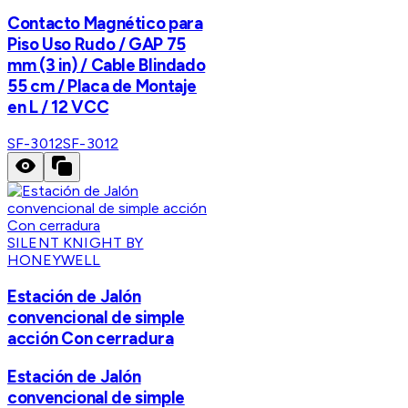
Contacto Magnético para
Piso Uso Rudo / GAP 75
mm (3 in) / Cable Blindado
55 cm / Placa de Montaje
en L / 12 VCC
SF-3012
SF-3012
SILENT KNIGHT BY
HONEYWELL
Estación de Jalón
convencional de simple
acción Con cerradura
Estación de Jalón
convencional de simple