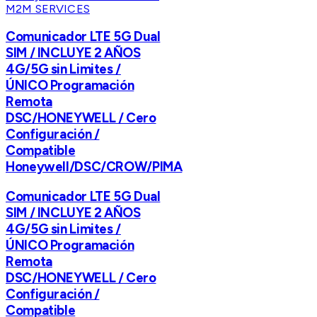
M2M SERVICES
Comunicador LTE 5G Dual
SIM / INCLUYE 2 AÑOS
4G/5G sin Limites /
ÚNICO Programación
Remota
DSC/HONEYWELL / Cero
Configuración /
Compatible
Honeywell/DSC/CROW/PIMA
Comunicador LTE 5G Dual
SIM / INCLUYE 2 AÑOS
4G/5G sin Limites /
ÚNICO Programación
Remota
DSC/HONEYWELL / Cero
Configuración /
Compatible