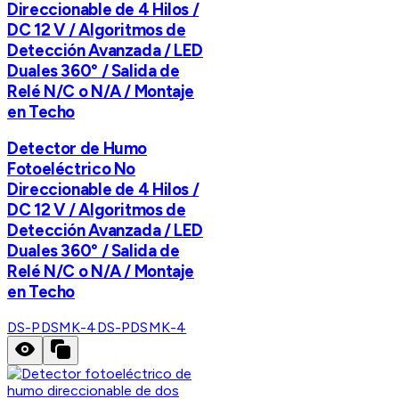
Direccionable de 4 Hilos /
DC 12 V / Algoritmos de
Detección Avanzada / LED
Duales 360° / Salida de
Relé N/C o N/A / Montaje
en Techo
Detector de Humo
Fotoeléctrico No
Direccionable de 4 Hilos /
DC 12 V / Algoritmos de
Detección Avanzada / LED
Duales 360° / Salida de
Relé N/C o N/A / Montaje
en Techo
DS-PDSMK-4
DS-PDSMK-4