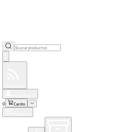
0
Especiales
Newsfeed
0
Iniciar Sesión
0
Carrito
Productos