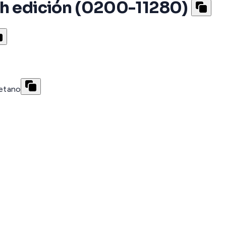
th edición (0200-11280)
retano