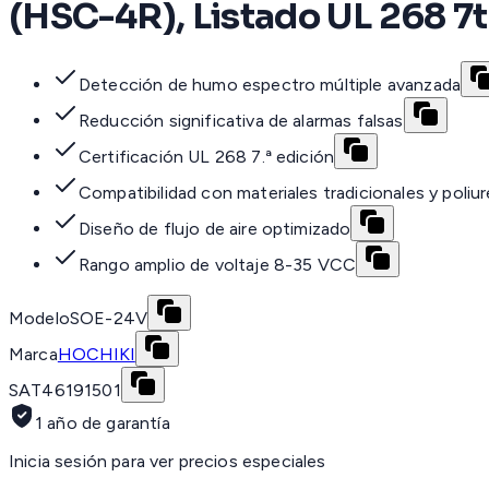
(HSC-4R), Listado UL 268 7
Detección de humo espectro múltiple avanzada
Reducción significativa de alarmas falsas
Certificación UL 268 7.ª edición
Compatibilidad con materiales tradicionales y poliu
Diseño de flujo de aire optimizado
Rango amplio de voltaje 8-35 VCC
Modelo
SOE-24V
Marca
HOCHIKI
SAT
46191501
1 año de garantía
Inicia sesión para ver precios especiales