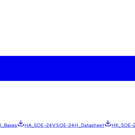
al_Bases
HA_SOE-24V:SOE-24H_Datasheet
HK_SOE-2