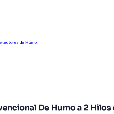
etectores de Humo
vencional De Humo a 2 Hilos 