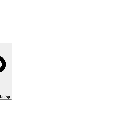
keting