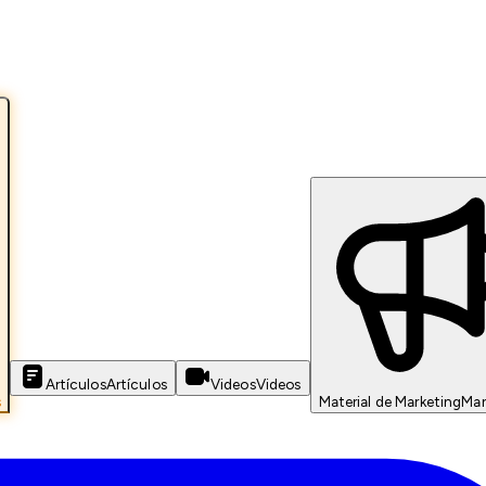
Artículos
Artículos
Videos
Videos
s
Material de Marketing
Mar