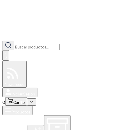
0
Especiales
Newsfeed
0
Iniciar Sesión
0
Carrito
Productos