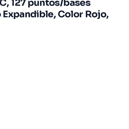
LC, 127 puntos/bases
o Expandible, Color Rojo,