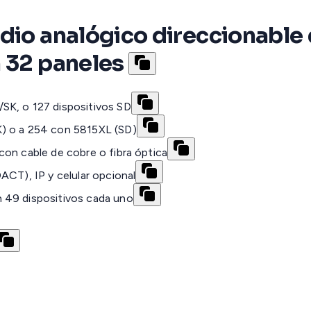
dio analógico direccionable 
 32 paneles
SK, o 127 dispositivos SD
K) o a 254 con 5815XL (SD)
con cable de cobre o fibra óptica
ACT), IP y celular opcional
 49 dispositivos cada uno