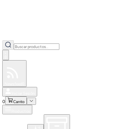
0
Especiales
Newsfeed
0
Iniciar Sesión
0
Carrito
Productos