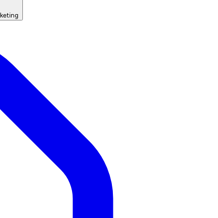
keting