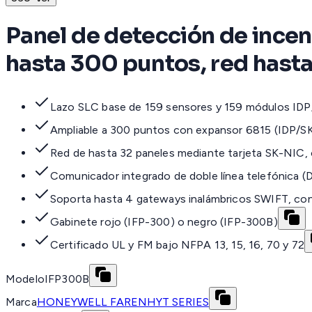
Panel de detección de incen
hasta 300 puntos, red hasta
Lazo SLC base de 159 sensores y 159 módulos IDP/
Ampliable a 300 puntos con expansor 6815 (IDP/S
Red de hasta 32 paneles mediante tarjeta SK-NIC, 
Comunicador integrado de doble línea telefónica (D
Soporta hasta 4 gateways inalámbricos SWIFT, con
Gabinete rojo (IFP-300) o negro (IFP-300B)
Certificado UL y FM bajo NFPA 13, 15, 16, 70 y 72
Modelo
IFP300B
Marca
HONEYWELL FARENHYT SERIES