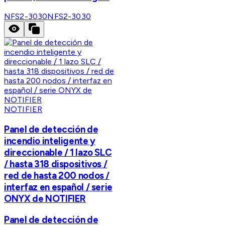
NFS2-3030
NFS2-3030
NOTIFIER
Panel de detección de
incendio inteligente y
direccionable / 1 lazo SLC
/ hasta 318 dispositivos /
red de hasta 200 nodos /
interfaz en español / serie
ONYX de NOTIFIER
Panel de detección de