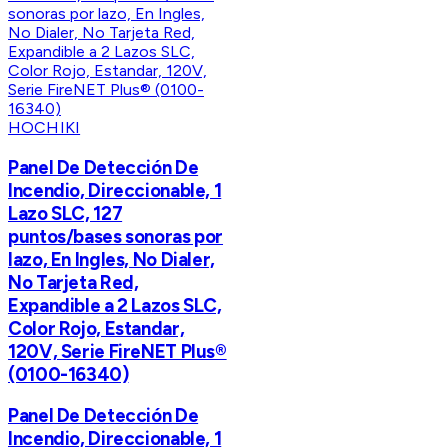
HOCHIKI
Panel De Detección De
Incendio, Direccionable, 1
Lazo SLC, 127
puntos/bases sonoras por
lazo, En Ingles, No Dialer,
No Tarjeta Red,
Expandible a 2 Lazos SLC,
Color Rojo, Estandar,
120V, Serie FireNET Plus®
(0100-16340)
Panel De Detección De
Incendio, Direccionable, 1