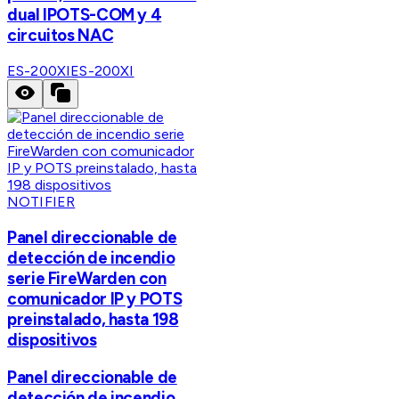
dual IPOTS-COM y 4
circuitos NAC
ES-200XI
ES-200XI
NOTIFIER
Panel direccionable de
detección de incendio
serie FireWarden con
comunicador IP y POTS
preinstalado, hasta 198
dispositivos
Panel direccionable de
detección de incendio