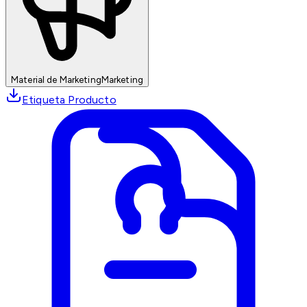
Material de Marketing
Marketing
Etiqueta Producto