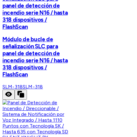
panel de detección de
incendio serie N16 / hasta
318 dispositivos /
FlashScan
Módulo de bucle de
señalización SLC para
panel de detección de
incendio serie N16 / hasta
318 dispositivos /
FlashScan
SLM-318
SLM-318