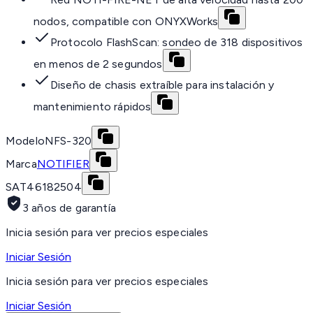
nodos, compatible con ONYXWorks
Protocolo FlashScan: sondeo de 318 dispositivos
en menos de 2 segundos
Diseño de chasis extraíble para instalación y
mantenimiento rápidos
Modelo
NFS-320
Marca
NOTIFIER
SAT
46182504
3 años de garantía
Inicia sesión para ver precios especiales
Iniciar Sesión
Inicia sesión para ver precios especiales
Iniciar Sesión