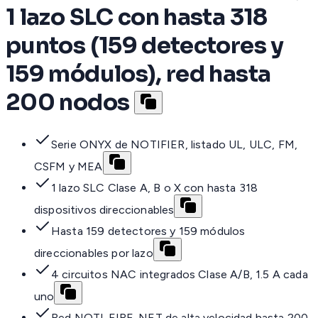
1 lazo SLC con hasta 318
puntos (159 detectores y
159 módulos), red hasta
200 nodos
Serie ONYX de NOTIFIER, listado UL, ULC, FM,
CSFM y MEA
1 lazo SLC Clase A, B o X con hasta 318
dispositivos direccionables
Hasta 159 detectores y 159 módulos
direccionables por lazo
4 circuitos NAC integrados Clase A/B, 1.5 A cada
uno
Red NOTI-FIRE-NET de alta velocidad hasta 200