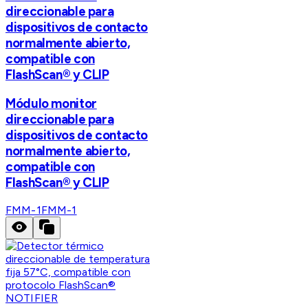
direccionable para
dispositivos de contacto
normalmente abierto,
compatible con
FlashScan® y CLIP
Módulo monitor
direccionable para
dispositivos de contacto
normalmente abierto,
compatible con
FlashScan® y CLIP
FMM-1
FMM-1
NOTIFIER