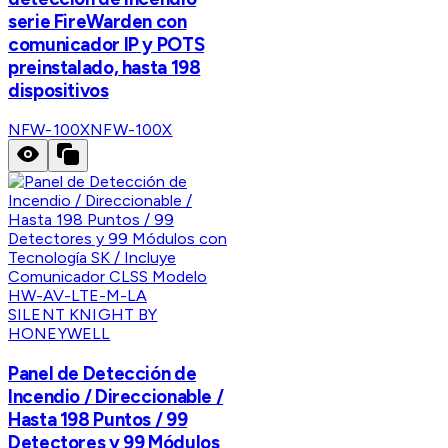
serie FireWarden con
comunicador IP y POTS
preinstalado, hasta 198
dispositivos
NFW-100X
NFW-100X
SILENT KNIGHT BY
HONEYWELL
Panel de Detección de
Incendio / Direccionable /
Hasta 198 Puntos / 99
Detectores y 99 Módulos