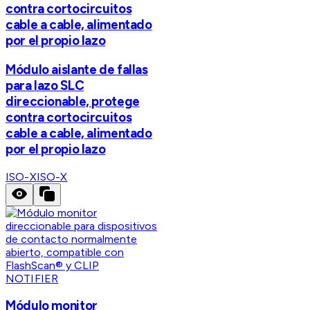
contra cortocircuitos
cable a cable, alimentado
por el propio lazo
Módulo aislante de fallas
para lazo SLC
direccionable, protege
contra cortocircuitos
cable a cable, alimentado
por el propio lazo
ISO-X
ISO-X
NOTIFIER
Módulo monitor