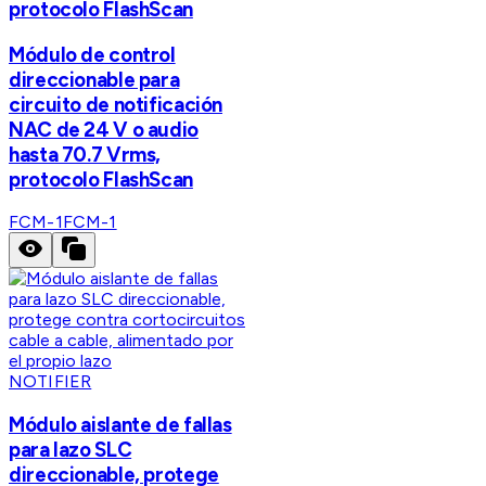
protocolo FlashScan
Módulo de control
direccionable para
circuito de notificación
NAC de 24 V o audio
hasta 70.7 Vrms,
protocolo FlashScan
FCM-1
FCM-1
NOTIFIER
Módulo aislante de fallas
para lazo SLC
direccionable, protege