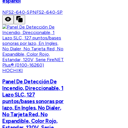
español
NFS2-640-SP
NFS2-640-SP
HOCHIKI
Panel De Detección De
Incendio, Direccionable, 1
Lazo SLC, 127
puntos/bases sonoras por
lazo, En Ingles, No Dialer,
No Tarjeta Red, No
Expandible, Color Rojo,
Estandar, 120V, Serie