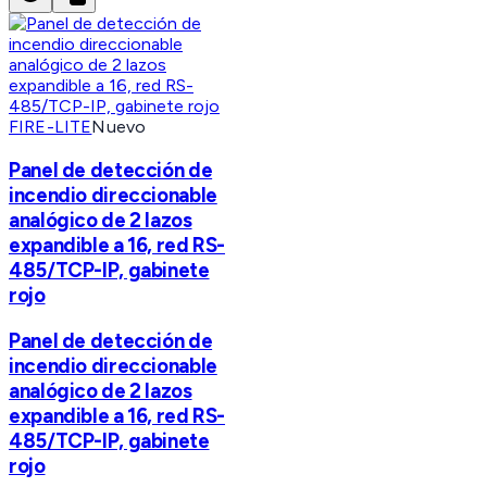
FIRE-LITE
Nuevo
Panel de detección de
incendio direccionable
analógico de 2 lazos
expandible a 16, red RS-
485/TCP-IP, gabinete
rojo
Panel de detección de
incendio direccionable
analógico de 2 lazos
expandible a 16, red RS-
485/TCP-IP, gabinete
rojo