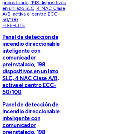
FIRE-LITE
Panel de detección de
incendio direccionable
inteligente con
comunicador
preinstalado, 198
dispositivos en un lazo
SLC, 4 NAC Clase A/B,
activa el centro ECC-
50/100
Panel de detección de
incendio direccionable
inteligente con
comunicador
preinstalado, 198