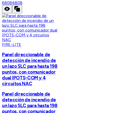
6808
6808
FIRE-LITE
Panel direccionable de
detección de incendio de
un lazo SLC para hasta 198
puntos, con comunicador
dual IPOTS-COM y 4
circuitos NAC
Panel direccionable de
detección de incendio de
un lazo SLC para hasta 198
puntos, con comunicador