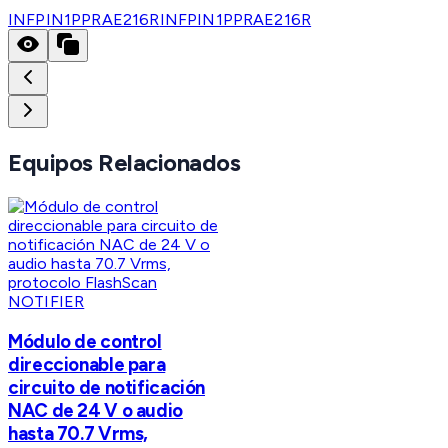
INFPIN1PPRAE216R
INFPIN1PPRAE216R
Equipos Relacionados
NOTIFIER
Módulo de control
direccionable para
circuito de notificación
NAC de 24 V o audio
hasta 70.7 Vrms,