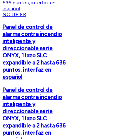
NOTIFIER
Panel de control de
alarma contra incendio
inteligente y
direccionable serie
ONYX, 1 lazo SLC
expandible a 2 hasta 636
puntos, interfaz en
español
Panel de control de
alarma contra incendio
inteligente y
direccionable serie
ONYX, 1 lazo SLC
expandible a 2 hasta 636
puntos, interfaz en