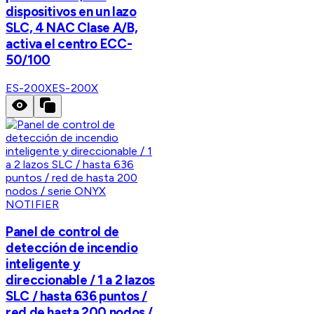
dispositivos en un lazo
SLC, 4 NAC Clase A/B,
activa el centro ECC-
50/100
ES-200X
ES-200X
NOTIFIER
Panel de control de
detección de incendio
inteligente y
direccionable / 1 a 2 lazos
SLC / hasta 636 puntos /
red de hasta 200 nodos /