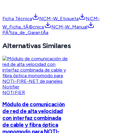
Ficha Técnica
NCM-W_Etiqueta
NCM-
W_Ficha_tÃ©cnica
NCM-W_Manual
PÃ³liza_de_GarantÃ­a
Alternativas Similares
NOTIFIER
Módulo de comunicación
de red de alta velocidad
con interfaz combinada
de cable y fibra óptica
monomodo para NOTI-