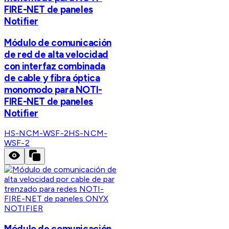
FIRE-NET de paneles
Notifier
Módulo de comunicación
de red de alta velocidad
con interfaz combinada
de cable y fibra óptica
monomodo para NOTI-
FIRE-NET de paneles
Notifier
HS-NCM-WSF-2
HS-NCM-
WSF-2
NOTIFIER
Módulo de comunicación