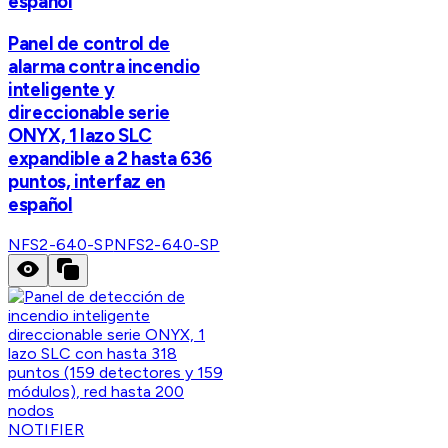
español
Panel de control de
alarma contra incendio
inteligente y
direccionable serie
ONYX, 1 lazo SLC
expandible a 2 hasta 636
puntos, interfaz en
español
NFS2-640-SP
NFS2-640-SP
NOTIFIER