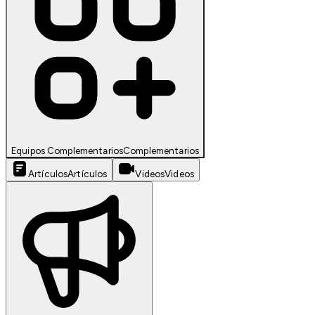
Equipos Complementarios
Complementarios
Artículos
Artículos
Videos
Videos