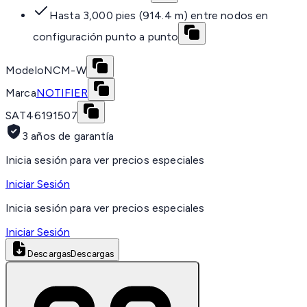
Hasta 3,000 pies (914.4 m) entre nodos en
configuración punto a punto
Modelo
NCM-W
Marca
NOTIFIER
SAT
46191507
3 años de garantía
Inicia sesión para ver precios especiales
Iniciar Sesión
Inicia sesión para ver precios especiales
Iniciar Sesión
Descargas
Descargas