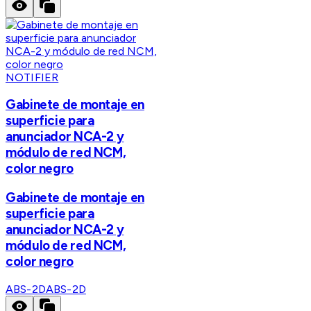
NOTIFIER
Gabinete de montaje en
superficie para
anunciador NCA-2 y
módulo de red NCM,
color negro
Gabinete de montaje en
superficie para
anunciador NCA-2 y
módulo de red NCM,
color negro
ABS-2D
ABS-2D