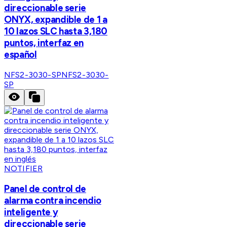
direccionable serie
ONYX, expandible de 1 a
10 lazos SLC hasta 3,180
puntos, interfaz en
español
NFS2-3030-SP
NFS2-3030-
SP
NOTIFIER
Panel de control de
alarma contra incendio
inteligente y
direccionable serie