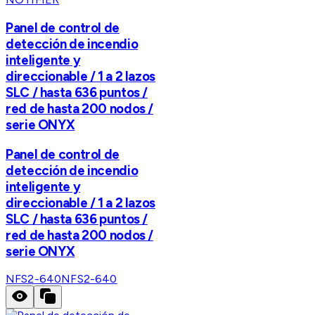
Panel de control de
detección de incendio
inteligente y
direccionable / 1 a 2 lazos
SLC / hasta 636 puntos /
red de hasta 200 nodos /
serie ONYX
Panel de control de
detección de incendio
inteligente y
direccionable / 1 a 2 lazos
SLC / hasta 636 puntos /
red de hasta 200 nodos /
serie ONYX
NFS2-640
NFS2-640