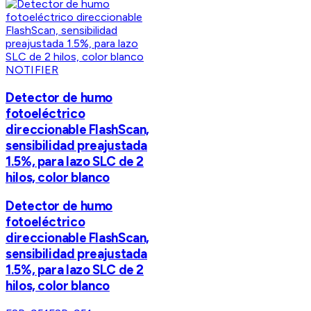
NOTIFIER
Detector de humo
fotoeléctrico
direccionable FlashScan,
sensibilidad preajustada
1.5%, para lazo SLC de 2
hilos, color blanco
Detector de humo
fotoeléctrico
direccionable FlashScan,
sensibilidad preajustada
1.5%, para lazo SLC de 2
hilos, color blanco