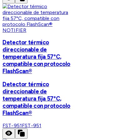
NOTIFIER
Detector térmico
direccionable de
temperatura fija 57°C,
compatible con protocolo
FlashScan®
Detector térmico
direccionable de
temperatura fija 57°C,
compatible con protocolo
FlashScan®
FST-951
FST-951