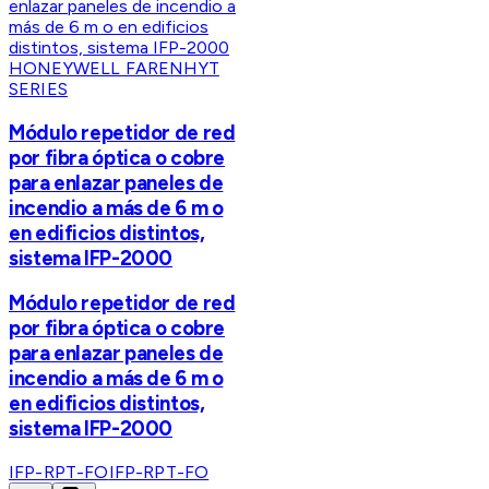
HONEYWELL FARENHYT
SERIES
Módulo repetidor de red
por fibra óptica o cobre
para enlazar paneles de
incendio a más de 6 m o
en edificios distintos,
sistema IFP-2000
Módulo repetidor de red
por fibra óptica o cobre
para enlazar paneles de
incendio a más de 6 m o
en edificios distintos,
sistema IFP-2000
IFP-RPT-FO
IFP-RPT-FO