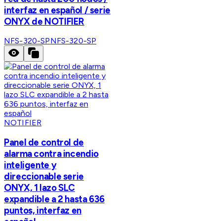
interfaz en español / serie
ONYX de NOTIFIER
NFS-320-SP
NFS-320-SP
NOTIFIER
Panel de control de
alarma contra incendio
inteligente y
direccionable serie
ONYX, 1 lazo SLC
expandible a 2 hasta 636
puntos, interfaz en