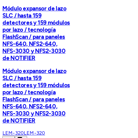
Módulo expansor de lazo
SLC / hasta 159
detectores y 159 módulos
por lazo / tecnología
FlashScan / para paneles
NFS-640, NFS2-640,
NFS-3030 y NFS2-3030
de NOTIFIER
Módulo expansor de lazo
SLC / hasta 159
detectores y 159 módulos
por lazo / tecnología
FlashScan / para paneles
NFS-640, NFS2-640,
NFS-3030 y NFS2-3030
de NOTIFIER
LEM-320
LEM-320