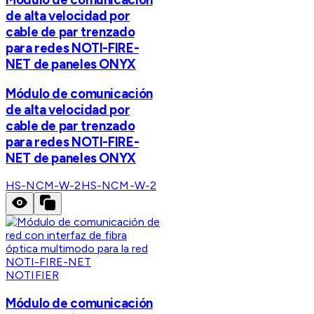
de alta velocidad por
cable de par trenzado
para redes NOTI-FIRE-
NET de paneles ONYX
Módulo de comunicación
de alta velocidad por
cable de par trenzado
para redes NOTI-FIRE-
NET de paneles ONYX
HS-NCM-W-2
HS-NCM-W-2
NOTIFIER
Módulo de comunicación