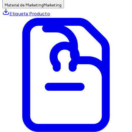
Material de Marketing
Marketing
Etiqueta Producto