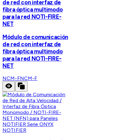
de red con interfaz de
fibra óptica multimodo
para la red NOTI-FIRE-
NET
Módulo de comunicación
de red con interfaz de
fibra óptica multimodo
para la red NOTI-FIRE-
NET
NCM-F
NCM-F
NOTIFIER