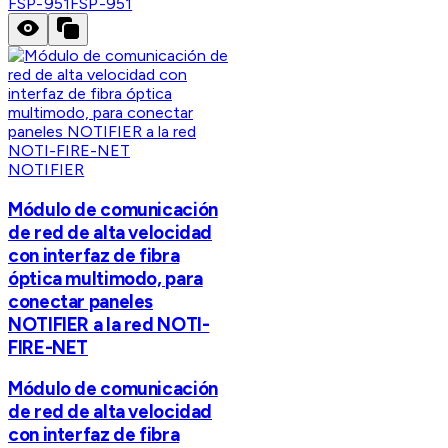
FSP-951
FSP-951
NOTIFIER
Módulo de comunicación
de red de alta velocidad
con interfaz de fibra
óptica multimodo, para
conectar paneles
NOTIFIER a la red NOTI-
FIRE-NET
Módulo de comunicación
de red de alta velocidad
con interfaz de fibra