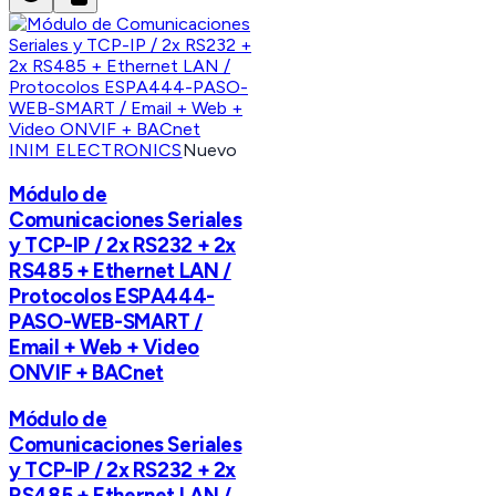
INIM ELECTRONICS
Nuevo
Módulo de
Comunicaciones Seriales
y TCP-IP / 2x RS232 + 2x
RS485 + Ethernet LAN /
Protocolos ESPA444-
PASO-WEB-SMART /
Email + Web + Video
ONVIF + BACnet
Módulo de
Comunicaciones Seriales
y TCP-IP / 2x RS232 + 2x
RS485 + Ethernet LAN /