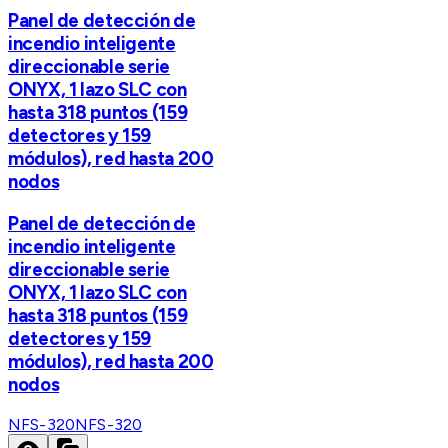
Panel de detección de
incendio inteligente
direccionable serie
ONYX, 1 lazo SLC con
hasta 318 puntos (159
detectores y 159
módulos), red hasta 200
nodos
Panel de detección de
incendio inteligente
direccionable serie
ONYX, 1 lazo SLC con
hasta 318 puntos (159
detectores y 159
módulos), red hasta 200
nodos
NFS-320
NFS-320