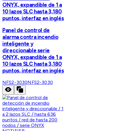
ONYX, expandible de 1 a
10 lazos SLC hasta 3,180
puntos, interfaz en inglés
Panel de control de
alarma contra incendio
inteligente y
direccionable serie
ONYX, expandible de 1 a
10 lazos SLC hasta 3,180
puntos, interfaz en inglés
NFS2-3030
NFS2-3030
NOTIFIER