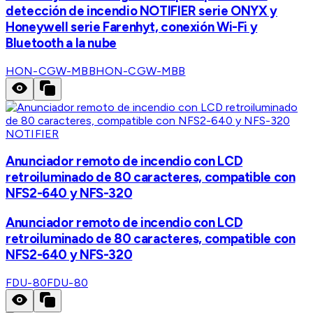
detección de incendio NOTIFIER serie ONYX y
Honeywell serie Farenhyt, conexión Wi-Fi y
Bluetooth a la nube
HON-CGW-MBB
HON-CGW-MBB
NOTIFIER
Anunciador remoto de incendio con LCD
retroiluminado de 80 caracteres, compatible con
NFS2-640 y NFS-320
Anunciador remoto de incendio con LCD
retroiluminado de 80 caracteres, compatible con
NFS2-640 y NFS-320
FDU-80
FDU-80