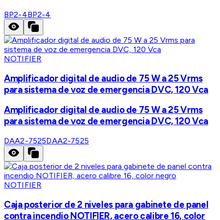
BP2-4
BP2-4
NOTIFIER
Amplificador digital de audio de 75 W a 25 Vrms
para sistema de voz de emergencia DVC, 120 Vca
Amplificador digital de audio de 75 W a 25 Vrms
para sistema de voz de emergencia DVC, 120 Vca
DAA2-7525
DAA2-7525
NOTIFIER
Caja posterior de 2 niveles para gabinete de panel
contra incendio NOTIFIER, acero calibre 16, color