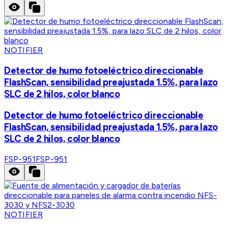
NOTIFIER
Detector de humo fotoeléctrico direccionable
FlashScan, sensibilidad preajustada 1.5%, para lazo
SLC de 2 hilos, color blanco
Detector de humo fotoeléctrico direccionable
FlashScan, sensibilidad preajustada 1.5%, para lazo
SLC de 2 hilos, color blanco
FSP-951
FSP-951
NOTIFIER