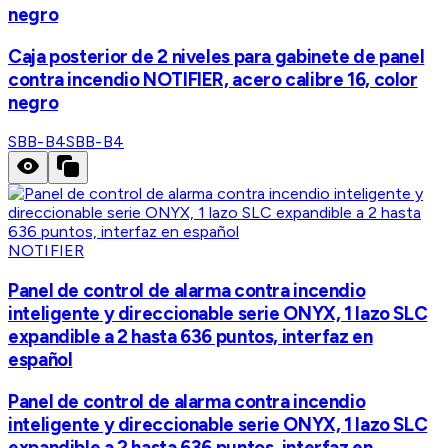
negro
Caja posterior de 2 niveles para gabinete de panel
contra incendio NOTIFIER, acero calibre 16, color
negro
SBB-B4
SBB-B4
NOTIFIER
Panel de control de alarma contra incendio
inteligente y direccionable serie ONYX, 1 lazo SLC
expandible a 2 hasta 636 puntos, interfaz en
español
Panel de control de alarma contra incendio
inteligente y direccionable serie ONYX, 1 lazo SLC
expandible a 2 hasta 636 puntos, interfaz en