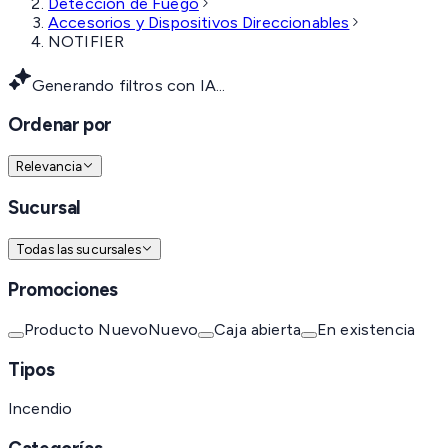
Detección de Fuego
Accesorios y Dispositivos Direccionables
NOTIFIER
Generando filtros con IA...
Ordenar por
Relevancia
Sucursal
Todas las sucursales
Promociones
Producto Nuevo
Nuevo
Caja abierta
En existencia
Tipos
Incendio