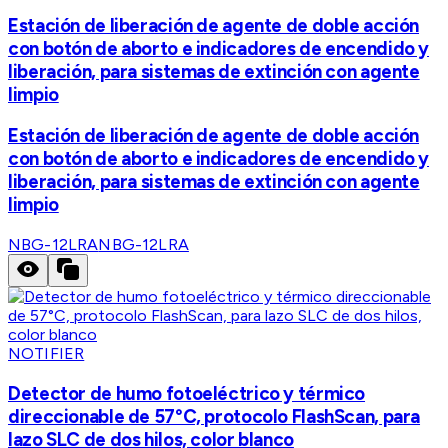
Estación de liberación de agente de doble acción
con botón de aborto e indicadores de encendido y
liberación, para sistemas de extinción con agente
limpio
Estación de liberación de agente de doble acción
con botón de aborto e indicadores de encendido y
liberación, para sistemas de extinción con agente
limpio
NBG-12LRA
NBG-12LRA
NOTIFIER
Detector de humo fotoeléctrico y térmico
direccionable de 57°C, protocolo FlashScan, para
lazo SLC de dos hilos, color blanco