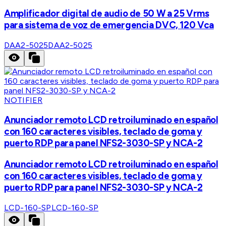
Amplificador digital de audio de 50 W a 25 Vrms
para sistema de voz de emergencia DVC, 120 Vca
DAA2-5025
DAA2-5025
NOTIFIER
Anunciador remoto LCD retroiluminado en español
con 160 caracteres visibles, teclado de goma y
puerto RDP para panel NFS2-3030-SP y NCA-2
Anunciador remoto LCD retroiluminado en español
con 160 caracteres visibles, teclado de goma y
puerto RDP para panel NFS2-3030-SP y NCA-2
LCD-160-SP
LCD-160-SP