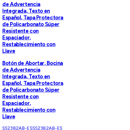
de Advertencia
Integrada, Texto en
Español, Tapa Protectora
de Policarbonato Súper
Resistente con
Espaciador,
Restablecimiento con
Llave
Botón de Abortar, Bocina
de Advertencia
Integrada, Texto en
Español, Tapa Protectora
de Policarbonato Súper
Resistente con
Espaciador,
Restablecimiento con
Llave
SS2382AB-ES
SS2382AB-ES