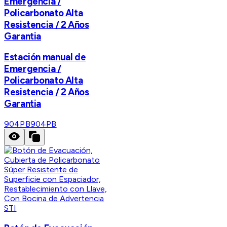
Emergencia /
Policarbonato Alta
Resistencia / 2 Años
Garantia
Estación manual de
Emergencia /
Policarbonato Alta
Resistencia / 2 Años
Garantia
904PB
904PB
STI