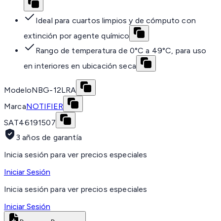
Ideal para cuartos limpios y de cómputo con
extinción por agente químico
Rango de temperatura de 0°C a 49°C, para uso
en interiores en ubicación seca
Modelo
NBG-12LRA
Marca
NOTIFIER
SAT
46191507
3 años de garantía
Inicia sesión para ver precios especiales
Iniciar Sesión
Inicia sesión para ver precios especiales
Iniciar Sesión