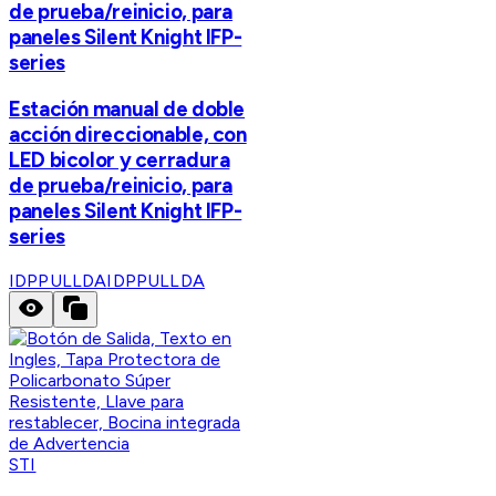
de prueba/reinicio, para
paneles Silent Knight IFP-
series
Estación manual de doble
acción direccionable, con
LED bicolor y cerradura
de prueba/reinicio, para
paneles Silent Knight IFP-
series
IDPPULLDA
IDPPULLDA
STI