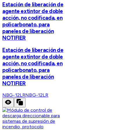
Estación de liberación de
agente extintor de doble
acción, no codificada, en
policarbonato, para
paneles de liberación
NOTIFIER
Estación de liberación de
agente extintor de doble
acción, no codificada, en
policarbonato, para
paneles de liberación
NOTIFIER
NBG-12LR
NBG-12LR