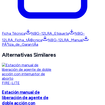
Ficha Técnica
NBG-12LRA_Etiqueta
NBG-
12LRA_Ficha_tÃ©cnica
NBG-12LRA_Manual
PÃ³liza_de_GarantÃ­a
Alternativas Similares
FIRE-LITE
Estación manual de
liberación de agente de
doble acción con