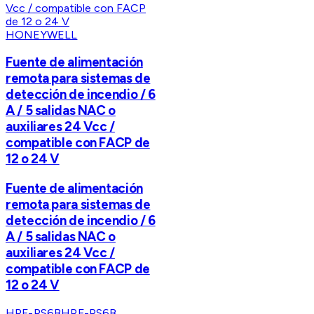
HONEYWELL
Fuente de alimentación
remota para sistemas de
detección de incendio / 6
A / 5 salidas NAC o
auxiliares 24 Vcc /
compatible con FACP de
12 o 24 V
Fuente de alimentación
remota para sistemas de
detección de incendio / 6
A / 5 salidas NAC o
auxiliares 24 Vcc /
compatible con FACP de
12 o 24 V
HPF-PS6B
HPF-PS6B