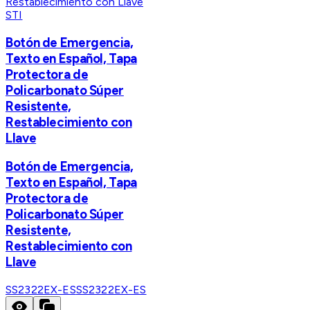
STI
Botón de Emergencia,
Texto en Español, Tapa
Protectora de
Policarbonato Súper
Resistente,
Restablecimiento con
Llave
Botón de Emergencia,
Texto en Español, Tapa
Protectora de
Policarbonato Súper
Resistente,
Restablecimiento con
Llave
SS2322EX-ES
SS2322EX-ES