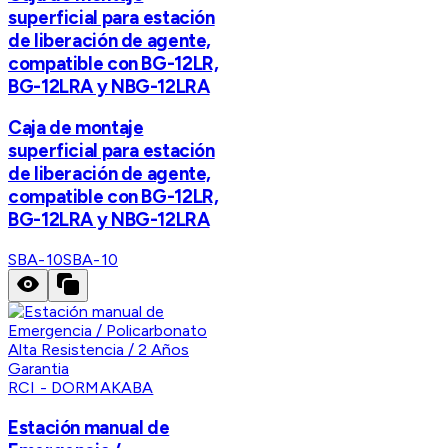
superficial para estación
de liberación de agente,
compatible con BG-12LR,
BG-12LRA y NBG-12LRA
Caja de montaje
superficial para estación
de liberación de agente,
compatible con BG-12LR,
BG-12LRA y NBG-12LRA
SBA-10
SBA-10
RCI - DORMAKABA
Estación manual de