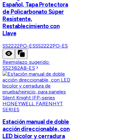
Español, Tapa Protectora
de Policarbonato Súper
Resistente,
Restablecimiento con
Llave
SS2222PO-ES
SS2222PO-ES
Reemplazo sugerido:
SS2382AB-ES
HONEYWELL FARENHYT
SERIES
Estación manual de doble
acción direccionable, con
LED bicolor y cerradura