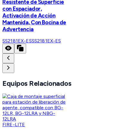
Resistente de Superficie
con Espaciador,
Activación de Acción
Mantenida, Con Bocina de
Advertencia
SS2181EX-ES
SS2181EX-ES
Equipos Relacionados
FIRE-LITE