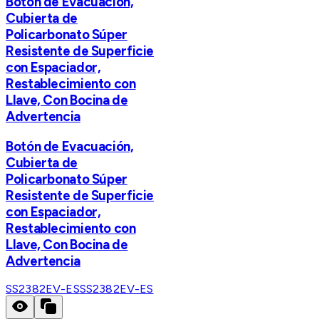
Botón de Evacuación,
Cubierta de
Policarbonato Súper
Resistente de Superficie
con Espaciador,
Restablecimiento con
Llave, Con Bocina de
Advertencia
Botón de Evacuación,
Cubierta de
Policarbonato Súper
Resistente de Superficie
con Espaciador,
Restablecimiento con
Llave, Con Bocina de
Advertencia
SS2382EV-ES
SS2382EV-ES