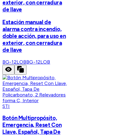
exterior, con cerradura
de llave
Estación manual de
alarma contra incendio,
doble acción, para uso en
exterior, con cerradura
de llave
BG-12LOB
BG-12LOB
STI
Botón Multipropósito,
Emergencia, Reset Con
Llave, Español, Tapa De