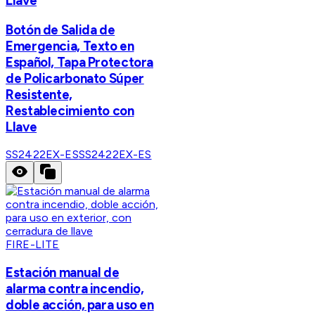
Llave
Botón de Salida de
Emergencia, Texto en
Español, Tapa Protectora
de Policarbonato Súper
Resistente,
Restablecimiento con
Llave
SS2422EX-ES
SS2422EX-ES
FIRE-LITE
Estación manual de
alarma contra incendio,
doble acción, para uso en