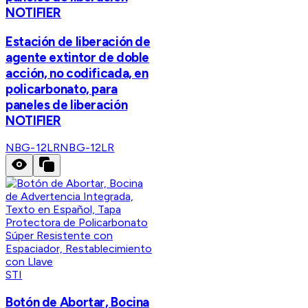
NOTIFIER
Estación de liberación de
agente extintor de doble
acción, no codificada, en
policarbonato, para
paneles de liberación
NOTIFIER
NBG-12LR
NBG-12LR
STI
Botón de Abortar, Bocina