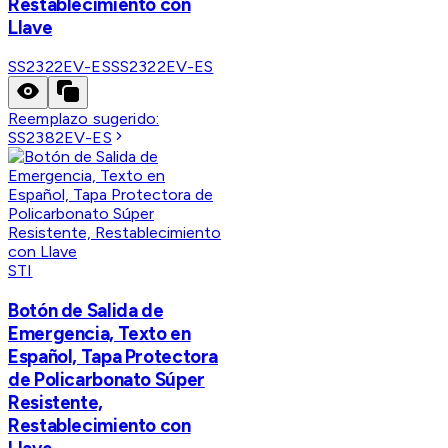
Restablecimiento con
Llave
SS2322EV-ES
SS2322EV-ES
Reemplazo sugerido:
SS2382EV-ES
STI
Botón de Salida de
Emergencia, Texto en
Español, Tapa Protectora
de Policarbonato Súper
Resistente,
Restablecimiento con