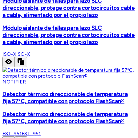
Módulo aislante de fallas para lazo SLC
direccionable, protege contra cortocircuitos cable
a cable, alimentado por el propio lazo
Módulo aislante de fallas para lazo SLC
direccionable, protege contra cortocircuitos cable
a cable, alimentado por el propio lazo
ISO-X
ISO-X
NOTIFIER
Detector térmico direccionable de temperatura
fija 57°C, compatible con protocolo FlashScan®
Detector térmico direccionable de temperatura
fija 57°C, compatible con protocolo FlashScan®
FST-951
FST-951