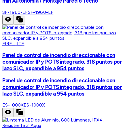
min Autonomía / Montaje Pared o Techo
SF-1960-LF
SF-1960-LF
FIRE-LITE
Panel de control de incendio direccionable con
comunicador IP y POTS integrado, 318 puntos por
lazo SLC, expandible a 954 puntos
Panel de control de incendio direccionable con
comunicador IP y POTS integrado, 318 puntos por
lazo SLC, expandible a 954 puntos
ES-1000X
ES-1000X