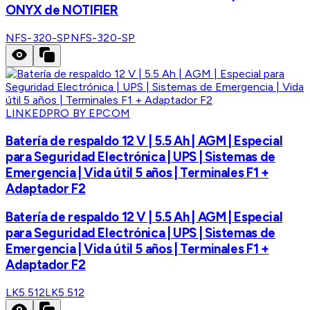
ONYX de NOTIFIER
NFS-320-SP
NFS-320-SP
LINKEDPRO BY EPCOM
Batería de respaldo 12 V | 5.5 Ah | AGM | Especial
para Seguridad Electrónica | UPS | Sistemas de
Emergencia | Vida útil 5 años | Terminales F1 +
Adaptador F2
Batería de respaldo 12 V | 5.5 Ah | AGM | Especial
para Seguridad Electrónica | UPS | Sistemas de
Emergencia | Vida útil 5 años | Terminales F1 +
Adaptador F2
LK5.512
LK5.512