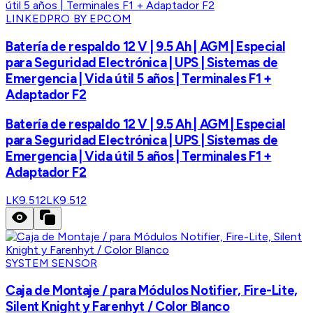
LINKEDPRO BY EPCOM
Batería de respaldo 12 V | 9.5 Ah | AGM | Especial
para Seguridad Electrónica | UPS | Sistemas de
Emergencia | Vida útil 5 años | Terminales F1 +
Adaptador F2
Batería de respaldo 12 V | 9.5 Ah | AGM | Especial
para Seguridad Electrónica | UPS | Sistemas de
Emergencia | Vida útil 5 años | Terminales F1 +
Adaptador F2
LK9.512
LK9.512
SYSTEM SENSOR
Caja de Montaje / para Módulos Notifier, Fire-Lite,
Silent Knight y Farenhyt / Color Blanco