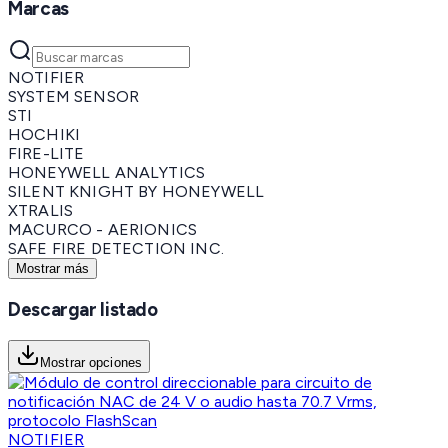
Marcas
NOTIFIER
SYSTEM SENSOR
STI
HOCHIKI
FIRE-LITE
HONEYWELL ANALYTICS
SILENT KNIGHT BY HONEYWELL
XTRALIS
MACURCO - AERIONICS
SAFE FIRE DETECTION INC.
Mostrar más
Descargar listado
Mostrar opciones
NOTIFIER