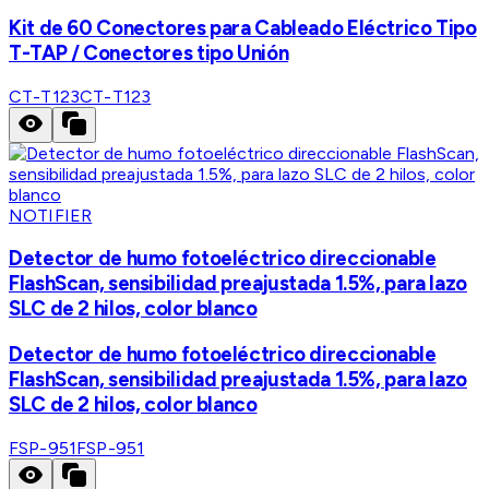
Kit de 60 Conectores para Cableado Eléctrico Tipo
T-TAP / Conectores tipo Unión
CT-T123
CT-T123
NOTIFIER
Detector de humo fotoeléctrico direccionable
FlashScan, sensibilidad preajustada 1.5%, para lazo
SLC de 2 hilos, color blanco
Detector de humo fotoeléctrico direccionable
FlashScan, sensibilidad preajustada 1.5%, para lazo
SLC de 2 hilos, color blanco
FSP-951
FSP-951