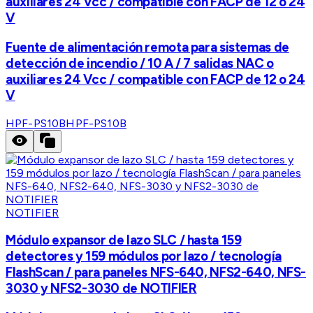
auxiliares 24 Vcc / compatible con FACP de 12 o 24
V
Fuente de alimentación remota para sistemas de
detección de incendio / 10 A / 7 salidas NAC o
auxiliares 24 Vcc / compatible con FACP de 12 o 24
V
HPF-PS10B
HPF-PS10B
NOTIFIER
Módulo expansor de lazo SLC / hasta 159
detectores y 159 módulos por lazo / tecnología
FlashScan / para paneles NFS-640, NFS2-640, NFS-
3030 y NFS2-3030 de NOTIFIER