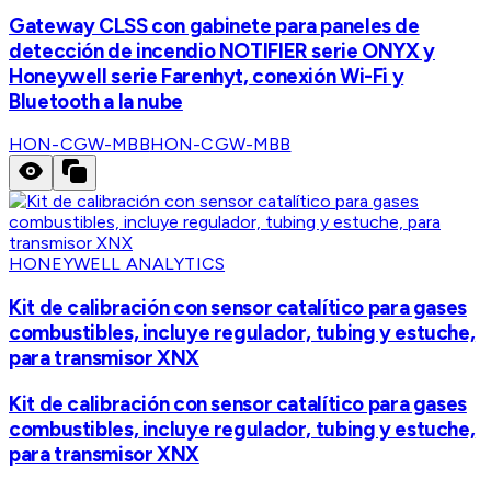
Gateway CLSS con gabinete para paneles de
detección de incendio NOTIFIER serie ONYX y
Honeywell serie Farenhyt, conexión Wi-Fi y
Bluetooth a la nube
HON-CGW-MBB
HON-CGW-MBB
HONEYWELL ANALYTICS
Kit de calibración con sensor catalítico para gases
combustibles, incluye regulador, tubing y estuche,
para transmisor XNX
Kit de calibración con sensor catalítico para gases
combustibles, incluye regulador, tubing y estuche,
para transmisor XNX