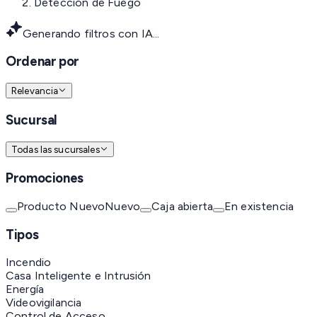
Detección de Fuego
Generando filtros con IA...
Ordenar por
Relevancia
Sucursal
Todas las sucursales
Promociones
Producto Nuevo
Nuevo
Caja abierta
En existencia
Tipos
Incendio
Casa Inteligente e Intrusión
Energía
Videovigilancia
Control de Acceso