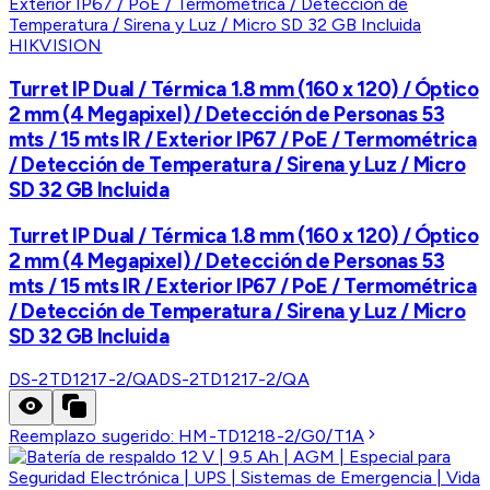
HIKVISION
Turret IP Dual / Térmica 1.8 mm (160 x 120) / Óptico
2 mm (4 Megapixel) / Detección de Personas 53
mts / 15 mts IR / Exterior IP67 / PoE / Termométrica
/ Detección de Temperatura / Sirena y Luz / Micro
SD 32 GB Incluida
Turret IP Dual / Térmica 1.8 mm (160 x 120) / Óptico
2 mm (4 Megapixel) / Detección de Personas 53
mts / 15 mts IR / Exterior IP67 / PoE / Termométrica
/ Detección de Temperatura / Sirena y Luz / Micro
SD 32 GB Incluida
DS-2TD1217-2/QA
DS-2TD1217-2/QA
Reemplazo sugerido:
HM-TD1218-2/G0/T1A