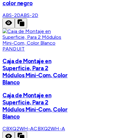
color negro
ABS-2D
ABS-2D
PANDUIT
Caja de Montaje en
Superficie, Para 2
Módulos Mini-Com, Color
Blanco
Caja de Montaje en
Superficie, Para 2
Módulos Mini-Com, Color
Blanco
CBXQ2WH-A
CBXQ2WH-A