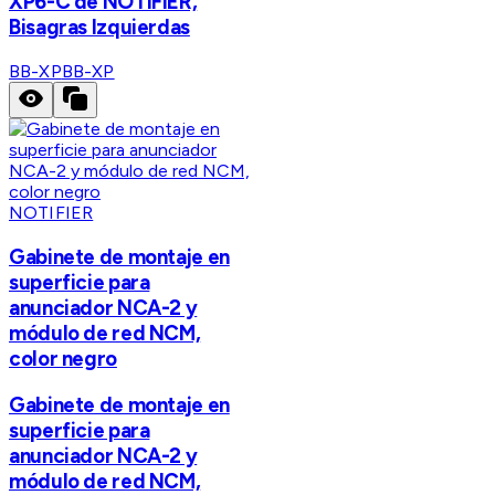
XP6-C de NOTIFIER,
Bisagras Izquierdas
BB-XP
BB-XP
NOTIFIER
Gabinete de montaje en
superficie para
anunciador NCA-2 y
módulo de red NCM,
color negro
Gabinete de montaje en
superficie para
anunciador NCA-2 y
módulo de red NCM,