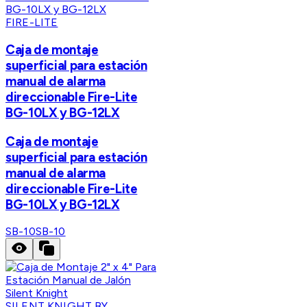
FIRE-LITE
Caja de montaje
superficial para estación
manual de alarma
direccionable Fire-Lite
BG-10LX y BG-12LX
Caja de montaje
superficial para estación
manual de alarma
direccionable Fire-Lite
BG-10LX y BG-12LX
SB-10
SB-10
SILENT KNIGHT BY