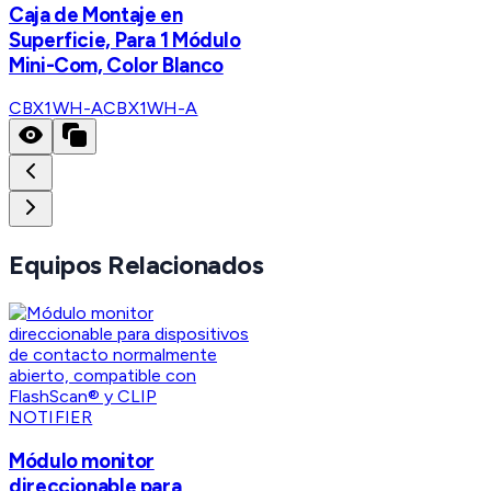
Caja de Montaje en
Superficie, Para 1 Módulo
Mini-Com, Color Blanco
CBX1WH-A
CBX1WH-A
Equipos Relacionados
NOTIFIER
Módulo monitor
direccionable para