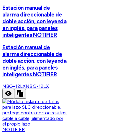
Estación manual de
alarma direccionable de
doble acción, con leyenda
en inglés, para paneles
inteligentes NOTIFIER
Estación manual de
alarma direccionable de
doble acción, con leyenda
en inglés, para paneles
inteligentes NOTIFIER
NBG-12LX
NBG-12LX
NOTIFIER