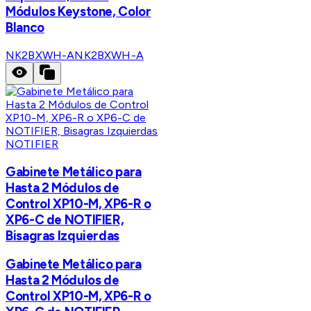
Módulos Keystone, Color
Blanco
NK2BXWH-A
NK2BXWH-A
NOTIFIER
Gabinete Metálico para
Hasta 2 Módulos de
Control XP10-M, XP6-R o
XP6-C de NOTIFIER,
Bisagras Izquierdas
Gabinete Metálico para
Hasta 2 Módulos de
Control XP10-M, XP6-R o