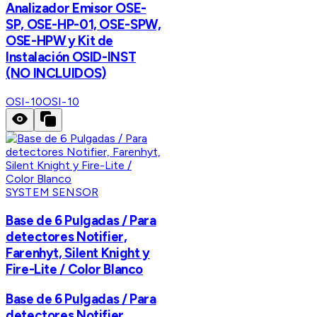
Analizador Emisor OSE-
SP, OSE-HP-01, OSE-SPW,
OSE-HPW y Kit de
Instalación OSID-INST
(NO INCLUIDOS)
OSI-10
OSI-10
SYSTEM SENSOR
Base de 6 Pulgadas / Para
detectores Notifier,
Farenhyt, Silent Knight y
Fire-Lite / Color Blanco
Base de 6 Pulgadas / Para
detectores Notifier,