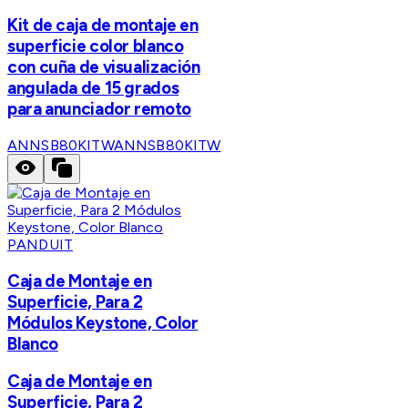
Kit de caja de montaje en
superficie color blanco
con cuña de visualización
angulada de 15 grados
para anunciador remoto
ANNSB80KITW
ANNSB80KITW
PANDUIT
Caja de Montaje en
Superficie, Para 2
Módulos Keystone, Color
Blanco
Caja de Montaje en
Superficie, Para 2