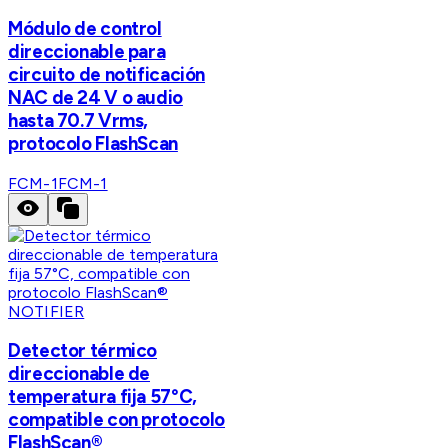
Módulo de control
direccionable para
circuito de notificación
NAC de 24 V o audio
hasta 70.7 Vrms,
protocolo FlashScan
FCM-1
FCM-1
NOTIFIER
Detector térmico
direccionable de
temperatura fija 57°C,
compatible con protocolo
FlashScan®