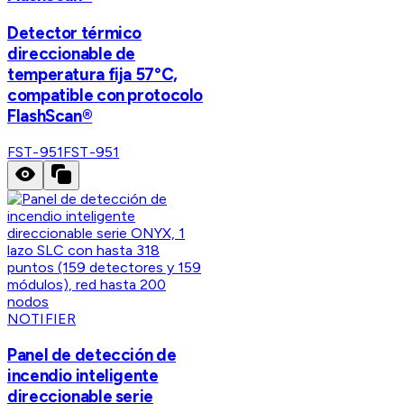
Detector térmico
direccionable de
temperatura fija 57°C,
compatible con protocolo
FlashScan®
FST-951
FST-951
NOTIFIER
Panel de detección de
incendio inteligente
direccionable serie