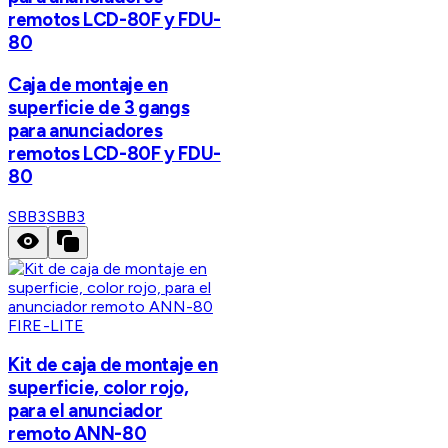
remotos LCD-80F y FDU-
80
Caja de montaje en
superficie de 3 gangs
para anunciadores
remotos LCD-80F y FDU-
80
SBB3
SBB3
FIRE-LITE
Kit de caja de montaje en
superficie, color rojo,
para el anunciador
remoto ANN-80