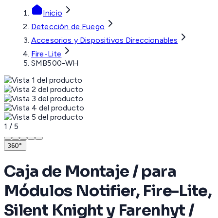
Inicio
Detección de Fuego
Accesorios y Dispositivos Direccionables
Fire-Lite
SMB500-WH
1
/
5
360°
Caja de Montaje / para
Módulos Notifier, Fire-Lite,
Silent Knight y Farenhyt /