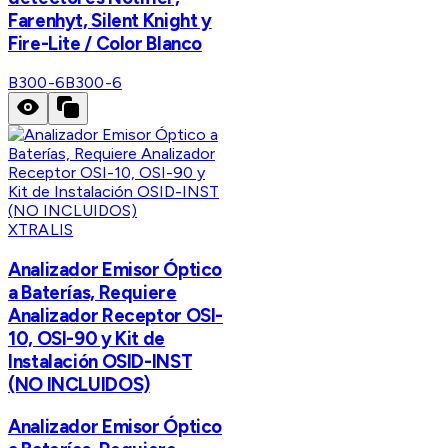
Farenhyt, Silent Knight y
Fire-Lite / Color Blanco
B300-6
B300-6
XTRALIS
Analizador Emisor Óptico
a Baterías, Requiere
Analizador Receptor OSI-
10, OSI-90 y Kit de
Instalación OSID-INST
(NO INCLUIDOS)
Analizador Emisor Óptico