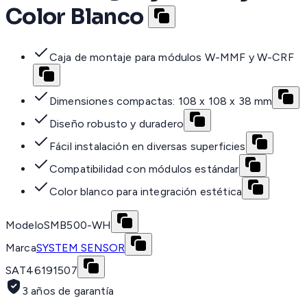
Color Blanco
Caja de montaje para módulos W-MMF y W-CRF
Dimensiones compactas: 108 x 108 x 38 mm
Diseño robusto y duradero
Fácil instalación en diversas superficies
Compatibilidad con módulos estándar
Color blanco para integración estética
Modelo
SMB500-WH
Marca
SYSTEM SENSOR
SAT
46191507
3 años de garantía