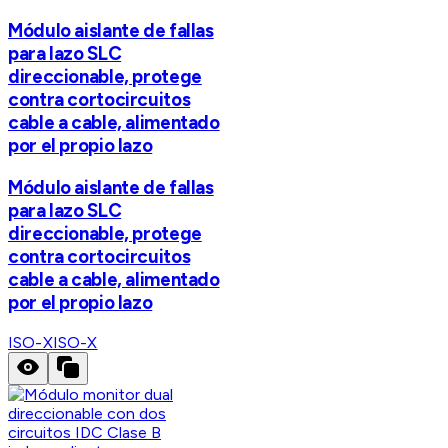
Módulo aislante de fallas
para lazo SLC
direccionable, protege
contra cortocircuitos
cable a cable, alimentado
por el propio lazo
Módulo aislante de fallas
para lazo SLC
direccionable, protege
contra cortocircuitos
cable a cable, alimentado
por el propio lazo
ISO-X
ISO-X