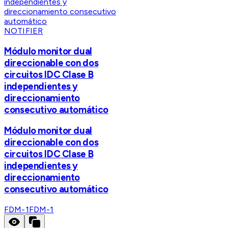
NOTIFIER
Módulo monitor dual
direccionable con dos
circuitos IDC Clase B
independientes y
direccionamiento
consecutivo automático
Módulo monitor dual
direccionable con dos
circuitos IDC Clase B
independientes y
direccionamiento
consecutivo automático
FDM-1
FDM-1