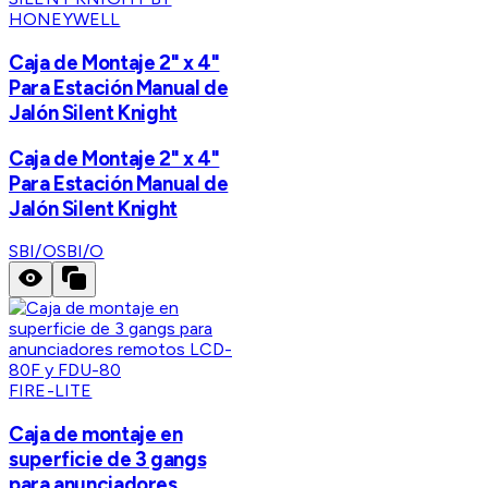
HONEYWELL
Caja de Montaje 2" x 4"
Para Estación Manual de
Jalón Silent Knight
Caja de Montaje 2" x 4"
Para Estación Manual de
Jalón Silent Knight
SBI/O
SBI/O
FIRE-LITE
Caja de montaje en
superficie de 3 gangs
para anunciadores