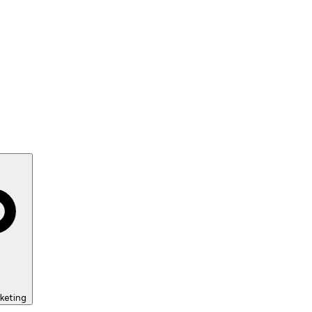
keting