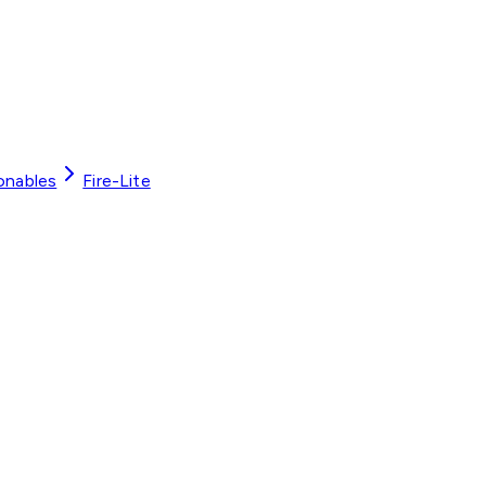
onables
Fire-Lite