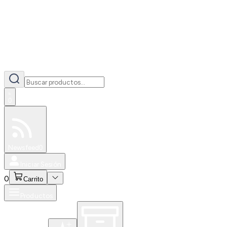
0
Especiales
Newsfeed
0
Iniciar Sesión
0
Carrito
Productos