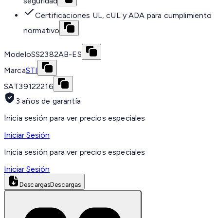
seguridad
Certificaciones UL, cUL y ADA para cumplimiento
normativo
Modelo
SS2382AB-ES
Marca
STI
SAT
39122216
3 años de garantía
Inicia sesión para ver precios especiales
Iniciar Sesión
Inicia sesión para ver precios especiales
Iniciar Sesión
Descargas
Descargas