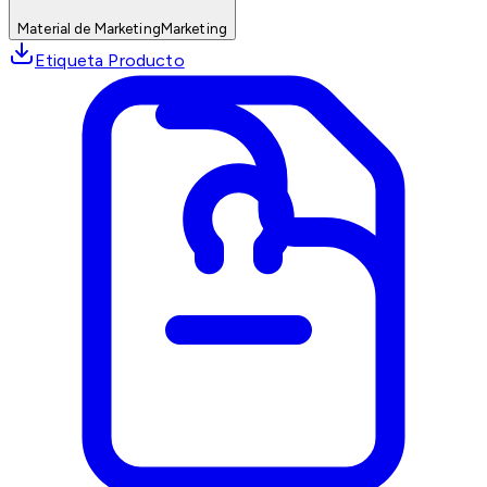
Material de Marketing
Marketing
Etiqueta Producto