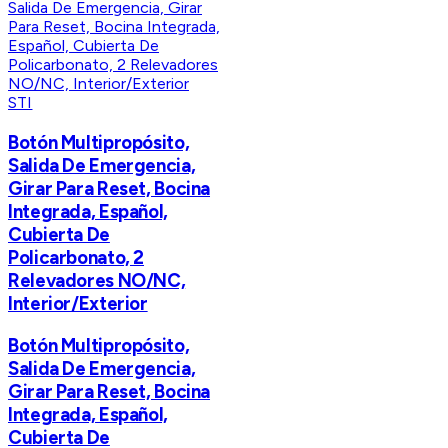
STI
Botón Multipropósito,
Salida De Emergencia,
Girar Para Reset, Bocina
Integrada, Español,
Cubierta De
Policarbonato, 2
Relevadores NO/NC,
Interior/Exterior
Botón Multipropósito,
Salida De Emergencia,
Girar Para Reset, Bocina
Integrada, Español,
Cubierta De