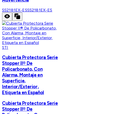
SS2181EX-ES
SS2181EX-ES
STI
Cubierta Protectora Serie
Stopper II® De
Policarbonato, Con
Alarma, Montaje en
Superficie,
Interior/Exterior,
Etiqueta en Español
Cubierta Protectora Serie
Stopper II® De