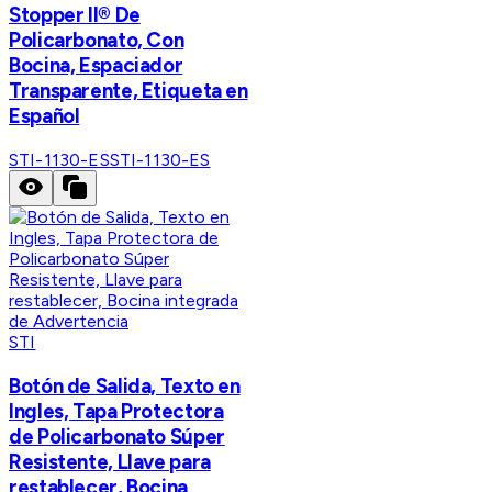
Stopper II® De
Policarbonato, Con
Bocina, Espaciador
Transparente, Etiqueta en
Español
STI-1130-ES
STI-1130-ES
STI
Botón de Salida, Texto en
Ingles, Tapa Protectora
de Policarbonato Súper
Resistente, Llave para
restablecer, Bocina