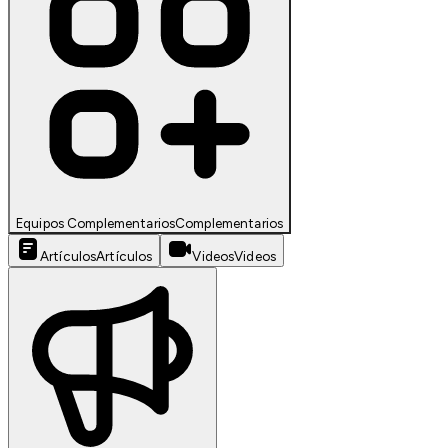
Equipos Complementarios
Complementarios
Artículos
Artículos
Videos
Videos