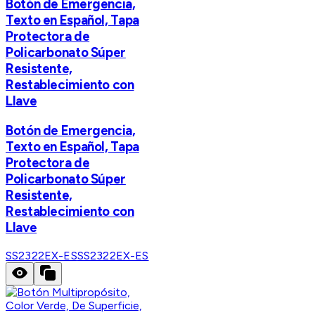
Botón de Emergencia,
Texto en Español, Tapa
Protectora de
Policarbonato Súper
Resistente,
Restablecimiento con
Llave
Botón de Emergencia,
Texto en Español, Tapa
Protectora de
Policarbonato Súper
Resistente,
Restablecimiento con
Llave
SS2322EX-ES
SS2322EX-ES