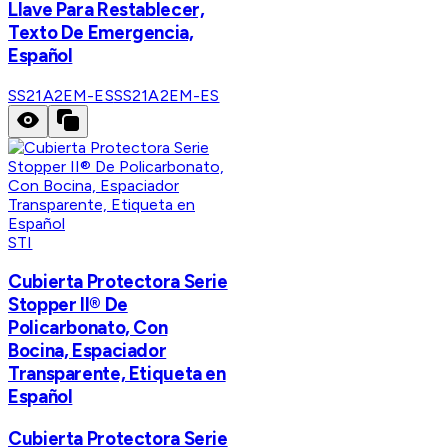
Llave Para Restablecer,
Texto De Emergencia,
Español
SS21A2EM-ES
SS21A2EM-ES
STI
Cubierta Protectora Serie
Stopper II® De
Policarbonato, Con
Bocina, Espaciador
Transparente, Etiqueta en
Español
Cubierta Protectora Serie