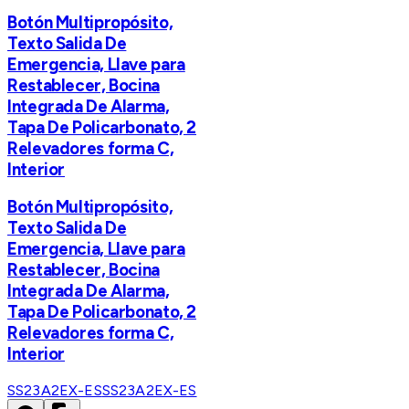
Botón Multipropósito,
Texto Salida De
Emergencia, Llave para
Restablecer, Bocina
Integrada De Alarma,
Tapa De Policarbonato, 2
Relevadores forma C,
Interior
Botón Multipropósito,
Texto Salida De
Emergencia, Llave para
Restablecer, Bocina
Integrada De Alarma,
Tapa De Policarbonato, 2
Relevadores forma C,
Interior
SS23A2EX-ES
SS23A2EX-ES