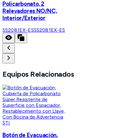
Policarbonato, 2
Relevadores NO/NC,
Interior/Exterior
SS2081EX-ES
SS2081EX-ES
Equipos Relacionados
STI
Botón de Evacuación,