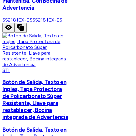
Mantenida, Con Bocina de
Advertencia
SS2181EX-ES
SS2181EX-ES
STI
Botón de Salida, Texto en
Ingles, Tapa Protectora
de Policarbonato Súper
Resistente, Llave para
restablecer, Bocina
integrada de Advertencia
Botón de Salida, Texto en