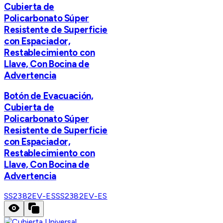
Cubierta de
Policarbonato Súper
Resistente de Superficie
con Espaciador,
Restablecimiento con
Llave, Con Bocina de
Advertencia
Botón de Evacuación,
Cubierta de
Policarbonato Súper
Resistente de Superficie
con Espaciador,
Restablecimiento con
Llave, Con Bocina de
Advertencia
SS2382EV-ES
SS2382EV-ES