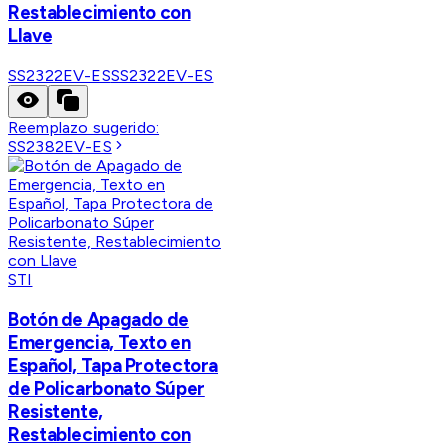
Restablecimiento con
Llave
SS2322EV-ES
SS2322EV-ES
Reemplazo sugerido:
SS2382EV-ES
STI
Botón de Apagado de
Emergencia, Texto en
Español, Tapa Protectora
de Policarbonato Súper
Resistente,
Restablecimiento con