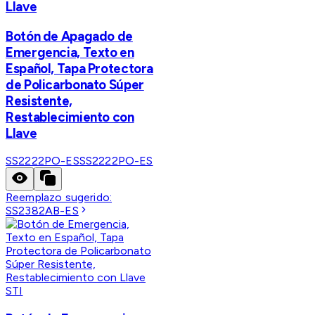
Llave
Botón de Apagado de
Emergencia, Texto en
Español, Tapa Protectora
de Policarbonato Súper
Resistente,
Restablecimiento con
Llave
SS2222PO-ES
SS2222PO-ES
Reemplazo sugerido:
SS2382AB-ES
STI