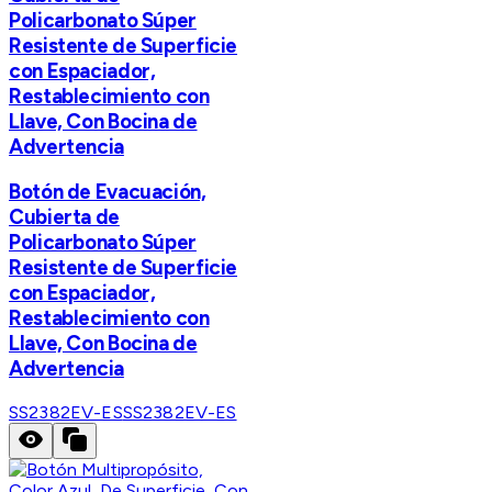
Policarbonato Súper
Resistente de Superficie
con Espaciador,
Restablecimiento con
Llave, Con Bocina de
Advertencia
Botón de Evacuación,
Cubierta de
Policarbonato Súper
Resistente de Superficie
con Espaciador,
Restablecimiento con
Llave, Con Bocina de
Advertencia
SS2382EV-ES
SS2382EV-ES