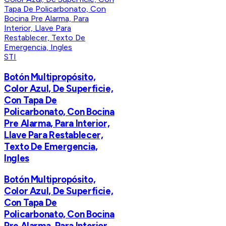
STI
Botón Multipropósito,
Color Azul, De Superficie,
Con Tapa De
Policarbonato, Con Bocina
Pre Alarma, Para Interior,
Llave Para Restablecer,
Texto De Emergencia,
Ingles
Botón Multipropósito,
Color Azul, De Superficie,
Con Tapa De
Policarbonato, Con Bocina
Pre Alarma, Para Interior,