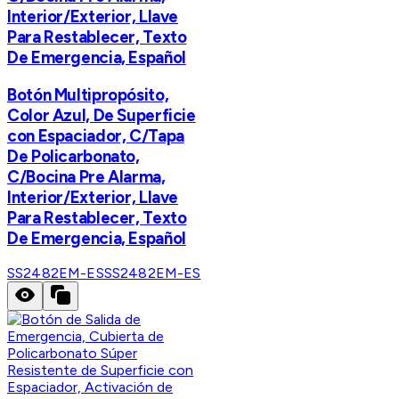
Interior/Exterior, Llave
Para Restablecer, Texto
De Emergencia, Español
​Botón Multipropósito,
Color Azul, De Superficie
con Espaciador, C/Tapa
De Policarbonato,
C/Bocina Pre Alarma,
Interior/Exterior, Llave
Para Restablecer, Texto
De Emergencia, Español
SS2482EM-ES
SS2482EM-ES