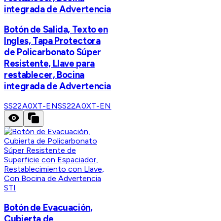
integrada de Advertencia
Botón de Salida, Texto en
Ingles, Tapa Protectora
de Policarbonato Súper
Resistente, Llave para
restablecer, Bocina
integrada de Advertencia
SS22A0XT-EN
SS22A0XT-EN
STI
Botón de Evacuación,
Cubierta de