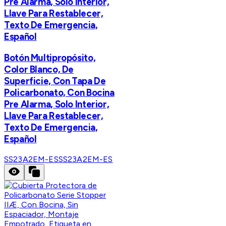
Pre Alarma, Solo Interior,
Llave Para Restablecer,
Texto De Emergencia,
Español
​Botón Multipropósito,
Color Blanco, De
Superficie, Con Tapa De
Policarbonato, Con Bocina
Pre Alarma, Solo Interior,
Llave Para Restablecer,
Texto De Emergencia,
Español
SS23A2EM-ES
SS23A2EM-ES