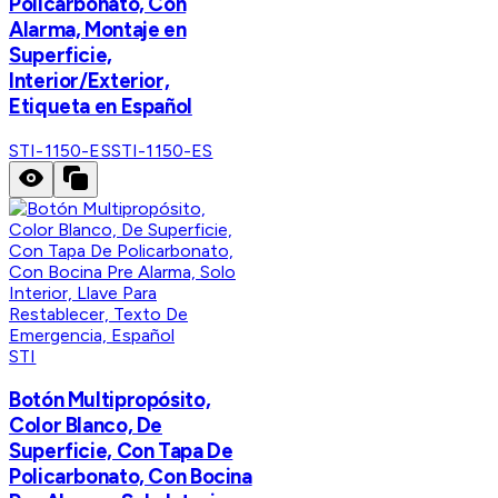
Policarbonato, Con
Alarma, Montaje en
Superficie,
Interior/Exterior,
Etiqueta en Español
STI-1150-ES
STI-1150-ES
STI
​Botón Multipropósito,
Color Blanco, De
Superficie, Con Tapa De
Policarbonato, Con Bocina