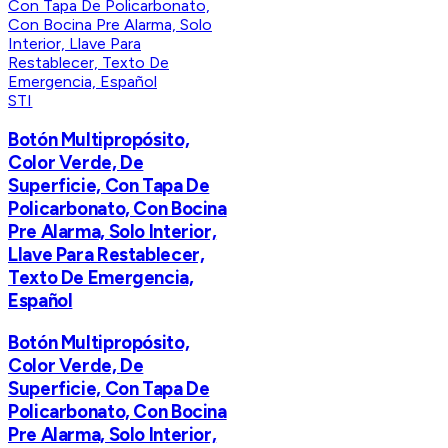
STI
​​Botón Multipropósito,
Color Verde, De
Superficie, Con Tapa De
Policarbonato, Con Bocina
Pre Alarma, Solo Interior,
Llave Para Restablecer,
Texto De Emergencia,
Español
​​Botón Multipropósito,
Color Verde, De
Superficie, Con Tapa De
Policarbonato, Con Bocina
Pre Alarma, Solo Interior,