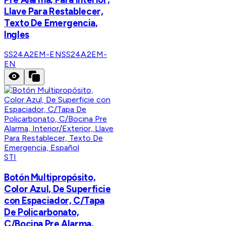
Llave Para Restablecer,
Texto De Emergencia,
Ingles
SS24A2EM-EN
SS24A2EM-
EN
STI
​Botón Multipropósito,
Color Azul, De Superficie
con Espaciador, C/Tapa
De Policarbonato,
C/Bocina Pre Alarma,