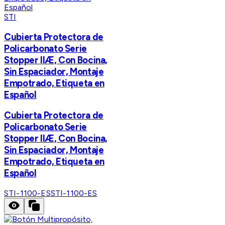
STI
Cubierta Protectora de
Policarbonato Serie
Stopper IIÆ, Con Bocina,
Sin Espaciador, Montaje
Empotrado, Etiqueta en
Español
Cubierta Protectora de
Policarbonato Serie
Stopper IIÆ, Con Bocina,
Sin Espaciador, Montaje
Empotrado, Etiqueta en
Español
STI-1100-ES
STI-1100-ES