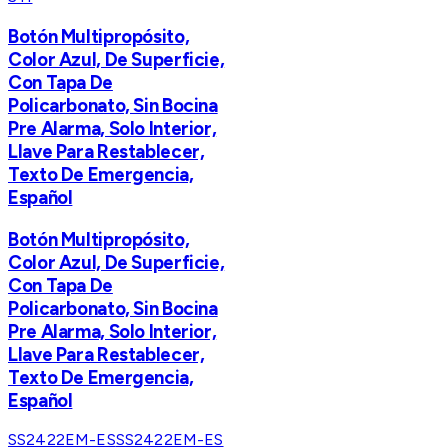
​Botón Multipropósito,
Color Azul, De Superficie,
Con Tapa De
Policarbonato, Sin Bocina
Pre Alarma, Solo Interior,
Llave Para Restablecer,
Texto De Emergencia,
Español
​Botón Multipropósito,
Color Azul, De Superficie,
Con Tapa De
Policarbonato, Sin Bocina
Pre Alarma, Solo Interior,
Llave Para Restablecer,
Texto De Emergencia,
Español
SS2422EM-ES
SS2422EM-ES