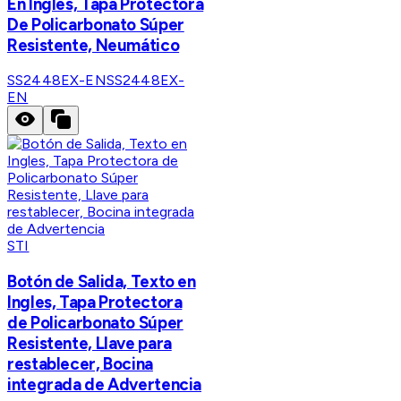
En Ingles, Tapa Protectora
De Policarbonato Súper
Resistente, Neumático
SS2448EX-EN
SS2448EX-
EN
STI
Botón de Salida, Texto en
Ingles, Tapa Protectora
de Policarbonato Súper
Resistente, Llave para
restablecer, Bocina
integrada de Advertencia