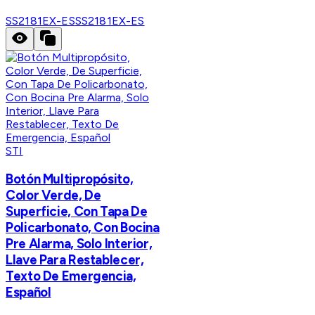
SS2181EX-ES
SS2181EX-ES
STI
​​Botón Multipropósito,
Color Verde, De
Superficie, Con Tapa De
Policarbonato, Con Bocina
Pre Alarma, Solo Interior,
Llave Para Restablecer,
Texto De Emergencia,
Español