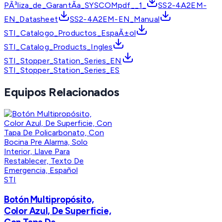
PÃ³liza_de_GarantÃ­a_SYSCOMpdf__1_
SS2-4A2EM-
EN_Datasheet
SS2-4A2EM-EN_Manual
STI_Catalogo_Productos_EspaÃ±ol
STI_Catalog_Products_Ingles
STI_Stopper_Station_Series_EN
STI_Stopper_Station_Series_ES
Equipos Relacionados
STI
​Botón Multipropósito,
Color Azul, De Superficie,