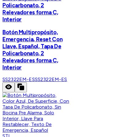
Policarbonato, 2
Relevadores forma C,
Interior
Botón Multipropósito,
Emergencia, Reset Con
Llave, Español, Tapa De
Policarbonato, 2
Relevadores forma C,
Interior
SS2322EM-ES
SS2322EM-ES
STI