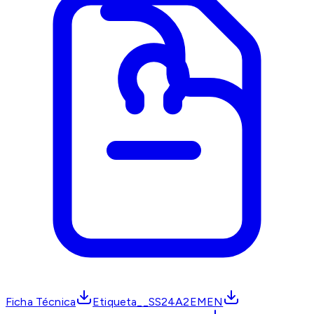
Ficha Técnica
Etiqueta__SS24A2EMEN