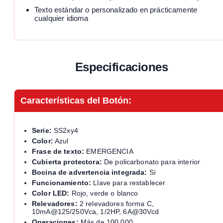
Texto estándar o personalizado en prácticamente
cualquier idioma
Especificaciones
Características del Botón:
Serie:
SS2xy4
Color:
Azul
Frase de texto:
EMERGENCIA
Cubierta protectora:
De policarbonato para interior
Bocina de advertencia integrada:
Sí
Funcionamiento:
Llave para restablecer
Color LED:
Rojo, verde o blanco
Relevadores:
2 relevadores forma C,
10mA@125/250Vca, 1/2HP, 6A@30Vcd
Operaciones:
Más de 100,000