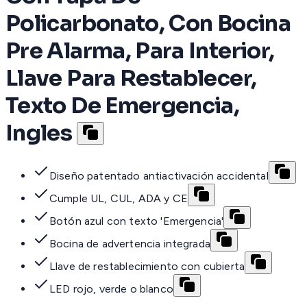
Policarbonato, Con Bocina
Pre Alarma, Para Interior,
Llave Para Restablecer,
Texto De Emergencia,
Ingles
Diseño patentado antiactivación accidental
Cumple UL, CUL, ADA y CE
Botón azul con texto 'Emergencia'
Bocina de advertencia integrada
Llave de restablecimiento con cubierta
LED rojo, verde o blanco