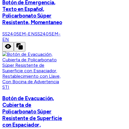
Botón de Emergencia,
Texto en Español,
Policarbonato Súper
Resistente, Momentaneo
SS2405EM-EN
SS2405EM-
EN
STI
Botón de Evacuación,
Cubierta de
Policarbonato Súper
Resistente de Superficie
con Espaciador,