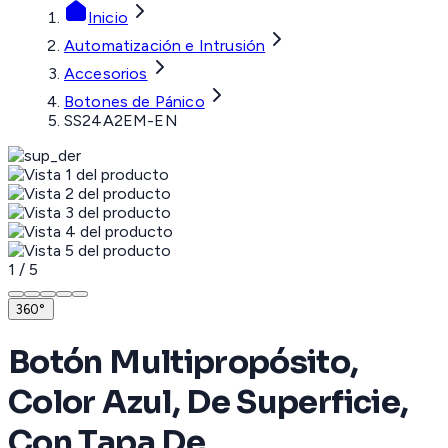
Inicio
Automatización e Intrusión
Accesorios
Botones de Pánico
SS24A2EM-EN
1
/
5
360°
Botón Multipropósito,
Color Azul, De Superficie,
Con Tapa De