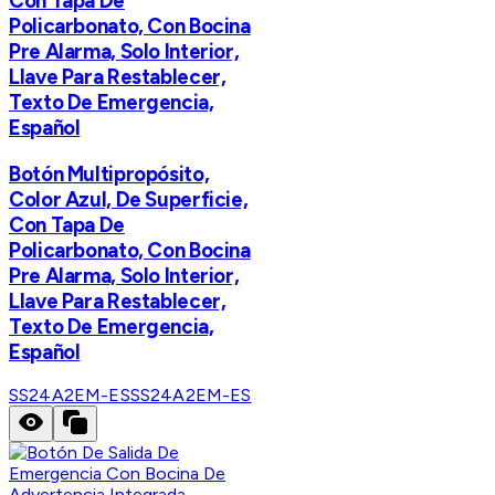
Con Tapa De
Policarbonato, Con Bocina
Pre Alarma, Solo Interior,
Llave Para Restablecer,
Texto De Emergencia,
Español
​Botón Multipropósito,
Color Azul, De Superficie,
Con Tapa De
Policarbonato, Con Bocina
Pre Alarma, Solo Interior,
Llave Para Restablecer,
Texto De Emergencia,
Español
SS24A2EM-ES
SS24A2EM-ES