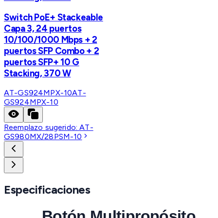
Switch PoE+ Stackeable
Capa 3, 24 puertos
10/100/1000 Mbps + 2
puertos SFP Combo + 2
puertos SFP+ 10 G
Stacking, 370 W
AT-GS924MPX-10
AT-
GS924MPX-10
Reemplazo sugerido:
AT-
GS980MX/28PSM-10
Especificaciones
Botón Multipropósito