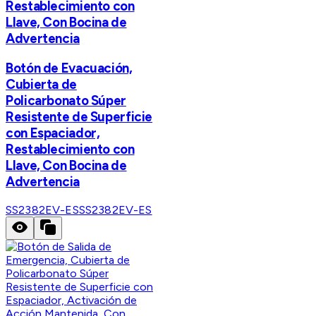
Restablecimiento con
Llave, Con Bocina de
Advertencia
Botón de Evacuación,
Cubierta de
Policarbonato Súper
Resistente de Superficie
con Espaciador,
Restablecimiento con
Llave, Con Bocina de
Advertencia
SS2382EV-ES
SS2382EV-ES