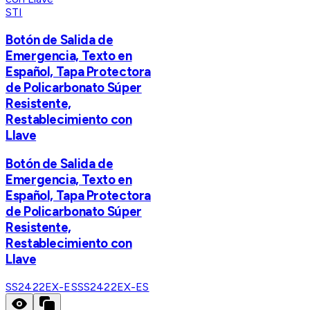
STI
Botón de Salida de
Emergencia, Texto en
Español, Tapa Protectora
de Policarbonato Súper
Resistente,
Restablecimiento con
Llave
Botón de Salida de
Emergencia, Texto en
Español, Tapa Protectora
de Policarbonato Súper
Resistente,
Restablecimiento con
Llave
SS2422EX-ES
SS2422EX-ES