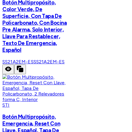
​​Botón Multipropósito,
Color Verde, De
Superficie, Con Tapa De
Policarbonato, Con Bocina
Pre Alarma, Solo Interior,
Llave Para Restablecer,
Texto De Emergencia,
Español
SS21A2EM-ES
SS21A2EM-ES
STI
Botón Multipropósito,
Emergencia, Reset Con
Llave, Español, Tapa De