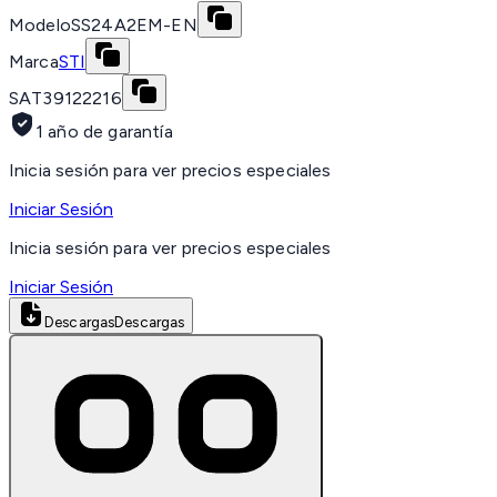
Modelo
SS24A2EM-EN
Marca
STI
SAT
39122216
1 año de garantía
Inicia sesión para ver precios especiales
Iniciar Sesión
Inicia sesión para ver precios especiales
Iniciar Sesión
Descargas
Descargas