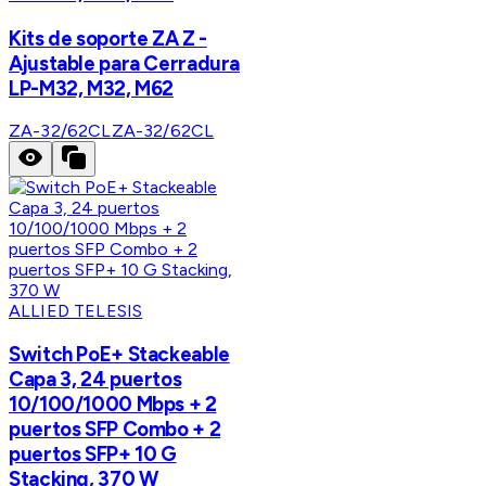
Kits de soporte ZA Z -
Ajustable para Cerradura
LP-M32, M32, M62
ZA-32/62CL
ZA-32/62CL
ALLIED TELESIS
Switch PoE+ Stackeable
Capa 3, 24 puertos
10/100/1000 Mbps + 2
puertos SFP Combo + 2
puertos SFP+ 10 G
Stacking, 370 W