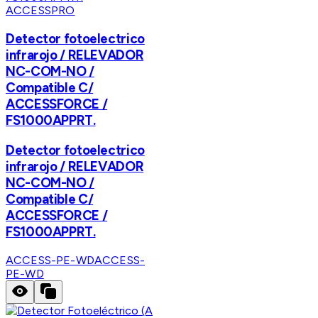
ACCESSPRO
Detector fotoelectrico
infrarojo / RELEVADOR
NC-COM-NO /
Compatible C/
ACCESSFORCE /
FS1000APPRT.
Detector fotoelectrico
infrarojo / RELEVADOR
NC-COM-NO /
Compatible C/
ACCESSFORCE /
FS1000APPRT.
ACCESS-PE-WD
ACCESS-
PE-WD