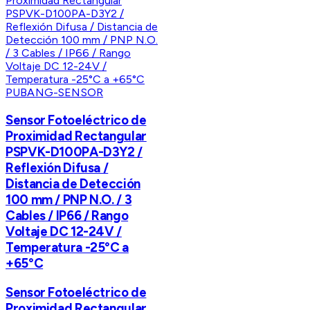
PUBANG-SENSOR
Sensor Fotoeléctrico de
Proximidad Rectangular
PSPVK-D100PA-D3Y2 /
Reflexión Difusa /
Distancia de Detección
100 mm / PNP N.O. / 3
Cables / IP66 / Rango
Voltaje DC 12-24V /
Temperatura -25°C a
+65°C
Sensor Fotoeléctrico de
Proximidad Rectangular