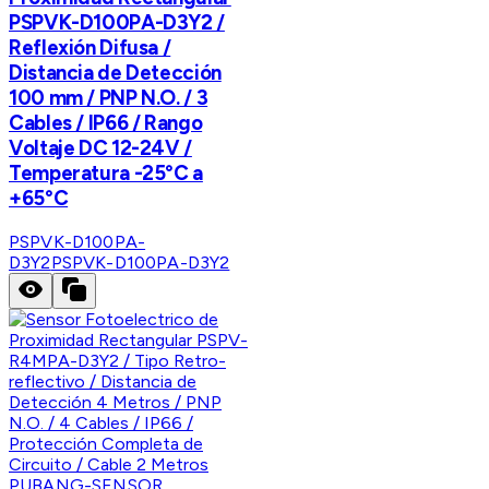
PSPVK-D100PA-D3Y2 /
Reflexión Difusa /
Distancia de Detección
100 mm / PNP N.O. / 3
Cables / IP66 / Rango
Voltaje DC 12-24V /
Temperatura -25°C a
+65°C
PSPVK-D100PA-
D3Y2
PSPVK-D100PA-D3Y2
PUBANG-SENSOR