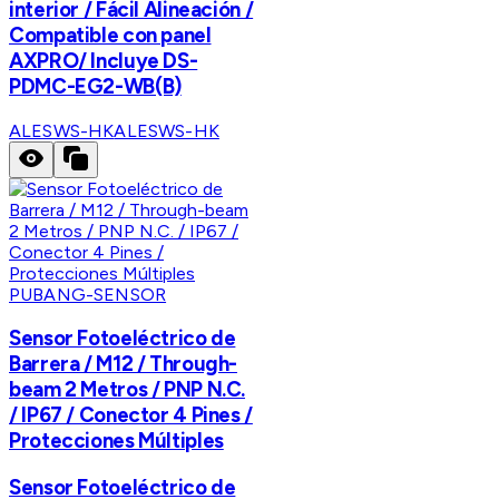
interior / Fácil Alineación /
Compatible con panel
AXPRO/ Incluye DS-
PDMC-EG2-WB(B)
ALESWS-HK
ALESWS-HK
PUBANG-SENSOR
Sensor Fotoeléctrico de
Barrera / M12 / Through-
beam 2 Metros / PNP N.C.
/ IP67 / Conector 4 Pines /
Protecciones Múltiples
Sensor Fotoeléctrico de