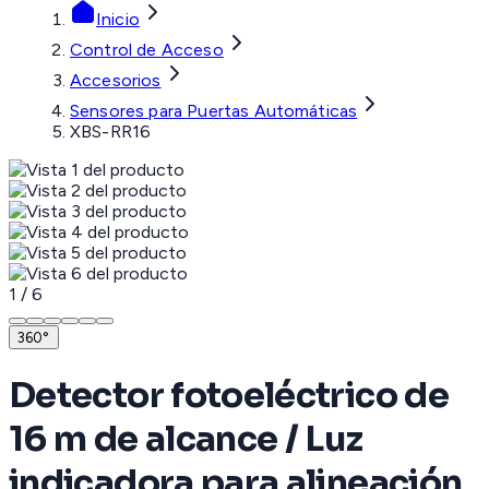
Inicio
Control de Acceso
Accesorios
Sensores para Puertas Automáticas
XBS-RR16
1
/
6
360°
Detector fotoeléctrico de
16 m de alcance / Luz
indicadora para alineación