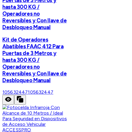
Puertas de 3 Metros y
hasta 300 KG /
Operadores no
Reversibles y Con llave de
Desbloqueo Manual
Kit de Operadores
Abatibles FAAC 412 Para
Puertas de 3 Metros y
hasta 300 KG /
Operadores no
Reversibles y Con llave de
Desbloqueo Manual
105632447
105632447
ACCESSPRO