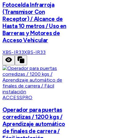
Fotocelda Infrarroja
(Transmisor Con
Receptor) / Alcance de
Hasta 10 metros / Uso en
Barreras y Motores de
Acceso Vehicular
XBS-IR33
XBS-IR33
ACCESSPRO
Operador para puertas
corredizas / 1200 kgs /
Aprendizaje automático
de finales de carrera /