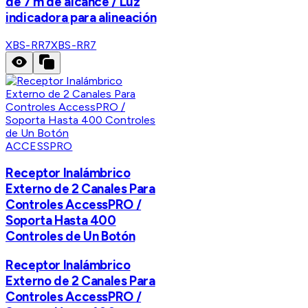
de 7 m de alcance / Luz
indicadora para alineación
XBS-RR7
XBS-RR7
ACCESSPRO
Receptor Inalámbrico
Externo de 2 Canales Para
Controles AccessPRO /
Soporta Hasta 400
Controles de Un Botón
Receptor Inalámbrico
Externo de 2 Canales Para
Controles AccessPRO /