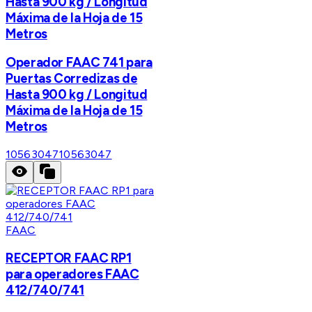
Hasta 900 kg / Longitud
Máxima de la Hoja de 15
Metros
Operador FAAC 741 para
Puertas Corredizas de
Hasta 900 kg / Longitud
Máxima de la Hoja de 15
Metros
10563047
10563047
FAAC
RECEPTOR FAAC RP1
para operadores FAAC
412/740/741