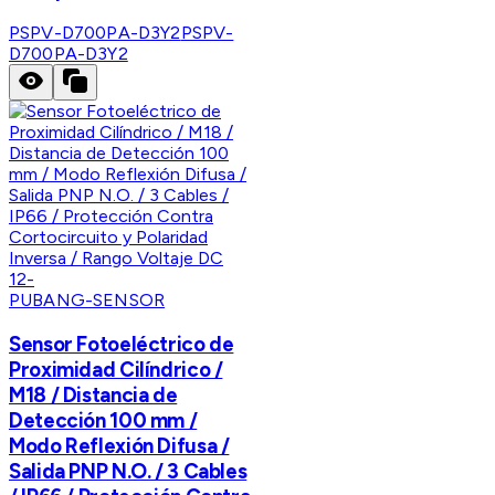
PSPV-D700PA-D3Y2
PSPV-
D700PA-D3Y2
PUBANG-SENSOR
Sensor Fotoeléctrico de
Proximidad Cilíndrico /
M18 / Distancia de
Detección 100 mm /
Modo Reflexión Difusa /
Salida PNP N.O. / 3 Cables