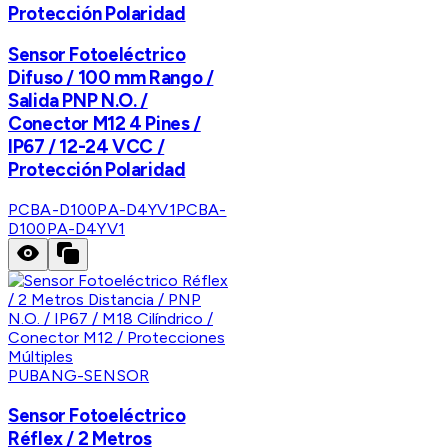
Protección Polaridad
Sensor Fotoeléctrico
Difuso / 100 mm Rango /
Salida PNP N.O. /
Conector M12 4 Pines /
IP67 / 12-24 VCC /
Protección Polaridad
PCBA-D100PA-D4YV1
PCBA-
D100PA-D4YV1
PUBANG-SENSOR
Sensor Fotoeléctrico
Réflex / 2 Metros