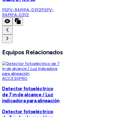
PSPV-R4MPA-D3Y2
PSPV-
R4MPA-D3Y2
Equipos Relacionados
ACCESSPRO
Detector fotoeléctrico
de 7 m de alcance / Luz
indicadora para alineación
Detector fotoeléctrico