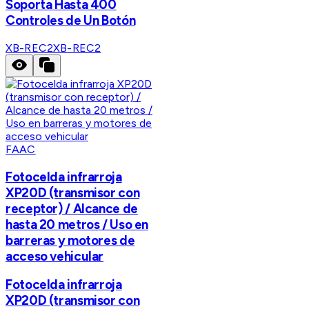
Soporta Hasta 400
Controles de Un Botón
XB-REC2
XB-REC2
FAAC
Fotocelda infrarroja
XP20D (transmisor con
receptor) / Alcance de
hasta 20 metros / Uso en
barreras y motores de
acceso vehicular
Fotocelda infrarroja
XP20D (transmisor con