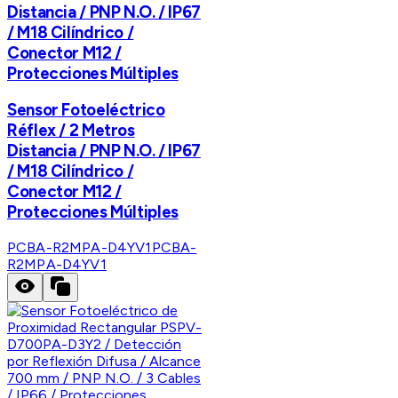
Distancia / PNP N.O. / IP67
/ M18 Cilíndrico /
Conector M12 /
Protecciones Múltiples
Sensor Fotoeléctrico
Réflex / 2 Metros
Distancia / PNP N.O. / IP67
/ M18 Cilíndrico /
Conector M12 /
Protecciones Múltiples
PCBA-R2MPA-D4YV1
PCBA-
R2MPA-D4YV1