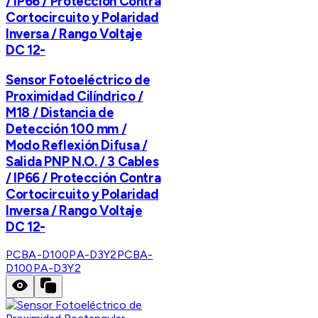
/ IP66 / Protección Contra
Cortocircuito y Polaridad
Inversa / Rango Voltaje
DC 12-
Sensor Fotoeléctrico de
Proximidad Cilíndrico /
M18 / Distancia de
Detección 100 mm /
Modo Reflexión Difusa /
Salida PNP N.O. / 3 Cables
/ IP66 / Protección Contra
Cortocircuito y Polaridad
Inversa / Rango Voltaje
DC 12-
PCBA-D100PA-D3Y2
PCBA-
D100PA-D3Y2