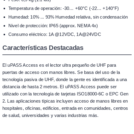
Temperatura de operación: -30… +60°C (-22… +140°F)
Humedad: 10% ... 93% Humedad relativa, sin condensación
Nivel de protección: IP65 (approx. NEMA 4x)
Consumo eléctrico: 1A @12VDC, 1A@24VDC
Características Destacadas
El uPASS Access es el lector ultra pequeño de UHF para
puertas de acceso con manos libres. Se basa del uso de la
tecnología pasiva de UHF, donde la gente es identificada a una
distancia de hasta 2 metros. El uPASS Access puede ser
utilizado con la tecnología de tarjetas ISO18000-6C o EPC Gen
2. Las aplicaciones típicas incluyen acceso de manos libres en
hospitales, oficinas, edificios, entrada en comunidades, centros
de salud, universidades y varias industrias más.