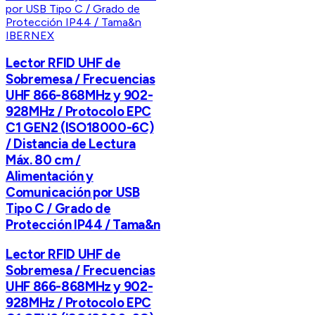
IBERNEX
Lector RFID UHF de
Sobremesa / Frecuencias
UHF 866-868MHz y 902-
928MHz / Protocolo EPC
C1 GEN2 (ISO18000-6C)
/ Distancia de Lectura
Máx. 80 cm /
Alimentación y
Comunicación por USB
Tipo C / Grado de
Protección IP44 / Tama&n
Lector RFID UHF de
Sobremesa / Frecuencias
UHF 866-868MHz y 902-
928MHz / Protocolo EPC