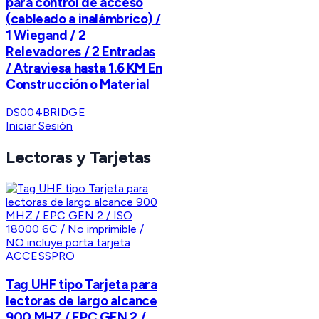
para control de acceso
(cableado a inalámbrico) /
1 Wiegand / 2
Relevadores / 2 Entradas
/ Atraviesa hasta 1.6 KM En
Construcción o Material
DS004BRIDGE
Iniciar Sesión
Lectoras y Tarjetas
ACCESSPRO
Tag UHF tipo Tarjeta para
lectoras de largo alcance
900 MHZ / EPC GEN 2 /