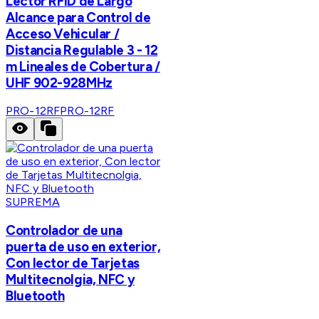
Lector RFID de Largo
Alcance para Control de
Acceso Vehicular /
Distancia Regulable 3 - 12
m Lineales de Cobertura /
UHF 902-928MHz
PRO-12RF
PRO-12RF
SUPREMA
Controlador de una
puerta de uso en exterior,
Con lector de Tarjetas
Multitecnolgia, NFC y
Bluetooth