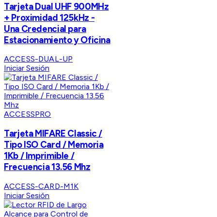
Tarjeta Dual UHF 900MHz
+ Proximidad 125kHz -
Una Credencial para
Estacionamiento y Oficina
ACCESS-DUAL-UP
Iniciar Sesión
ACCESSPRO
Tarjeta MIFARE Classic /
Tipo ISO Card / Memoria
1Kb / Imprimible /
Frecuencia 13.56 Mhz
ACCESS-CARD-M1K
Iniciar Sesión