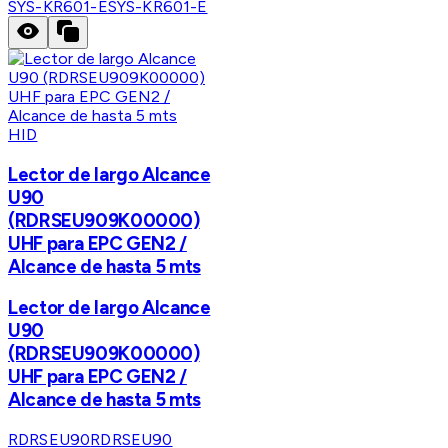
SYS-KR601-E
SYS-KR601-E
HID
Lector de largo Alcance
U90
(RDRSEU909K00000)
UHF para EPC GEN2 /
Alcance de hasta 5 mts
Lector de largo Alcance
U90
(RDRSEU909K00000)
UHF para EPC GEN2 /
Alcance de hasta 5 mts
RDRSEU90
RDRSEU90