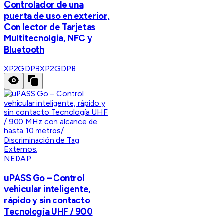
Controlador de una
puerta de uso en exterior,
Con lector de Tarjetas
Multitecnolgia, NFC y
Bluetooth
XP2GDPB
XP2GDPB
NEDAP
uPASS Go – Control
vehicular inteligente,
rápido y sin contacto
Tecnología UHF / 900