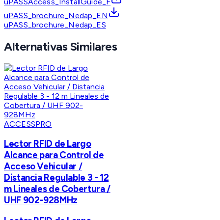
uPASSAccess_InstallGuide_F
uPASS_brochure_Nedap_EN
uPASS_brochure_Nedap_ES
Alternativas Similares
ACCESSPRO
Lector RFID de Largo
Alcance para Control de
Acceso Vehicular /
Distancia Regulable 3 - 12
m Lineales de Cobertura /
UHF 902-928MHz