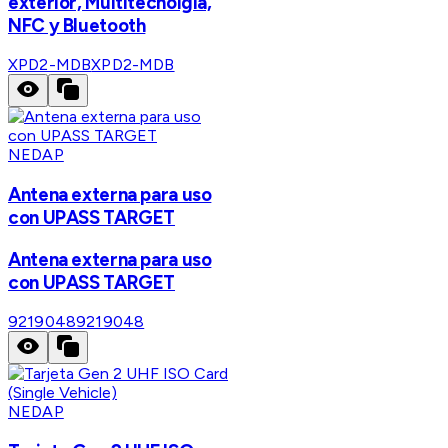
exterior, Multitecnolgia,
NFC y Bluetooth
XPD2-MDB
XPD2-MDB
NEDAP
Antena externa para uso
con UPASS TARGET
Antena externa para uso
con UPASS TARGET
9219048
9219048
NEDAP