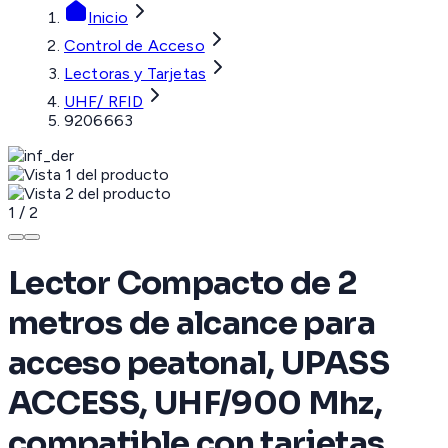
Inicio
Control de Acceso
Lectoras y Tarjetas
UHF/ RFID
9206663
1
/
2
Lector Compacto de 2
metros de alcance para
acceso peatonal, UPASS
ACCESS, UHF/900 Mhz,
compatible con tarjetas