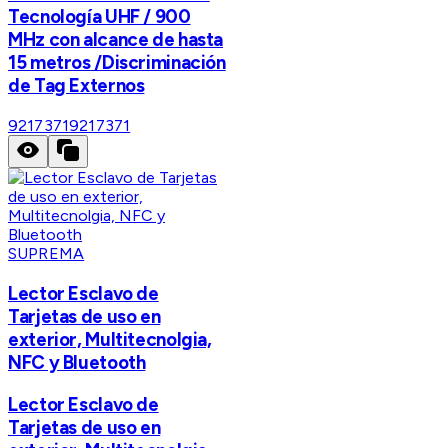
Tecnología UHF / 900
MHz con alcance de hasta
15 metros /Discriminación
de Tag Externos
9217371
9217371
SUPREMA
Lector Esclavo de
Tarjetas de uso en
exterior, Multitecnolgia,
NFC y Bluetooth
Lector Esclavo de
Tarjetas de uso en