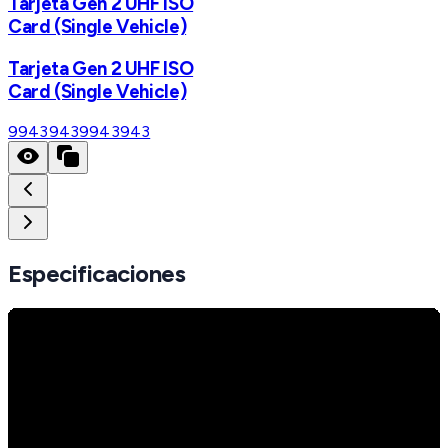
Tarjeta Gen 2 UHF ISO
Card (Single Vehicle)
Tarjeta Gen 2 UHF ISO
Card (Single Vehicle)
9943943
9943943
Especificaciones