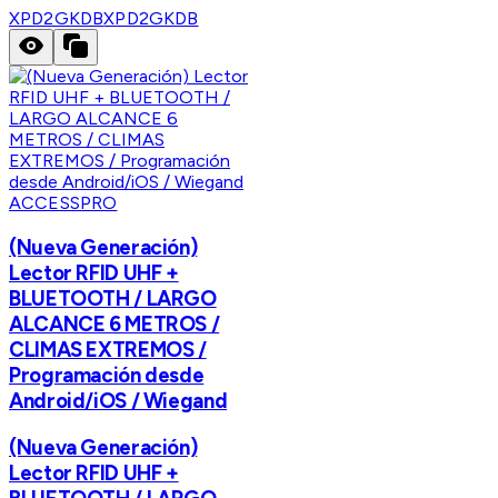
XPD2GKDB
XPD2GKDB
ACCESSPRO
(Nueva Generación)
Lector RFID UHF +
BLUETOOTH / LARGO
ALCANCE 6 METROS /
CLIMAS EXTREMOS /
Programación desde
Android/iOS / Wiegand
(Nueva Generación)
Lector RFID UHF +