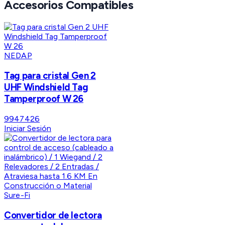
Accesorios Compatibles
NEDAP
Tag para cristal Gen 2
UHF Windshield Tag
Tamperproof W 26
9947426
Iniciar Sesión
Sure-Fi
Convertidor de lectora