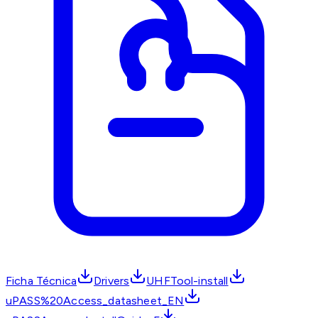
Ficha Técnica
Drivers
UHFTool-install
uPASS%20Access_datasheet_EN