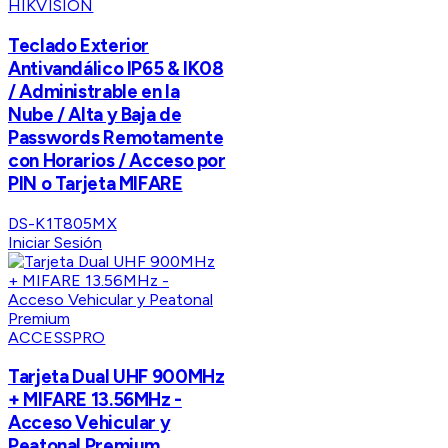
HIKVISION
Teclado Exterior
Antivandálico IP65 & IK08
/ Administrable en la
Nube / Alta y Baja de
Passwords Remotamente
con Horarios / Acceso por
PIN o Tarjeta MIFARE
DS-K1T805MX
Iniciar Sesión
ACCESSPRO
Tarjeta Dual UHF 900MHz
+ MIFARE 13.56MHz -
Acceso Vehicular y
Peatonal Premium