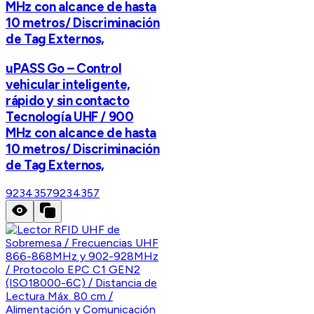
MHz con alcance de hasta
10 metros/ Discriminación
de Tag Externos,
uPASS Go – Control
vehicular inteligente,
rápido y sin contacto
Tecnología UHF / 900
MHz con alcance de hasta
10 metros/ Discriminación
de Tag Externos,
9234357
9234357