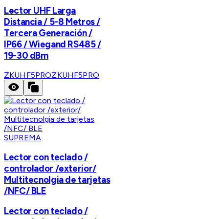
Lector UHF Larga
Distancia / 5-8 Metros /
Tercera Generación /
IP66 / Wiegand RS485 /
19-30 dBm
ZKUHF5PRO
ZKUHF5PRO
SUPREMA
Lector con teclado /
controlador /exterior/
Multitecnolgia de tarjetas
/NFC/ BLE
Lector con teclado /