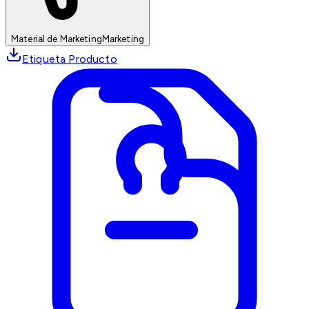
Material de Marketing
Marketing
Etiqueta Producto