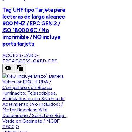
Tag UHF tipo Tarjeta para
lectoras de largo alcance
900 MHZ / EPC GEN 2 /
ISO 18000 6C / No
imprimible / NO incluye
porta tarjeta
ACCESS-CARD-
EPC
ACCESS-CARD-EPC