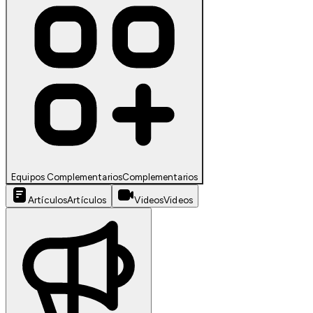
Equipos Complementarios
Complementarios
Artículos
Artículos
Videos
Videos