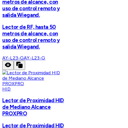
metros de alcance, con
uso de control remoto y
salida Wiegand.
Lector de RF, hasta 50
metros de alcance, con
uso de control remoto y
salida Wiegand.
AY-L23-G
AY-L23-G
HID
Lector de Proximidad HID
de Mediano Alcance
PROXPRO
Lector de Proximidad HID