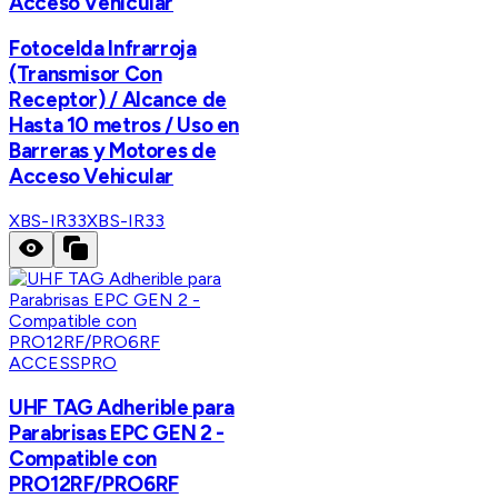
Acceso Vehicular
Fotocelda Infrarroja
(Transmisor Con
Receptor) / Alcance de
Hasta 10 metros / Uso en
Barreras y Motores de
Acceso Vehicular
XBS-IR33
XBS-IR33
ACCESSPRO
UHF TAG Adherible para
Parabrisas EPC GEN 2 -
Compatible con
PRO12RF/PRO6RF