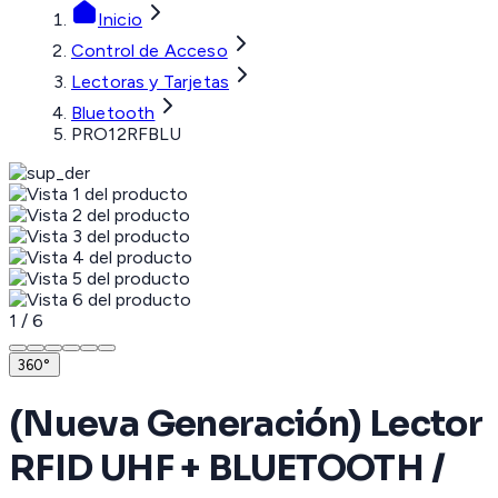
Inicio
Control de Acceso
Lectoras y Tarjetas
Bluetooth
PRO12RFBLU
1
/
6
360°
(Nueva Generación) Lector
RFID UHF + BLUETOOTH /