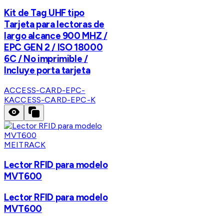
Kit de Tag UHF tipo
Tarjeta para lectoras de
largo alcance 900 MHZ /
EPC GEN 2 / ISO 18000
6C / No imprimible /
Incluye porta tarjeta
ACCESS-CARD-EPC-
K
ACCESS-CARD-EPC-K
MEITRACK
Lector RFID para modelo
MVT600
Lector RFID para modelo
MVT600