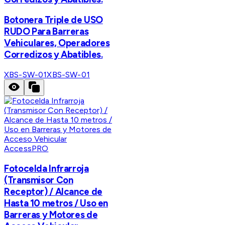
Botonera Triple de USO
RUDO Para Barreras
Vehiculares, Operadores
Corredizos y Abatibles.
XBS-SW-01
XBS-SW-01
AccessPRO
Fotocelda Infrarroja
(Transmisor Con
Receptor) / Alcance de
Hasta 10 metros / Uso en
Barreras y Motores de