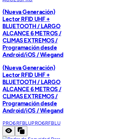
(Nueva Generación)
Lector RFID UHF +
BLUETOOTH / LARGO
ALCANCE 6 METROS /
CLIMAS EXTREMOS /
Programación desde
Android/iOS / Wiegand
(Nueva Generación)
Lector RFID UHF +
BLUETOOTH / LARGO
ALCANCE 6 METROS /
CLIMAS EXTREMOS /
Programación desde
Android/iOS / Wiegand
PRO6RFBLU
PRO6RFBLU