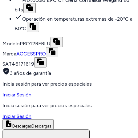
Protocolo EPC C1 Gen2 con salida Wiegand 26
bits
Operación en temperaturas extremas de -20°C a
80°C
Modelo
PRO12RFBLU
Marca
ACCESSPRO
SAT
46171619
3 años de garantía
Inicia sesión para ver precios especiales
Iniciar Sesión
Inicia sesión para ver precios especiales
Iniciar Sesión
Descargas
Descargas