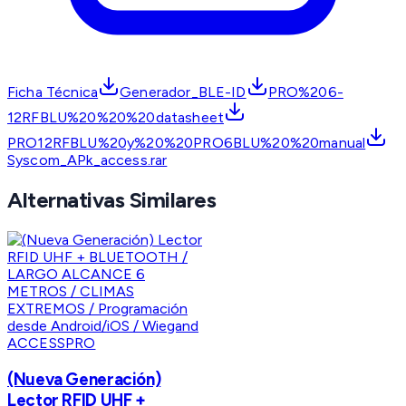
Ficha Técnica
Generador_BLE-ID
PRO%206-
12RFBLU%20%20%20datasheet
PRO12RFBLU%20y%20%20PRO6BLU%20%20manual
Syscom_APk_access.rar
Alternativas Similares
ACCESSPRO
(Nueva Generación)
Lector RFID UHF +