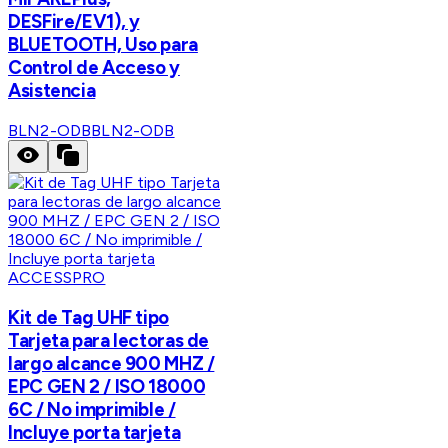
DESFire/EV1), y
BLUETOOTH, Uso para
Control de Acceso y
Asistencia
BLN2-ODB
BLN2-ODB
ACCESSPRO
Kit de Tag UHF tipo
Tarjeta para lectoras de
largo alcance 900 MHZ /
EPC GEN 2 / ISO 18000
6C / No imprimible /
Incluye porta tarjeta