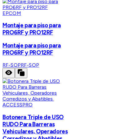
EPCOM
Montaje para piso para
PRO6RF y PRO12RF
Montaje para piso para
PRO6RF y PRO12RF
RF-SOP
RF-SOP
ACCESSPRO
Botonera Triple de USO
RUDO Para Barreras
Vehiculares, Operadores
Corredizos y Abatibles.