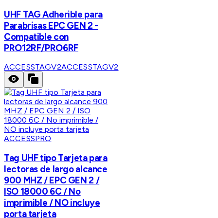
UHF TAG Adherible para
Parabrisas EPC GEN 2 -
Compatible con
PRO12RF/PRO6RF
ACCESSTAGV2
ACCESSTAGV2
ACCESSPRO
Tag UHF tipo Tarjeta para
lectoras de largo alcance
900 MHZ / EPC GEN 2 /
ISO 18000 6C / No
imprimible / NO incluye
porta tarjeta