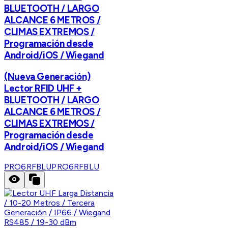
BLUETOOTH / LARGO
ALCANCE 6 METROS /
CLIMAS EXTREMOS /
Programación desde
Android/iOS / Wiegand
(Nueva Generación)
Lector RFID UHF +
BLUETOOTH / LARGO
ALCANCE 6 METROS /
CLIMAS EXTREMOS /
Programación desde
Android/iOS / Wiegand
PRO6RFBLU
PRO6RFBLU