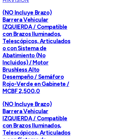
HIKVISION
(NO Incluye Brazo)
Barrera Vehicular
IZQUIERDA / Compatible
con Brazos Iluminados,
Telescópicos, Articulados
o con Sistema de
Abatimiento (No
Incluidos) / Motor
Brushless Alto
Desempeño / Semáforo
Rojo-Verde en Gabinete /
MCBF 2,500,0
(NO Incluye Brazo)
Barrera Vehicular
IZQUIERDA / Compatible
con Brazos Iluminados,
Telescópicos, Articulados