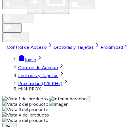
Nuevos
Eventos
Para Ti
Caja Abierta
Soporte
Blog
Apps
Control de Acceso
Lectoras y Tarjetas
Proximidad 
Inicio
Control de Acceso
Lectoras y Tarjetas
Proximidad (125 KHz)
MINIPROX