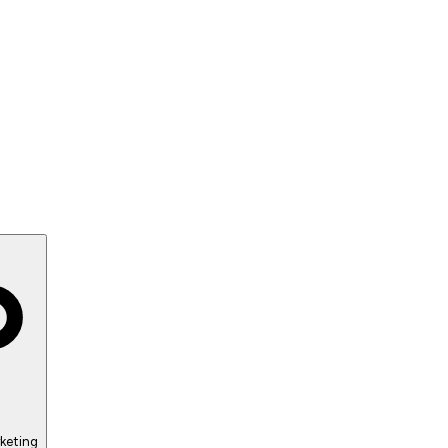
keting