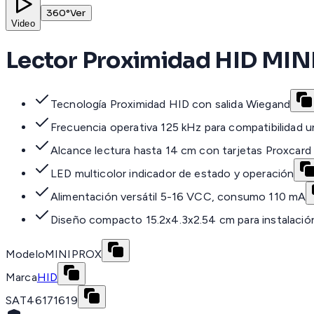
360°
Ver
Video
Lector Proximidad HID MIN
Tecnología Proximidad HID con salida Wiegand
Frecuencia operativa 125 kHz para compatibilidad un
Alcance lectura hasta 14 cm con tarjetas Proxcard 
LED multicolor indicador de estado y operación
Alimentación versátil 5-16 VCC, consumo 110 mA
Diseño compacto 15.2x4.3x2.54 cm para instalación
Modelo
MINIPROX
Marca
HID
SAT
46171619