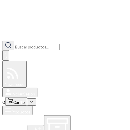
0
Especiales
Newsfeed
0
Iniciar Sesión
0
Carrito
Productos