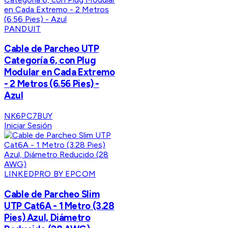
PANDUIT
Cable de Parcheo UTP
Categoría 6, con Plug
Modular en Cada Extremo
- 2 Metros (6.56 Pies) -
Azul
NK6PC7BUY
Iniciar Sesión
LINKEDPRO BY EPCOM
Cable de Parcheo Slim
UTP Cat6A - 1 Metro (3.28
Pies) Azul, Diámetro