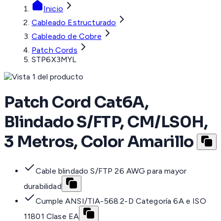
Inicio
Cableado Estructurado
Cableado de Cobre
Patch Cords
STP6X3MYL
Patch Cord Cat6A,
Blindado S/FTP, CM/LS0H,
3 Metros, Color Amarillo
Cable blindado S/FTP 26 AWG para mayor
durabilidad
Cumple ANSI/TIA-568.2-D Categoría 6A e ISO
11801 Clase EA