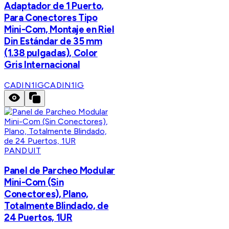
Adaptador de 1 Puerto,
Para Conectores Tipo
Mini-Com, Montaje en Riel
Din Estándar de 35 mm
(1.38 pulgadas), Color
Gris Internacional
CADIN1IG
CADIN1IG
PANDUIT
Panel de Parcheo Modular
Mini-Com (Sin
Conectores), Plano,
Totalmente Blindado, de
24 Puertos, 1UR