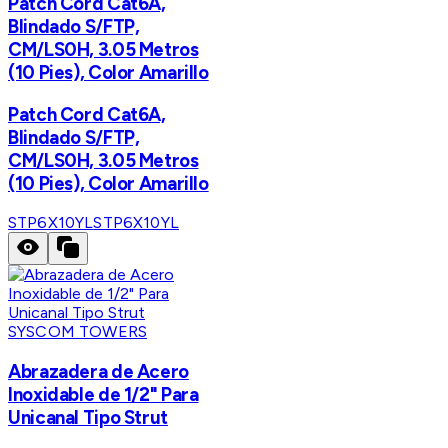
Patch Cord Cat6A,
Blindado S/FTP,
CM/LS0H, 3.05 Metros
(10 Pies), Color Amarillo
Patch Cord Cat6A,
Blindado S/FTP,
CM/LS0H, 3.05 Metros
(10 Pies), Color Amarillo
STP6X10YL
STP6X10YL
SYSCOM TOWERS
Abrazadera de Acero
Inoxidable de 1/2" Para
Unicanal Tipo Strut