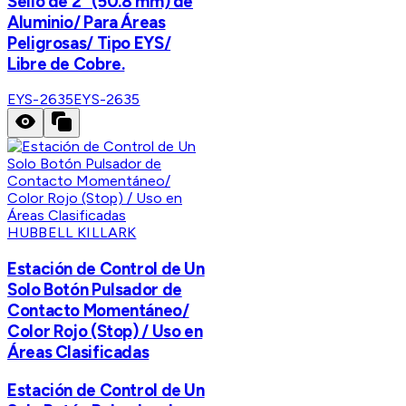
Sello de 2" (50.8 mm) de
Aluminio/ Para Áreas
Peligrosas/ Tipo EYS/
Libre de Cobre.
EYS-2635
EYS-2635
HUBBELL KILLARK
Estación de Control de Un
Solo Botón Pulsador de
Contacto Momentáneo/
Color Rojo (Stop) / Uso en
Áreas Clasificadas
Estación de Control de Un