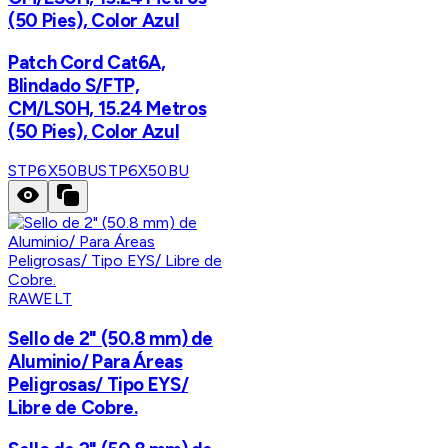
(50 Pies), Color Azul
Patch Cord Cat6A,
Blindado S/FTP,
CM/LS0H, 15.24 Metros
(50 Pies), Color Azul
STP6X50BU
STP6X50BU
RAWELT
Sello de 2" (50.8 mm) de
Aluminio/ Para Áreas
Peligrosas/ Tipo EYS/
Libre de Cobre.