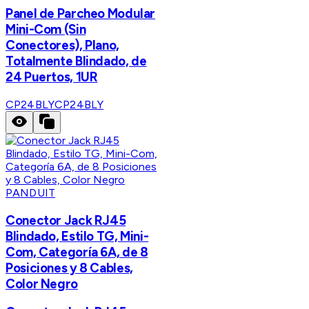
Panel de Parcheo Modular
Mini-Com (Sin
Conectores), Plano,
Totalmente Blindado, de
24 Puertos, 1UR
CP24BLY
CP24BLY
PANDUIT
Conector Jack RJ45
Blindado, Estilo TG, Mini-
Com, Categoría 6A, de 8
Posiciones y 8 Cables,
Color Negro