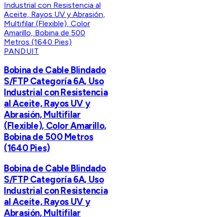
PANDUIT
Bobina de Cable Blindado
S/FTP Categoría 6A, Uso
Industrial con Resistencia
al Aceite, Rayos UV y
Abrasión, Multifilar
(Flexible), Color Amarillo,
Bobina de 500 Metros
(1640 Pies)
Bobina de Cable Blindado
S/FTP Categoría 6A, Uso
Industrial con Resistencia
al Aceite, Rayos UV y
Abrasión, Multifilar