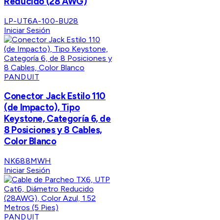
Reducido (28 AWG)
LP-UT6A-100-BU28
Iniciar Sesión
PANDUIT
Conector Jack Estilo 110
(de Impacto), Tipo
Keystone, Categoría 6, de
8 Posiciones y 8 Cables,
Color Blanco
NK688MWH
Iniciar Sesión
PANDUIT