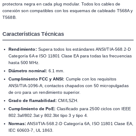
protectora negra en cada plug modular. Todos los cables de
conexión son compatibles con los esquemas de cableado T568A y
T568B.
Características Técnicas
Rendimiento:
Supera todos los estándares ANSI/TIA-568.2-D
Categoría 6A e ISO 11801 Clase EA para todas las frecuencias
hasta 500 MHz.
Diámetro nominal:
6.1 mm.
Cumplimiento FCC y ANSI:
Cumple con los requisitos
ANSI/TIA-1096-A; contactos chapados con 50 micropulgadas
de oro para un rendimiento superior.
Grado de flamabilidad:
CM/LSZH.
Cumplimiento de PoE:
Clasificado para 2500 ciclos con IEEE
802.3af/802.3at y 802.3bt tipo 3 y tipo 4.
Normas:
ANSI/TIA-568.2-D Categoría 6A, ISO 11801 Clase EA,
IEC 60603-7, UL 1863.