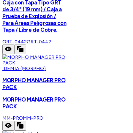
Caja con Tapa Tipo GRT
de 3/4" (19 mm) / Caja a
Prueba de Explosión /
Para Áreas Peligrosas con
Tapa / Libre de Cobre.
GRT-0442
GRT-0442
IDEMIA (MORPHO)
MORPHO MANAGER PRO
PACK
MORPHO MANAGER PRO
PACK
MM-PRO
MM-PRO