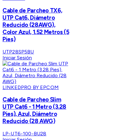
Cable de Parcheo TX6,
UTP Cat6, Diámetro
Reducido (28AWG),
Color Azul, 1.52 Metros (5
Pies)
UTP28SP5BU
Iniciar Sesión
LINKEDPRO BY EPCOM
Cable de Parcheo Slim
UTP Cat6 - 1 Metro (3.28
Pies), Azul, Diámetro
Reducido (28 AWG)
LP-UT6-100-BU28
Iniciar Sesión