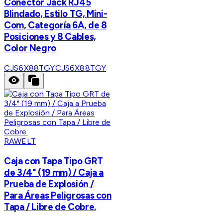
Conector Jack RJ45
Blindado, Estilo TG, Mini-
Com, Categoría 6A, de 8
Posiciones y 8 Cables,
Color Negro
CJS6X88TGY
CJS6X88TGY
RAWELT
Caja con Tapa Tipo GRT
de 3/4" (19 mm) / Caja a
Prueba de Explosión /
Para Áreas Peligrosas con
Tapa / Libre de Cobre.