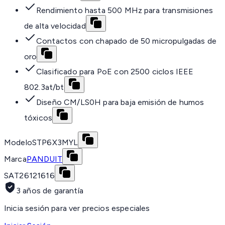
Rendimiento hasta 500 MHz para transmisiones
de alta velocidad
Contactos con chapado de 50 micropulgadas de
oro
Clasificado para PoE con 2500 ciclos IEEE
802.3at/bt
Diseño CM/LS0H para baja emisión de humos
tóxicos
Modelo
STP6X3MYL
Marca
PANDUIT
SAT
26121616
3 años de garantía
Inicia sesión para ver precios especiales