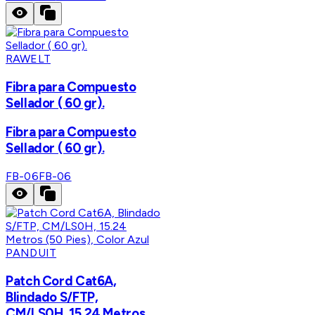
RAWELT
Fibra para Compuesto
Sellador ( 60 gr).
Fibra para Compuesto
Sellador ( 60 gr).
FB-06
FB-06
PANDUIT
Patch Cord Cat6A,
Blindado S/FTP,
CM/LS0H, 15.24 Metros