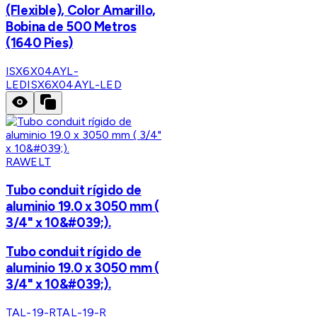
(Flexible), Color Amarillo,
Bobina de 500 Metros
(1640 Pies)
ISX6X04AYL-
LED
ISX6X04AYL-LED
RAWELT
Tubo conduit rígido de
aluminio 19.0 x 3050 mm (
3/4" x 10&#039;).
Tubo conduit rígido de
aluminio 19.0 x 3050 mm (
3/4" x 10&#039;).
TAL-19-R
TAL-19-R