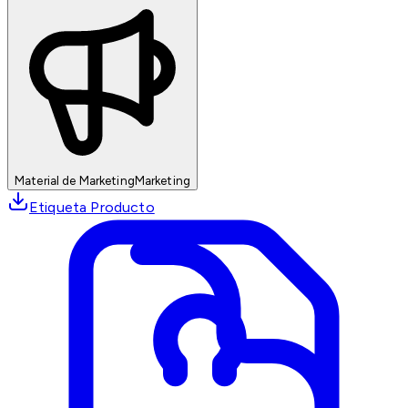
Material de Marketing
Marketing
Etiqueta Producto