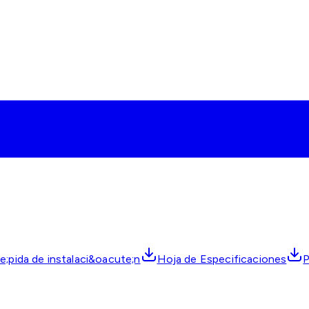
;pida de instalaci&oacute;n
Hoja de Especificaciones