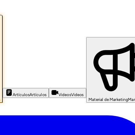
Artículos
Artículos
Videos
Videos
s
Material de Marketing
Mar