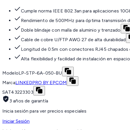
Cumple norma IEEE 802.3an para aplicaciones 10G
Rendimiento de 500MHz para óptima transmisión 
Doble blindaje con malla de aluminio y trenzado
Cable de cobre U/FTP AWG 27 de alta durabilidad
Longitud de 0.5m con conectores RJ45 chapados 
Alta flexibilidad y facilidad de instalación en espac
Modelo
LP-STP-6A-050-BU
Marca
LINKEDPRO BY EPCOM
SAT
43223303
3 años de garantía
Inicia sesión para ver precios especiales
Iniciar Sesión