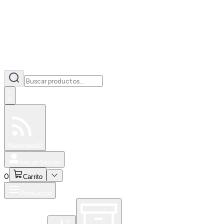
0
Especiales
Newsfeed
0
Iniciar Sesión
0
Carrito
Productos