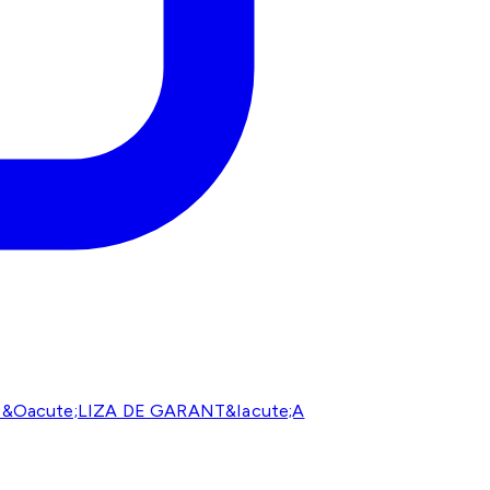
P&Oacute;LIZA DE GARANT&Iacute;A