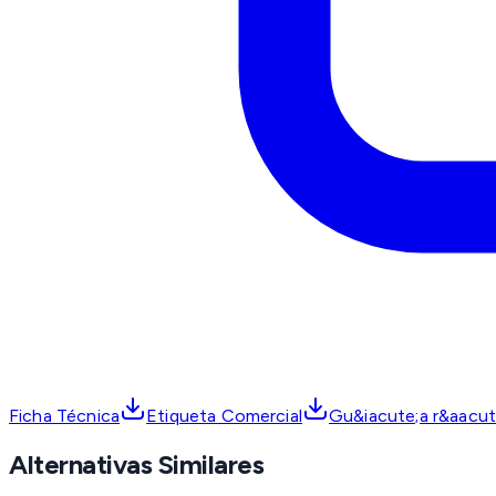
Ficha Técnica
Etiqueta Comercial
Gu&iacute;a r&aacute
Alternativas Similares