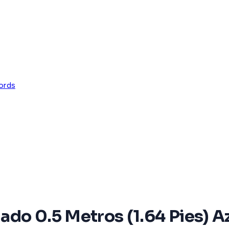
ords
do 0.5 Metros (1.64 Pies) A