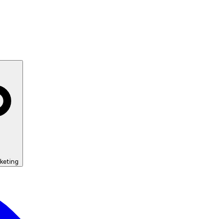
keting