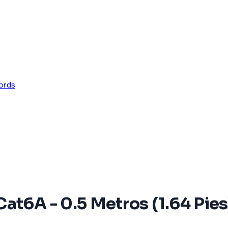
ords
at6A - 0.5 Metros (1.64 Pie