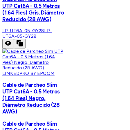
UTP Cat6A - 0.5 Metros
(1.64 Pies) Gris, Diámetro
Reducido (28 AWG)
LP-UT6A-05-GY28
LP-
UT6A-05-GY28
LINKEDPRO BY EPCOM
Cable de Parcheo Slim
UTP Cat6A - 0.5 Metros
(1.64 Pies) Negro,
Diámetro Reducido (28
AWG)
Cable de Parcheo Slim