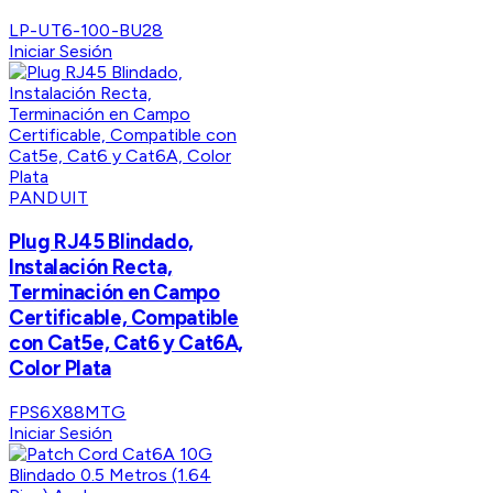
LP-UT6-100-BU28
Iniciar Sesión
PANDUIT
Plug RJ45 Blindado,
Instalación Recta,
Terminación en Campo
Certificable, Compatible
con Cat5e, Cat6 y Cat6A,
Color Plata
FPS6X88MTG
Iniciar Sesión