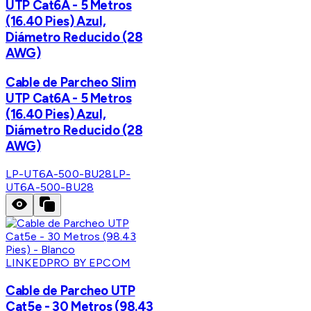
UTP Cat6A - 5 Metros
(16.40 Pies) Azul,
Diámetro Reducido (28
AWG)
Cable de Parcheo Slim
UTP Cat6A - 5 Metros
(16.40 Pies) Azul,
Diámetro Reducido (28
AWG)
LP-UT6A-500-BU28
LP-
UT6A-500-BU28
LINKEDPRO BY EPCOM
Cable de Parcheo UTP
Cat5e - 30 Metros (98.43