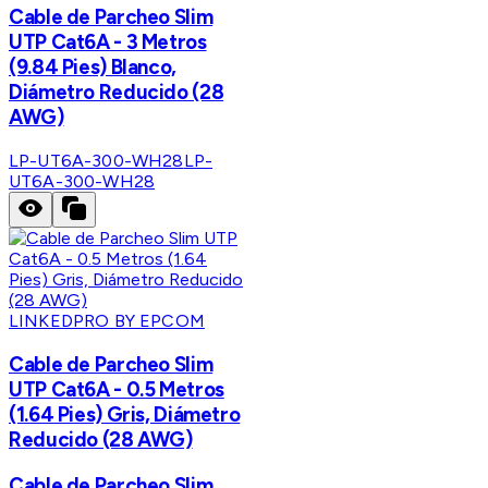
Cable de Parcheo Slim
UTP Cat6A - 3 Metros
(9.84 Pies) Blanco,
Diámetro Reducido (28
AWG)
LP-UT6A-300-WH28
LP-
UT6A-300-WH28
LINKEDPRO BY EPCOM
Cable de Parcheo Slim
UTP Cat6A - 0.5 Metros
(1.64 Pies) Gris, Diámetro
Reducido (28 AWG)
Cable de Parcheo Slim