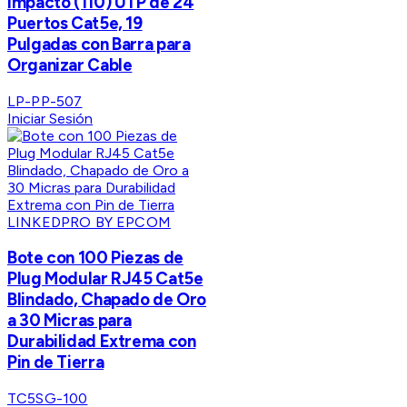
Impacto (110) UTP de 24
Puertos Cat5e, 19
Pulgadas con Barra para
Organizar Cable
LP-PP-507
Iniciar Sesión
LINKEDPRO BY EPCOM
Bote con 100 Piezas de
Plug Modular RJ45 Cat5e
Blindado, Chapado de Oro
a 30 Micras para
Durabilidad Extrema con
Pin de Tierra
TC5SG-100