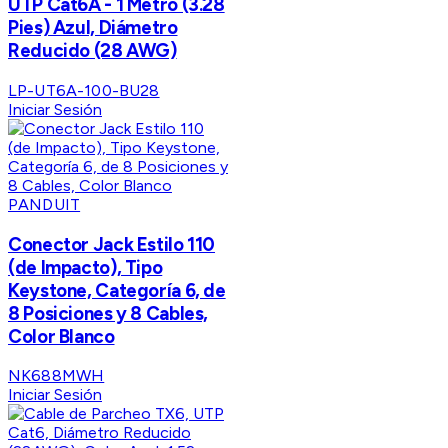
UTP Cat6A - 1 Metro (3.28
Pies) Azul, Diámetro
Reducido (28 AWG)
LP-UT6A-100-BU28
Iniciar Sesión
PANDUIT
Conector Jack Estilo 110
(de Impacto), Tipo
Keystone, Categoría 6, de
8 Posiciones y 8 Cables,
Color Blanco
NK688MWH
Iniciar Sesión