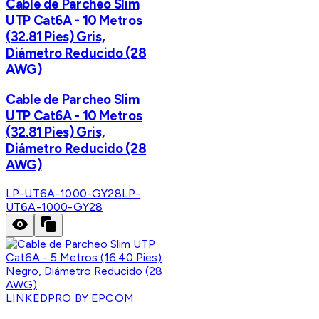
Cable de Parcheo Slim
UTP Cat6A - 10 Metros
(32.81 Pies) Gris,
Diámetro Reducido (28
AWG)
Cable de Parcheo Slim
UTP Cat6A - 10 Metros
(32.81 Pies) Gris,
Diámetro Reducido (28
AWG)
LP-UT6A-1000-GY28
LP-
UT6A-1000-GY28
LINKEDPRO BY EPCOM