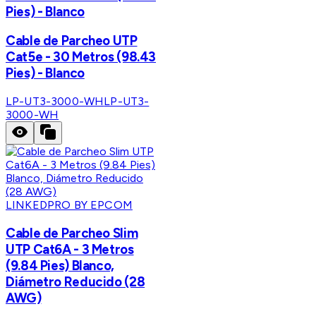
Pies) - Blanco
Cable de Parcheo UTP
Cat5e - 30 Metros (98.43
Pies) - Blanco
LP-UT3-3000-WH
LP-UT3-
3000-WH
LINKEDPRO BY EPCOM
Cable de Parcheo Slim
UTP Cat6A - 3 Metros
(9.84 Pies) Blanco,
Diámetro Reducido (28
AWG)