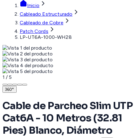
Inicio
Cableado Estructurado
Cableado de Cobre
Patch Cords
LP-UT6A-1000-WH28
1
/
5
360°
Cable de Parcheo Slim UTP
Cat6A - 10 Metros (32.81
Pies) Blanco, Diámetro