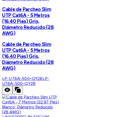
Cable de Parcheo Slim
UTP Cat6A - 5 Metros
(16.40 Pies) Gris,
Diámetro Reducido (28
AWG)
Cable de Parcheo Slim
UTP Cat6A - 5 Metros
(16.40 Pies) Gris,
Diámetro Reducido (28
AWG)
LP-UT6A-500-GY28
LP-
UT6A-500-GY28
LINKEDPRO BY EPCOM