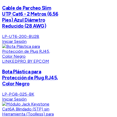
Cable de Parcheo Slim
UTP Cat6 - 2 Metros (6.56
Pies) Azul Diámetro
Reducido (28 AWG)
LP-UT6-200-BU28
Iniciar Sesión
LINKEDPRO BY EPCOM
Bota Plástica para
Protección de Plug RJ45,
Color Negro
LP-PG8-025-BK
Iniciar Sesión