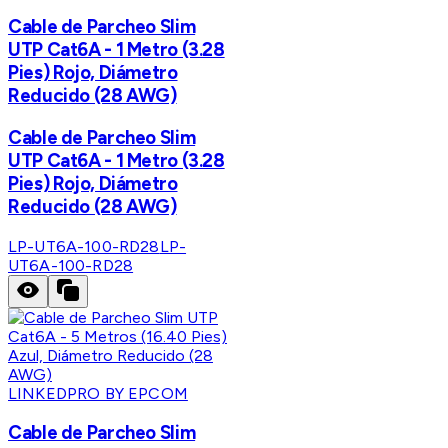
Cable de Parcheo Slim
UTP Cat6A - 1 Metro (3.28
Pies) Rojo, Diámetro
Reducido (28 AWG)
Cable de Parcheo Slim
UTP Cat6A - 1 Metro (3.28
Pies) Rojo, Diámetro
Reducido (28 AWG)
LP-UT6A-100-RD28
LP-
UT6A-100-RD28
LINKEDPRO BY EPCOM
Cable de Parcheo Slim