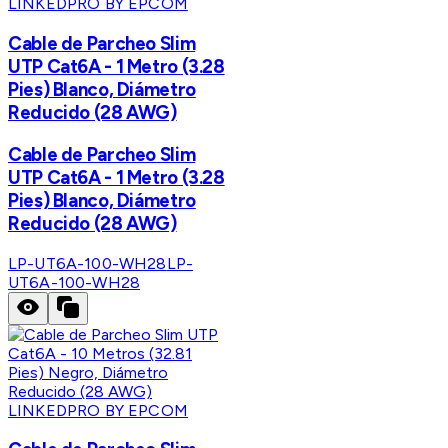
LINKEDPRO BY EPCOM
Cable de Parcheo Slim
UTP Cat6A - 1 Metro (3.28
Pies) Blanco, Diámetro
Reducido (28 AWG)
Cable de Parcheo Slim
UTP Cat6A - 1 Metro (3.28
Pies) Blanco, Diámetro
Reducido (28 AWG)
LP-UT6A-100-WH28
LP-
UT6A-100-WH28
LINKEDPRO BY EPCOM