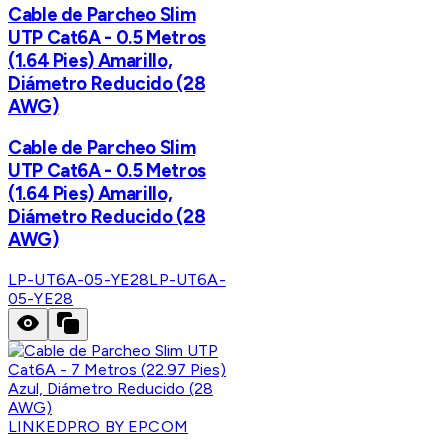
Cable de Parcheo Slim
UTP Cat6A - 0.5 Metros
(1.64 Pies) Amarillo,
Diámetro Reducido (28
AWG)
Cable de Parcheo Slim
UTP Cat6A - 0.5 Metros
(1.64 Pies) Amarillo,
Diámetro Reducido (28
AWG)
LP-UT6A-05-YE28
LP-UT6A-
05-YE28
LINKEDPRO BY EPCOM