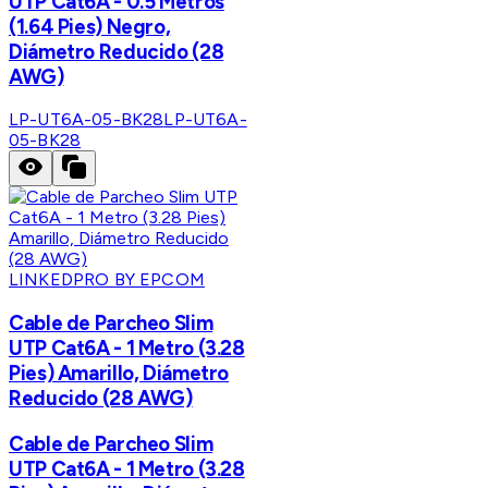
UTP Cat6A - 0.5 Metros
(1.64 Pies) Negro,
Diámetro Reducido (28
AWG)
LP-UT6A-05-BK28
LP-UT6A-
05-BK28
LINKEDPRO BY EPCOM
Cable de Parcheo Slim
UTP Cat6A - 1 Metro (3.28
Pies) Amarillo, Diámetro
Reducido (28 AWG)
Cable de Parcheo Slim
UTP Cat6A - 1 Metro (3.28