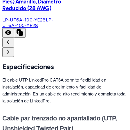
Pies) Amarillo, Diámetro
Reducido (28 AWG)
LP-UT6A-100-YE28
LP-
UT6A-100-YE28
Especificaciones
El cable UTP LinkedPro CAT6A permite flexibilidad en
instalación, capacidad de crecimiento y facilidad de
administración. Es un cable de alto rendimiento y completa toda
la solución de LinkedPro.
Cable par trenzado no apantallado (UTP,
Unshielded Twisted Pair)