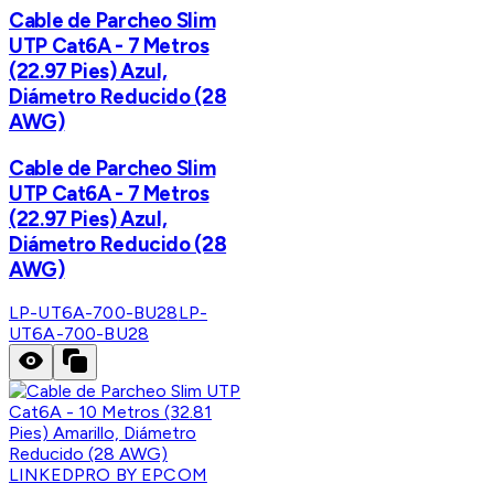
Cable de Parcheo Slim
UTP Cat6A - 7 Metros
(22.97 Pies) Azul,
Diámetro Reducido (28
AWG)
Cable de Parcheo Slim
UTP Cat6A - 7 Metros
(22.97 Pies) Azul,
Diámetro Reducido (28
AWG)
LP-UT6A-700-BU28
LP-
UT6A-700-BU28
LINKEDPRO BY EPCOM