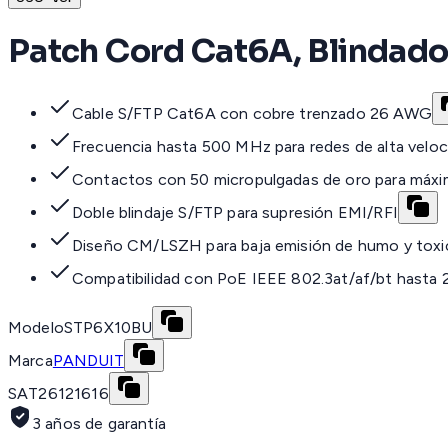
Patch Cord Cat6A, Blindado 
Cable S/FTP Cat6A con cobre trenzado 26 AWG
Frecuencia hasta 500 MHz para redes de alta veloc
Contactos con 50 micropulgadas de oro para máxi
Doble blindaje S/FTP para supresión EMI/RFI
Diseño CM/LSZH para baja emisión de humo y toxi
Compatibilidad con PoE IEEE 802.3at/af/bt hasta 
Modelo
STP6X10BU
Marca
PANDUIT
SAT
26121616
3 años de garantía