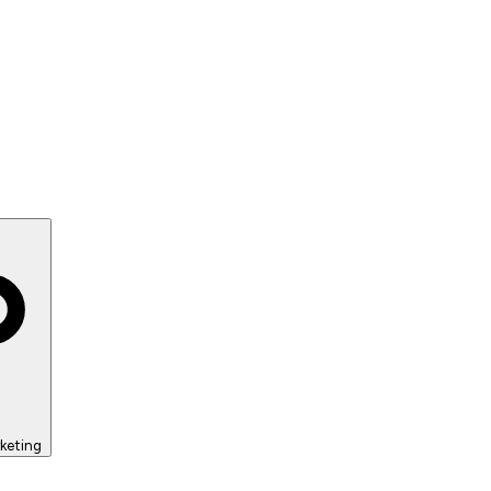
keting