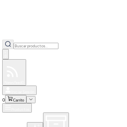
0
Especiales
Newsfeed
0
Iniciar Sesión
0
Carrito
Productos