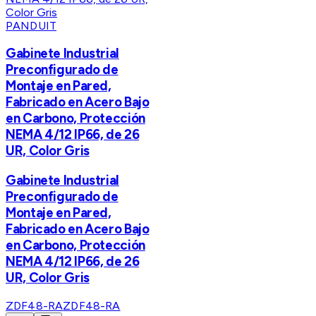
PANDUIT
Gabinete Industrial
Preconfigurado de
Montaje en Pared,
Fabricado en Acero Bajo
en Carbono, Protección
NEMA 4/12 IP66, de 26
UR, Color Gris
Gabinete Industrial
Preconfigurado de
Montaje en Pared,
Fabricado en Acero Bajo
en Carbono, Protección
NEMA 4/12 IP66, de 26
UR, Color Gris
ZDF48-RA
ZDF48-RA