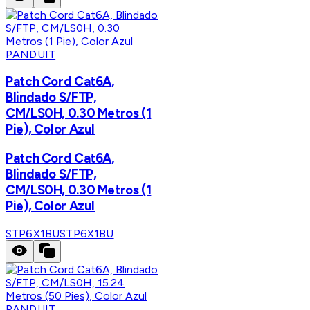
PANDUIT
Patch Cord Cat6A,
Blindado S/FTP,
CM/LS0H, 0.30 Metros (1
Pie), Color Azul
Patch Cord Cat6A,
Blindado S/FTP,
CM/LS0H, 0.30 Metros (1
Pie), Color Azul
STP6X1BU
STP6X1BU
PANDUIT