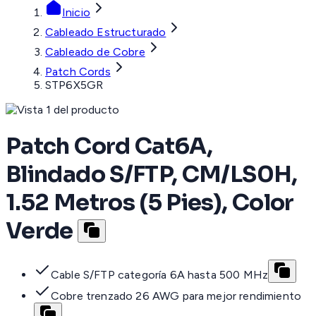
Inicio
Cableado Estructurado
Cableado de Cobre
Patch Cords
STP6X5GR
Patch Cord Cat6A,
Blindado S/FTP, CM/LS0H,
1.52 Metros (5 Pies), Color
Verde
Cable S/FTP categoría 6A hasta 500 MHz
Cobre trenzado 26 AWG para mejor rendimiento