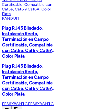
PANDUIT
Plug RJ45 Blindado,
Instalación Recta,
Terminación en Campo
Certificable, Compatible
con Cat5e, Cat6 y Cat6A,
Color Plata
Plug RJ45 Blindado,
Instalación Recta,
Terminación en Campo
Certificable, Compatible
con Cat5e, Cat6 y Cat6A,
Color Plata
FPS6X88MTG
FPS6X88MTG