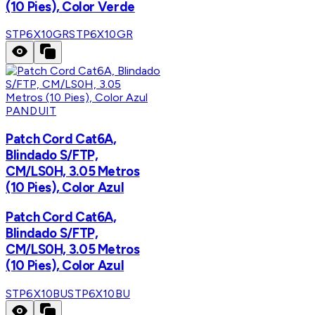
(10 Pies), Color Verde
STP6X10GR
STP6X10GR
PANDUIT
Patch Cord Cat6A,
Blindado S/FTP,
CM/LS0H, 3.05 Metros
(10 Pies), Color Azul
Patch Cord Cat6A,
Blindado S/FTP,
CM/LS0H, 3.05 Metros
(10 Pies), Color Azul
STP6X10BU
STP6X10BU