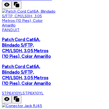
PANDUIT
Patch Cord Cat6A,
Blindado S/FTP,
CM/LS0H, 3.05 Metros
(10 Pies), Color Amarillo
Patch Cord Cat6A,
Blindado S/FTP,
CM/LS0H, 3.05 Metros
(10 Pies), Color Amarillo
STP6X10YL
STP6X10YL