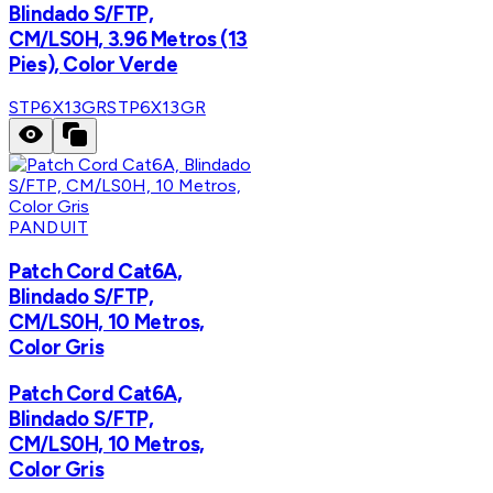
Blindado S/FTP,
CM/LS0H, 3.96 Metros (13
Pies), Color Verde
STP6X13GR
STP6X13GR
PANDUIT
Patch Cord Cat6A,
Blindado S/FTP,
CM/LS0H, 10 Metros,
Color Gris
Patch Cord Cat6A,
Blindado S/FTP,
CM/LS0H, 10 Metros,
Color Gris