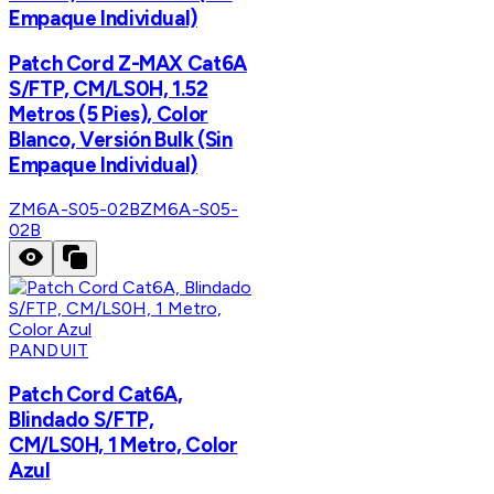
Empaque Individual)
Patch Cord Z-MAX Cat6A
S/FTP, CM/LS0H, 1.52
Metros (5 Pies), Color
Blanco, Versión Bulk (Sin
Empaque Individual)
ZM6A-S05-02B
ZM6A-S05-
02B
PANDUIT
Patch Cord Cat6A,
Blindado S/FTP,
CM/LS0H, 1 Metro, Color
Azul