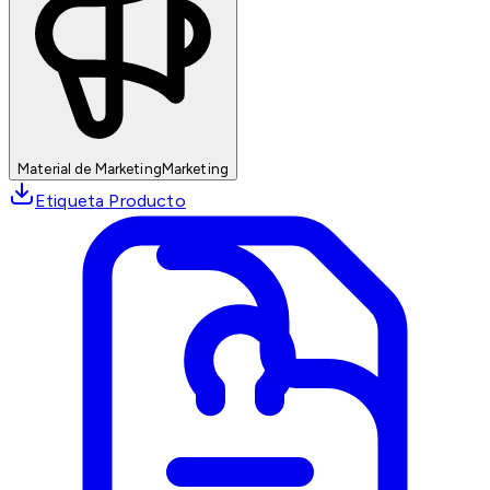
Material de Marketing
Marketing
Etiqueta Producto