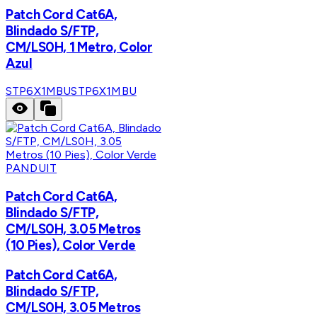
Patch Cord Cat6A,
Blindado S/FTP,
CM/LS0H, 1 Metro, Color
Azul
STP6X1MBU
STP6X1MBU
PANDUIT
Patch Cord Cat6A,
Blindado S/FTP,
CM/LS0H, 3.05 Metros
(10 Pies), Color Verde
Patch Cord Cat6A,
Blindado S/FTP,
CM/LS0H, 3.05 Metros