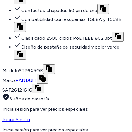
Contactos chapados 50 µin de oro
Compatibilidad con esquemas T568A y T568B
Clasificado 2500 ciclos PoE IEEE 802.3bt
Diseño de pestaña de seguridad y color verde
Modelo
STP6X5GR
Marca
PANDUIT
SAT
26121616
3 años de garantía
Inicia sesión para ver precios especiales
Iniciar Sesión
Inicia sesión para ver precios especiales