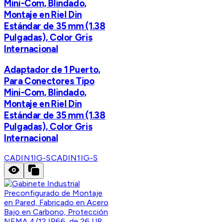
Mini-Com, Blindado,
Montaje en Riel Din
Estándar de 35 mm (1.38
Pulgadas), Color Gris
Internacional
Adaptador de 1 Puerto,
Para Conectores Tipo
Mini-Com, Blindado,
Montaje en Riel Din
Estándar de 35 mm (1.38
Pulgadas), Color Gris
Internacional
CADIN1IG-S
CADIN1IG-S