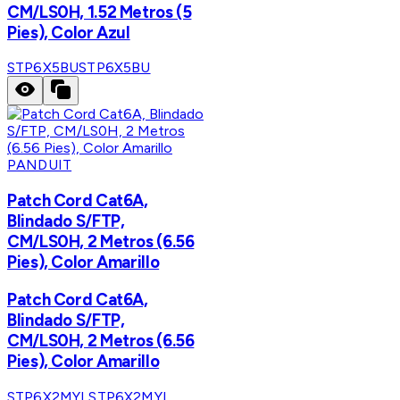
CM/LS0H, 1.52 Metros (5
Pies), Color Azul
STP6X5BU
STP6X5BU
PANDUIT
Patch Cord Cat6A,
Blindado S/FTP,
CM/LS0H, 2 Metros (6.56
Pies), Color Amarillo
Patch Cord Cat6A,
Blindado S/FTP,
CM/LS0H, 2 Metros (6.56
Pies), Color Amarillo
STP6X2MYL
STP6X2MYL