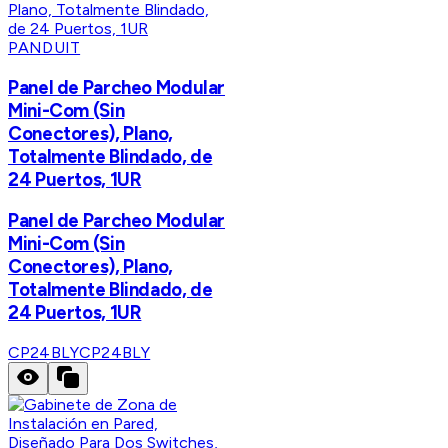
PANDUIT
Panel de Parcheo Modular
Mini-Com (Sin
Conectores), Plano,
Totalmente Blindado, de
24 Puertos, 1UR
Panel de Parcheo Modular
Mini-Com (Sin
Conectores), Plano,
Totalmente Blindado, de
24 Puertos, 1UR
CP24BLY
CP24BLY