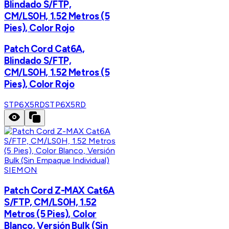
Blindado S/FTP,
CM/LS0H, 1.52 Metros (5
Pies), Color Rojo
Patch Cord Cat6A,
Blindado S/FTP,
CM/LS0H, 1.52 Metros (5
Pies), Color Rojo
STP6X5RD
STP6X5RD
SIEMON
Patch Cord Z-MAX Cat6A
S/FTP, CM/LS0H, 1.52
Metros (5 Pies), Color
Blanco, Versión Bulk (Sin