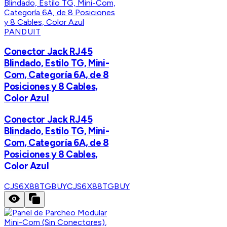
PANDUIT
Conector Jack RJ45
Blindado, Estilo TG, Mini-
Com, Categoría 6A, de 8
Posiciones y 8 Cables,
Color Azul
Conector Jack RJ45
Blindado, Estilo TG, Mini-
Com, Categoría 6A, de 8
Posiciones y 8 Cables,
Color Azul
CJS6X88TGBUY
CJS6X88TGBUY