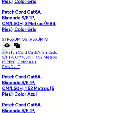
Pies), Color Gris
Patch Cord Cat6A,
Blindado S/FTP,
CM/LS0H, 3 Metros (9.84
Pies), Color Gris
STP6X3MIG
STP6X3MIG
PANDUIT
Patch Cord Cat6A,
Blindado S/FTP,
CM/LS0H, 1.52 Metros (5
Pies), Color Azul
Patch Cord Cat6A,
Blindado S/FTP,