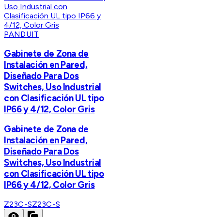
PANDUIT
Gabinete de Zona de
Instalación en Pared,
Diseñado Para Dos
Switches, Uso Industrial
con Clasificación UL tipo
IP66 y 4/12, Color Gris
Gabinete de Zona de
Instalación en Pared,
Diseñado Para Dos
Switches, Uso Industrial
con Clasificación UL tipo
IP66 y 4/12, Color Gris
Z23C-S
Z23C-S