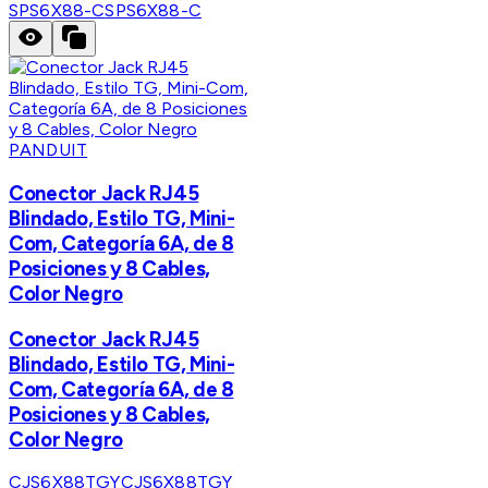
SPS6X88-C
SPS6X88-C
PANDUIT
Conector Jack RJ45
Blindado, Estilo TG, Mini-
Com, Categoría 6A, de 8
Posiciones y 8 Cables,
Color Negro
Conector Jack RJ45
Blindado, Estilo TG, Mini-
Com, Categoría 6A, de 8
Posiciones y 8 Cables,
Color Negro
CJS6X88TGY
CJS6X88TGY