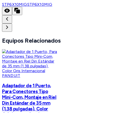
STP6X10MIG
STP6X10MIG
Equipos Relacionados
PANDUIT
Adaptador de 1 Puerto,
Para Conectores Tipo
Mini-Com, Montaje en Riel
Din Estándar de 35 mm
(1.38 pulgadas), Color