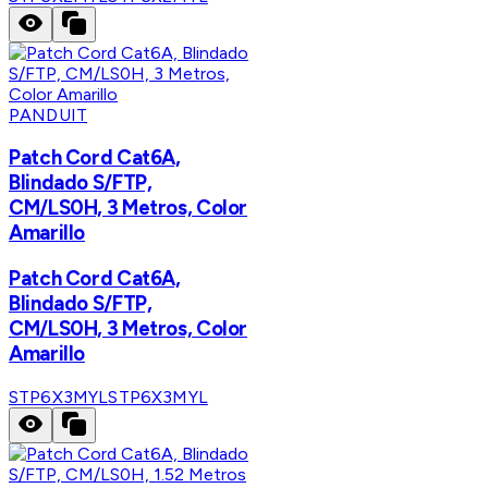
PANDUIT
Patch Cord Cat6A,
Blindado S/FTP,
CM/LS0H, 3 Metros, Color
Amarillo
Patch Cord Cat6A,
Blindado S/FTP,
CM/LS0H, 3 Metros, Color
Amarillo
STP6X3MYL
STP6X3MYL