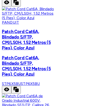
PANDUIT
Patch Cord Cat6A,
Blindado S/FTP,
CM/LS0H, 1.52 Metros (5
Pies), Color Azul
Patch Cord Cat6A,
Blindado S/FTP,
CM/LS0H, 1.52 Metros (5
Pies), Color Azul
STP6X5BU
STP6X5BU