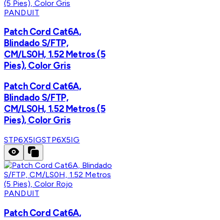
PANDUIT
Patch Cord Cat6A,
Blindado S/FTP,
CM/LS0H, 1.52 Metros (5
Pies), Color Gris
Patch Cord Cat6A,
Blindado S/FTP,
CM/LS0H, 1.52 Metros (5
Pies), Color Gris
STP6X5IG
STP6X5IG
PANDUIT
Patch Cord Cat6A,