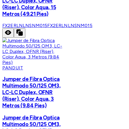
LC-LC Duplex, OFNR
(Riser), Color Aqua, 15
Metros (49.21 Pies)
FX2ERLNLNSNM015
FX2ERLNLNSNM015
PANDUIT
Jumper de Fibra Optica
Multimodo 50/125 OM3,
LC-LC Duplex, OFNR
(Riser), Color Aqua, 3
Metros (9.84 Pies)
Jumper de Fibra Optica
Multimodo 50/125 OM3,