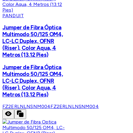
PANDUIT
Jumper de Fibra Óptica
Multimodo 50/125 OM4,
LC-LC Duplex, OFNR
(Riser), Color Aqua, 4
Metros (13.12 Pies)
Jumper de Fibra Óptica
Multimodo 50/125 OM4,
LC-LC Duplex, OFNR
(Riser), Color Aqua, 4
Metros (13.12 Pies)
FZ2ERLNLNSNM004
FZ2ERLNLNSNM004