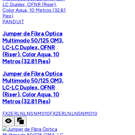
PANDUIT
Jumper de Fibra Optica
Multimodo 50/125 OM3,
LC-LC Duplex, OFNR
(Riser), Color Aqua, 10
Metros (32.81 Pies)
Jumper de Fibra Optica
Multimodo 50/125 OM3,
LC-LC Duplex, OFNR
(Riser), Color Aqua, 10
Metros (32.81 Pies)
FX2ERLNLNSNM010
FX2ERLNLNSNM010