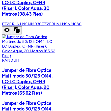
LC-LC Duplex, OFNR
(Riser), Color Aqua, 30
Metros (98.43 Pies)
FZ2ERLNLNSNM030
FZ2ERLNLNSNM030
PANDUIT
Jumper de Fibra Optica
Multimodo 50/125 OM4,
LC-LC Duplex, OFNR
(Riser), Color Aqua, 20
Metros (65.62 Pies)
Jumper de Fibra Optica
Multimodo 50/125 OM4,