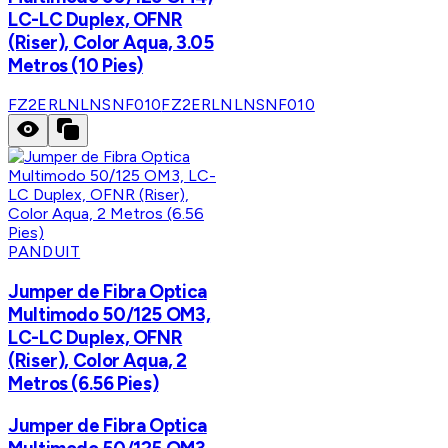
LC-LC Duplex, OFNR
(Riser), Color Aqua, 3.05
Metros (10 Pies)
FZ2ERLNLNSNF010
FZ2ERLNLNSNF010
PANDUIT
Jumper de Fibra Optica
Multimodo 50/125 OM3,
LC-LC Duplex, OFNR
(Riser), Color Aqua, 2
Metros (6.56 Pies)
Jumper de Fibra Optica