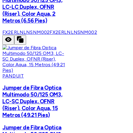
Multimodo 50/125 OM3,
LC-LC Duplex, OFNR
(Riser), Color Aqua, 2
Metros (6.56 Pies)
FX2ERLNLNSNM002
FX2ERLNLNSNM002
PANDUIT
Jumper de Fibra Optica
Multimodo 50/125 OM3,
LC-SC Duplex, OFNR
(Riser), Color Aqua, 15
Metros (49.21 Pies)
Jumper de Fibra Optica