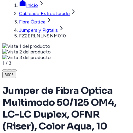
Inicio
Cableado Estructurado
Fibra Óptica
Jumpers y Pigtails
FZ2ERLNLNSNM010
1
/
3
360°
Jumper de Fibra Optica
Multimodo 50/125 OM4,
LC-LC Duplex, OFNR
(Riser), Color Aqua, 10