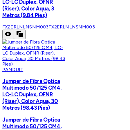
LC-LC Duplex, OFNR
(Riser), Color Aqua, 3
Metros (9.84 Pies)
FX2ERLNLNSNM003
FX2ERLNLNSNM003
PANDUIT
Jumper de Fibra Optica
Multimodo 50/125 OM4,
LC-LC Duplex, OFNR
(Riser), Color Aqua, 30
Metros (98.43 Pies)
Jumper de Fibra Optica
Multimodo 50/125 OM4,