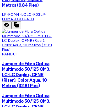
Metros (9.84 Pies)
LP-FOM4-LCLC-R03
LP-
FOM4-LCLC-R03
PANDUIT
Jumper de Fibra Optica
Multimodo 50/125 OM3,
LC-LC Duplex, OFNR
(Riser), Color Aqua, 10
Metros (32.81 Pies)
Jumper de Fibra Optica
Multimodo 50/125 OM3,
LC-LC Duplex, OFNR