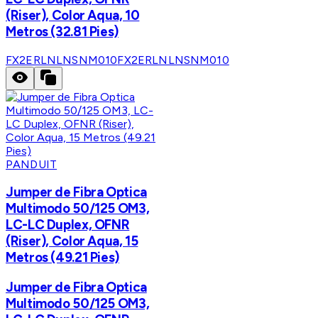
(Riser), Color Aqua, 10
Metros (32.81 Pies)
FX2ERLNLNSNM010
FX2ERLNLNSNM010
PANDUIT
Jumper de Fibra Optica
Multimodo 50/125 OM3,
LC-LC Duplex, OFNR
(Riser), Color Aqua, 15
Metros (49.21 Pies)
Jumper de Fibra Optica
Multimodo 50/125 OM3,