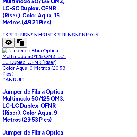
Multimodo 50/125 OM3,
LC-SC Duplex, OFNR
(Riser), Color Aqua, 15
Metros (49.21 Pies)
FX2ERLNSNSNM015
FX2ERLNSNSNM015
PANDUIT
Jumper de Fibra Optica
Multimodo 50/125 OM3,
LC-LC Duplex, OFNR
(Riser), Color Aqua, 9
Metros (29.53 Pies)
Jumper de Fibra Optica