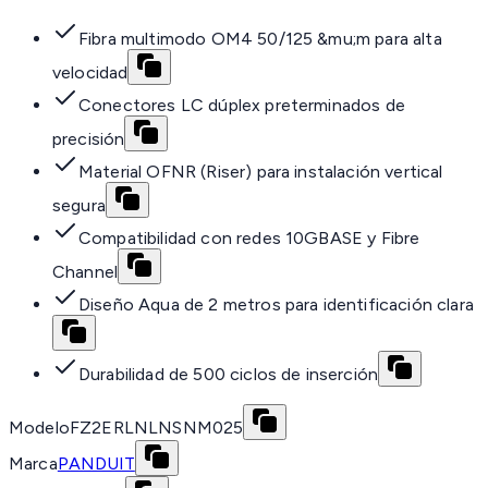
Fibra multimodo OM4 50/125 &mu;m para alta
velocidad
Conectores LC dúplex preterminados de
precisión
Material OFNR (Riser) para instalación vertical
segura
Compatibilidad con redes 10GBASE y Fibre
Channel
Diseño Aqua de 2 metros para identificación clara
Durabilidad de 500 ciclos de inserción
Modelo
FZ2ERLNLNSNM025
Marca
PANDUIT