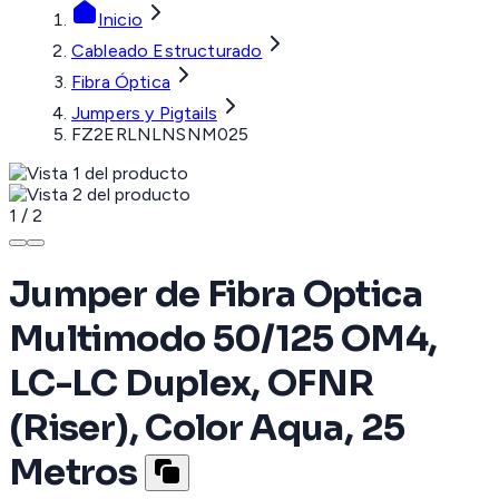
Inicio
Cableado Estructurado
Fibra Óptica
Jumpers y Pigtails
FZ2ERLNLNSNM025
1
/
2
Jumper de Fibra Optica
Multimodo 50/125 OM4,
LC-LC Duplex, OFNR
(Riser), Color Aqua, 25
Metros