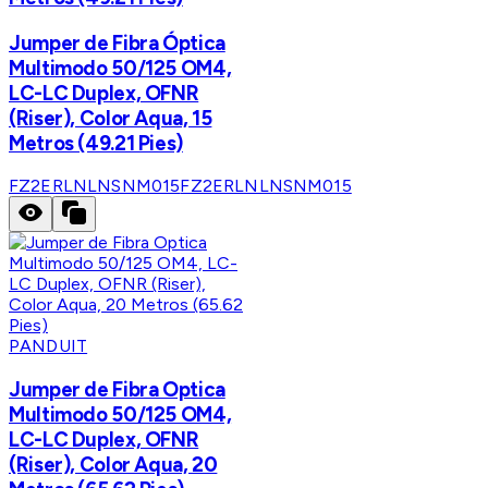
Jumper de Fibra Óptica
Multimodo 50/125 OM4,
LC-LC Duplex, OFNR
(Riser), Color Aqua, 15
Metros (49.21 Pies)
FZ2ERLNLNSNM015
FZ2ERLNLNSNM015
PANDUIT
Jumper de Fibra Optica
Multimodo 50/125 OM4,
LC-LC Duplex, OFNR
(Riser), Color Aqua, 20