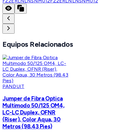
FZ2ERLNLNSNM012
FZ2ERLNLNSNM012
Equipos Relacionados
PANDUIT
Jumper de Fibra Optica
Multimodo 50/125 OM4,
LC-LC Duplex, OFNR
(Riser), Color Aqua, 30
Metros (98.43 Pies)