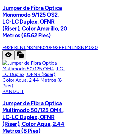
Jumper de Fibra Optica
Monomodo 9/125 OS2,
LC-LC Duplex, OFNR
(Riser), Color Amarillo, 20
Metros (65.62 Pies)
F92ERLNLNSNM020
F92ERLNLNSNM020
PANDUIT
Jumper de Fibra Optica
Multimodo 50/125 OM4,
LC-LC Duplex, OFNR
(Riser), Color Aqua, 2.44
Metros (8 Pies)