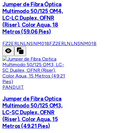
Jumper de Fibra Óptica
Multimodo 50/125 OM4,
LC-LC Duplex, OFNR
(Riser), Color Aqua, 18
Metros (59.06 Pies)
FZ2ERLNLNSNM018
FZ2ERLNLNSNM018
PANDUIT
Jumper de Fibra Optica
Multimodo 50/125 OM3,
LC-SC Duplex, OFNR
(Riser), Color Aqua, 15
Metros (49.21 Pies)