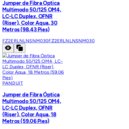
Jumper de Fibra Optica
Multimodo 50/125 OM4,
LC-LC Duplex, OFNR
(Riser), Color Aqua, 30
Metros (98.43 Pies)
FZ2ERLNLNSNM030
FZ2ERLNLNSNM030
PANDUIT
Jumper de Fibra Óptica
Multimodo 50/125 OM4,
LC-LC Duplex, OFNR
(Riser), Color Aqua, 18
Metros (59.06 Pies)