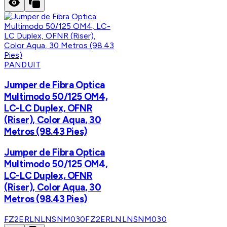
PANDUIT
Jumper de Fibra Optica
Multimodo 50/125 OM4,
LC-LC Duplex, OFNR
(Riser), Color Aqua, 30
Metros (98.43 Pies)
Jumper de Fibra Optica
Multimodo 50/125 OM4,
LC-LC Duplex, OFNR
(Riser), Color Aqua, 30
Metros (98.43 Pies)
FZ2ERLNLNSNM030
FZ2ERLNLNSNM030