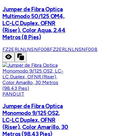
Jumper de Fibra Optica
Multimodo 50/125 OM4,
LC-LC Duplex, OFNR
(Riser), Color Aqua, 2.44
Metros (8 Pies)
FZ2ERLNLNSNF008
FZ2ERLNLNSNF008
PANDUIT
Jumper de Fibra Optica
Monomodo 9/125 OS2,
LC-LC Duplex, OFNR
(Riser), Color Amarillo, 30
Metros (98.43 Pies)