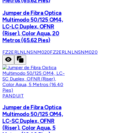
Metros (65.62 Pies)
Jumper de Fibra Optica
Multimodo 50/125 OM4,
LC-LC Duplex, OFNR
(Riser), Color Aqua, 20
Metros (65.62 Pies)
FZ2ERLNLNSNM020
FZ2ERLNLNSNM020
PANDUIT
Jumper de Fibra Optica
Multimodo 50/125 OM4,
LC-SC Duplex, OFNR
(Riser), Color Aqua, 5