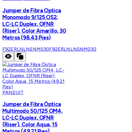
Jumper de Fibra Optica
Monomodo 9/125 OS2,
LC-LC Duplex, OFNR
(Riser), Color Amarillo, 30
Metros (98.43 Pies)
F92ERLNLNSNM030
F92ERLNLNSNM030
PANDUIT
Jumper de Fibra Óptica
Multimodo 50/125 OM4,
LC-LC Duplex, OFNR
(Riser), Color Aqua, 15
Metros (49.21 Pies)