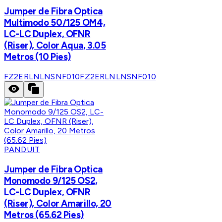
Jumper de Fibra Optica
Multimodo 50/125 OM4,
LC-LC Duplex, OFNR
(Riser), Color Aqua, 3.05
Metros (10 Pies)
FZ2ERLNLNSNF010
FZ2ERLNLNSNF010
PANDUIT
Jumper de Fibra Optica
Monomodo 9/125 OS2,
LC-LC Duplex, OFNR
(Riser), Color Amarillo, 20
Metros (65.62 Pies)