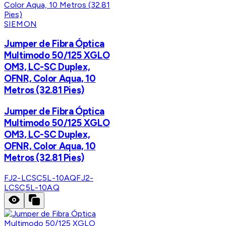
SIEMON
Jumper de Fibra Óptica
Multimodo 50/125 XGLO
OM3, LC-SC Duplex,
OFNR, Color Aqua, 10
Metros (32.81 Pies)
Jumper de Fibra Óptica
Multimodo 50/125 XGLO
OM3, LC-SC Duplex,
OFNR, Color Aqua, 10
Metros (32.81 Pies)
FJ2-LCSC5L-10AQ
FJ2-
LCSC5L-10AQ