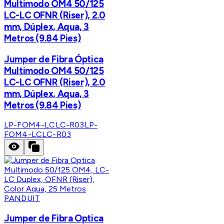
Multimodo OM4 50/125
LC-LC OFNR (Riser), 2.0
mm, Dúplex, Aqua, 3
Metros (9.84 Pies)
Jumper de Fibra Óptica
Multimodo OM4 50/125
LC-LC OFNR (Riser), 2.0
mm, Dúplex, Aqua, 3
Metros (9.84 Pies)
LP-FOM4-LCLC-R03
LP-
FOM4-LCLC-R03
PANDUIT
Jumper de Fibra Optica