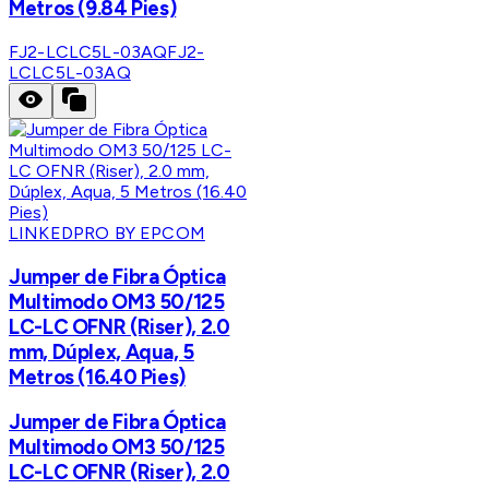
Metros (9.84 Pies)
FJ2-LCLC5L-03AQ
FJ2-
LCLC5L-03AQ
LINKEDPRO BY EPCOM
Jumper de Fibra Óptica
Multimodo OM3 50/125
LC-LC OFNR (Riser), 2.0
mm, Dúplex, Aqua, 5
Metros (16.40 Pies)
Jumper de Fibra Óptica
Multimodo OM3 50/125
LC-LC OFNR (Riser), 2.0