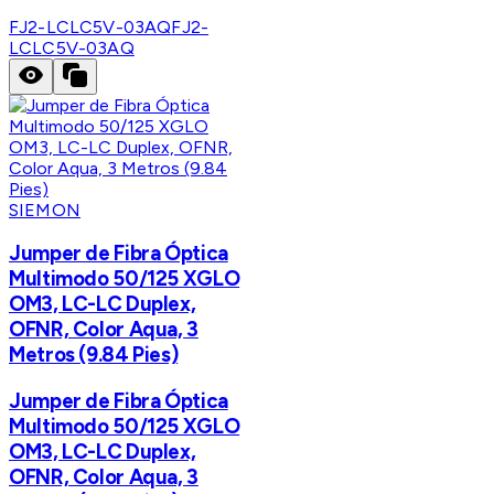
FJ2-LCLC5V-03AQ
FJ2-
LCLC5V-03AQ
SIEMON
Jumper de Fibra Óptica
Multimodo 50/125 XGLO
OM3, LC-LC Duplex,
OFNR, Color Aqua, 3
Metros (9.84 Pies)
Jumper de Fibra Óptica
Multimodo 50/125 XGLO
OM3, LC-LC Duplex,
OFNR, Color Aqua, 3