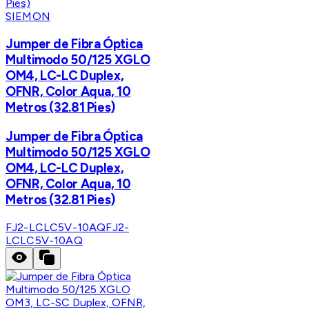
SIEMON
Jumper de Fibra Óptica
Multimodo 50/125 XGLO
OM4, LC-LC Duplex,
OFNR, Color Aqua, 10
Metros (32.81 Pies)
Jumper de Fibra Óptica
Multimodo 50/125 XGLO
OM4, LC-LC Duplex,
OFNR, Color Aqua, 10
Metros (32.81 Pies)
FJ2-LCLC5V-10AQ
FJ2-
LCLC5V-10AQ