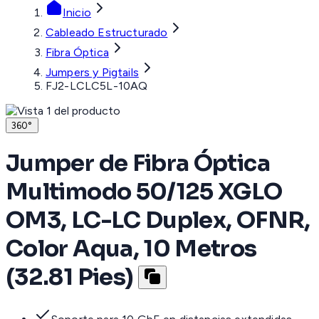
Inicio
Cableado Estructurado
Fibra Óptica
Jumpers y Pigtails
FJ2-LCLC5L-10AQ
360°
Jumper de Fibra Óptica
Multimodo 50/125 XGLO
OM3, LC-LC Duplex, OFNR,
Color Aqua, 10 Metros
(32.81 Pies)