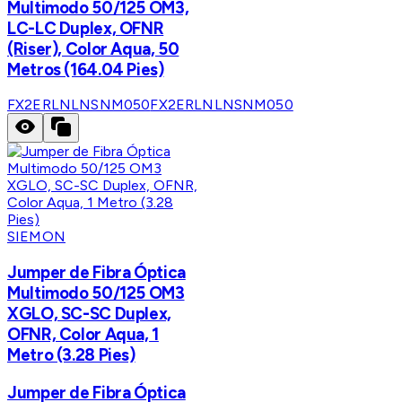
Multimodo 50/125 OM3,
LC-LC Duplex, OFNR
(Riser), Color Aqua, 50
Metros (164.04 Pies)
FX2ERLNLNSNM050
FX2ERLNLNSNM050
SIEMON
Jumper de Fibra Óptica
Multimodo 50/125 OM3
XGLO, SC-SC Duplex,
OFNR, Color Aqua, 1
Metro (3.28 Pies)
Jumper de Fibra Óptica