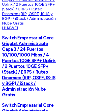
HUAWEI
Switch Empresarial Core
Gigabit Administrable
Capa 3 / 24 Puertos
10/100/1000 Mbps / 4
Puertos 10GE SFP+ Uplink
/ 2 Puertos 10GE SFP+
(Stack) / ERPS / Ruteo
Dinamico (RIP, OSPF, IS-IS
y BGP) / iStack /
Administración Nube
Gratis
Switch Empresarial Core
Gigabit Administrable