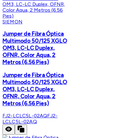
SIEMON
Jumper de Fibra Óptica
Multimodo 50/125 XGLO
OM3, LC-LC Duplex,
OFNR, Color Aqua, 2
Metros (6.56 Pies)
Jumper de Fibra Óptica
Multimodo 50/125 XGLO
OM3, LC-LC Duplex,
OFNR, Color Aqua, 2
Metros (6.56 Pies)
FJ2-LCLC5L-02AQ
FJ2-
LCLC5L-02AQ