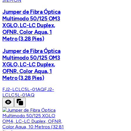
SIEMON
Jumper de Fibra Óptica
Multimodo 50/125 OM3
XGLO, LC-LC Duplex,
OFNR, Color Aqua, 1
Metro (3.28 Pies)
Jumper de Fibra Óptica
Multimodo 50/125 OM3
XGLO, LC-LC Duplex,
OFNR, Color Aqua, 1
Metro (3.28 Pies)
FJ2-LCLC5L-01AQ
FJ2-
LCLC5L-01AQ