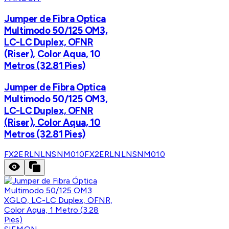
Jumper de Fibra Optica
Multimodo 50/125 OM3,
LC-LC Duplex, OFNR
(Riser), Color Aqua, 10
Metros (32.81 Pies)
Jumper de Fibra Optica
Multimodo 50/125 OM3,
LC-LC Duplex, OFNR
(Riser), Color Aqua, 10
Metros (32.81 Pies)
FX2ERLNLNSNM010
FX2ERLNLNSNM010