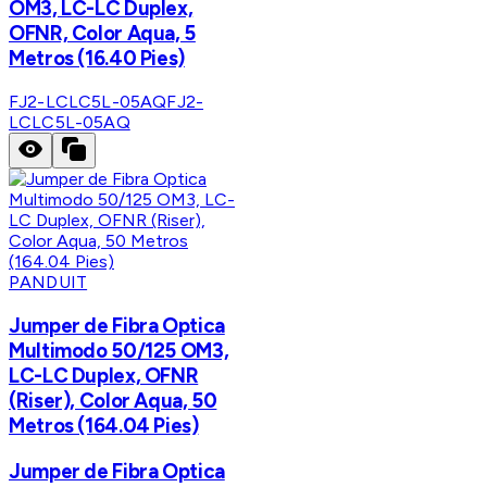
OM3, LC-LC Duplex,
OFNR, Color Aqua, 5
Metros (16.40 Pies)
FJ2-LCLC5L-05AQ
FJ2-
LCLC5L-05AQ
PANDUIT
Jumper de Fibra Optica
Multimodo 50/125 OM3,
LC-LC Duplex, OFNR
(Riser), Color Aqua, 50
Metros (164.04 Pies)
Jumper de Fibra Optica