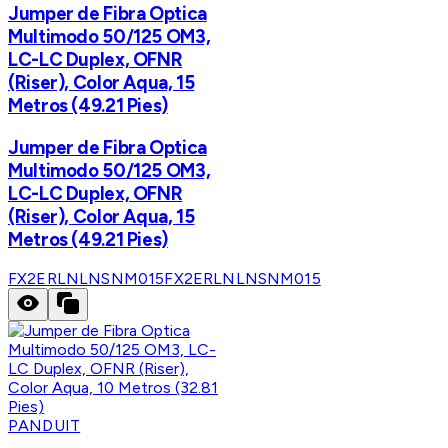
Jumper de Fibra Optica
Multimodo 50/125 OM3,
LC-LC Duplex, OFNR
(Riser), Color Aqua, 15
Metros (49.21 Pies)
Jumper de Fibra Optica
Multimodo 50/125 OM3,
LC-LC Duplex, OFNR
(Riser), Color Aqua, 15
Metros (49.21 Pies)
FX2ERLNLNSNM015
FX2ERLNLNSNM015
PANDUIT