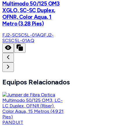
Multimodo 50/125 OM3
XGLO, SC-SC Duplex,
OFNR, Color Aqua, 1
Metro (3.28 Pies)
FJ2-SCSC5L-01AQ
FJ2-
SCSC5L-01AQ
Equipos Relacionados
PANDUIT