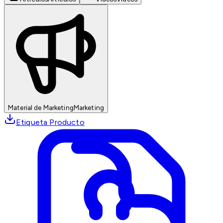
Material de Marketing
Marketing
Etiqueta Producto