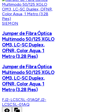
SIEMON
Jumper de Fibra Óptica
Multimodo 50/125 XGLO
OM3, LC-SC Duplex,
OFNR, Color Aqua, 1
Metro (3.28 Pies)
Jumper de Fibra Óptica
Multimodo 50/125 XGLO
OM3, LC-SC Duplex,
OFNR, Color Aqua, 1
Metro (3.28 Pies)
FJ2-LCSC5L-01AQ
FJ2-
LCSC5L-01AQ