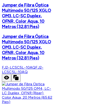
Jumper de Fibra Óptica
Multimodo 50/125 XGLO
OM3, LC-SC Duplex,
OFNR, Color Aqua, 10
Metros (32.81 Pies)
Jumper de Fibra Óptica
Multimodo 50/125 XGLO
OM3, LC-SC Duplex,
OFNR, Color Aqua, 10
Metros (32.81 Pies)
FJ2-LCSC5L-10AQ
FJ2-
LCSC5L-10AQ