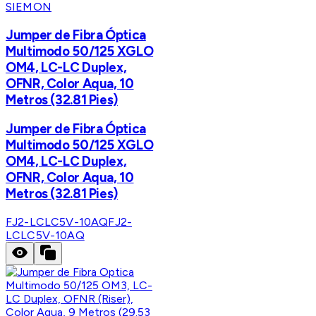
SIEMON
Jumper de Fibra Óptica
Multimodo 50/125 XGLO
OM4, LC-LC Duplex,
OFNR, Color Aqua, 10
Metros (32.81 Pies)
Jumper de Fibra Óptica
Multimodo 50/125 XGLO
OM4, LC-LC Duplex,
OFNR, Color Aqua, 10
Metros (32.81 Pies)
FJ2-LCLC5V-10AQ
FJ2-
LCLC5V-10AQ