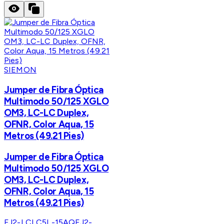
SIEMON
Jumper de Fibra Óptica
Multimodo 50/125 XGLO
OM3, LC-LC Duplex,
OFNR, Color Aqua, 15
Metros (49.21 Pies)
Jumper de Fibra Óptica
Multimodo 50/125 XGLO
OM3, LC-LC Duplex,
OFNR, Color Aqua, 15
Metros (49.21 Pies)
FJ2-LCLC5L-15AQ
FJ2-