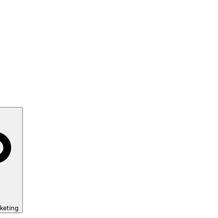
keting