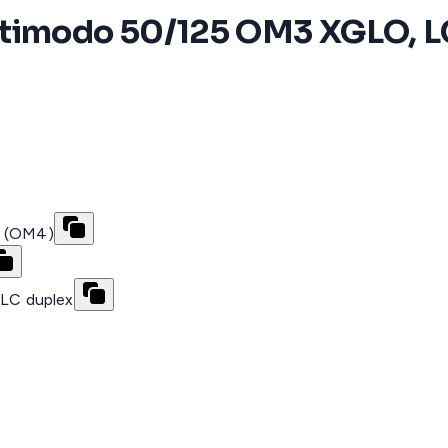
ltimodo 50/125 OM3 XGLO, L
 (OM4)
LC duplex