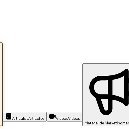
Artículos
Artículos
Videos
Videos
s
Material de Marketing
Mar