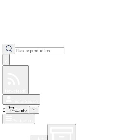
0
Especiales
Newsfeed
0
Iniciar Sesión
0
Carrito
Productos