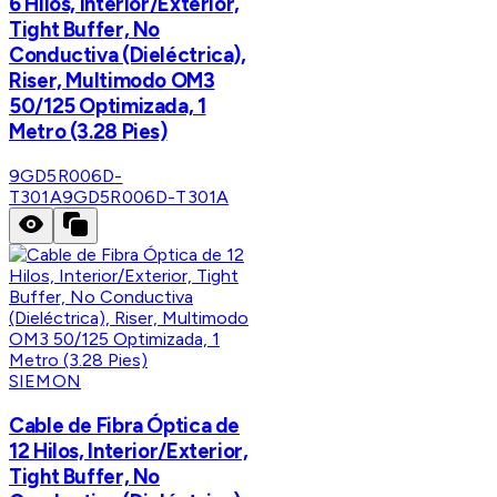
6 Hilos, Interior/Exterior,
Tight Buffer, No
Conductiva (Dieléctrica),
Riser, Multimodo OM3
50/125 Optimizada, 1
Metro (3.28 Pies)
9GD5R006D-
T301A
9GD5R006D-T301A
SIEMON
Cable de Fibra Óptica de
12 Hilos, Interior/Exterior,
Tight Buffer, No