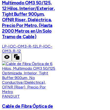
Multimodo OM3 50/125,
12 Hilos, Interior/Exterior,
Tight Buffer 900µm,
OFNR Riser, Dieléctrica,
Precio Por Metro, (Hasta
2000 Metros en Un Solo
Tramo de Cable)
LP-IOC-OM3-R-12
LP-IOC-
OM3-R-12
PANDUIT
Cable de Fibra Óptica de