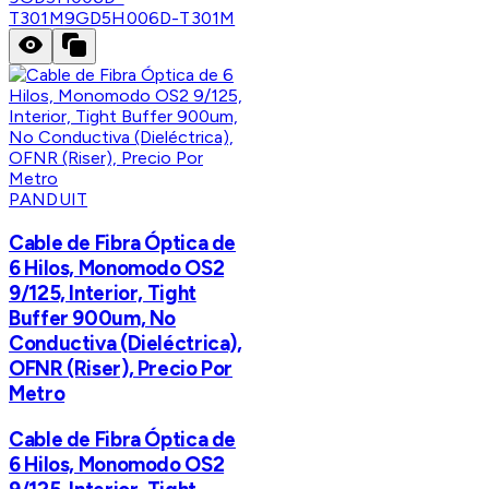
T301M
9GD5H006D-T301M
PANDUIT
Cable de Fibra Óptica de
6 Hilos, Monomodo OS2
9/125, Interior, Tight
Buffer 900um, No
Conductiva (Dieléctrica),
OFNR (Riser), Precio Por
Metro
Cable de Fibra Óptica de
6 Hilos, Monomodo OS2