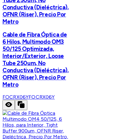
Tube 250um, No
Conductiva (Dieléctrica),
OFNR (Riser), Precio Por
Metro
Cable de Fibra Óptica de
6 Hilos, Multimodo OM3
50/125 Optimizada,
Interior/Exterior, Loose
Tube 250um, No
Conductiva (Dieléctrica),
OFNR (Riser), Precio Por
Metro
FOCRX06Y
FOCRX06Y