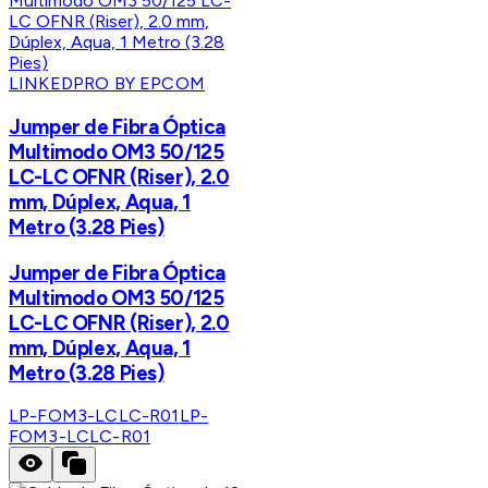
LINKEDPRO BY EPCOM
Jumper de Fibra Óptica
Multimodo OM3 50/125
LC-LC OFNR (Riser), 2.0
mm, Dúplex, Aqua, 1
Metro (3.28 Pies)
Jumper de Fibra Óptica
Multimodo OM3 50/125
LC-LC OFNR (Riser), 2.0
mm, Dúplex, Aqua, 1
Metro (3.28 Pies)
LP-FOM3-LCLC-R01
LP-
FOM3-LCLC-R01