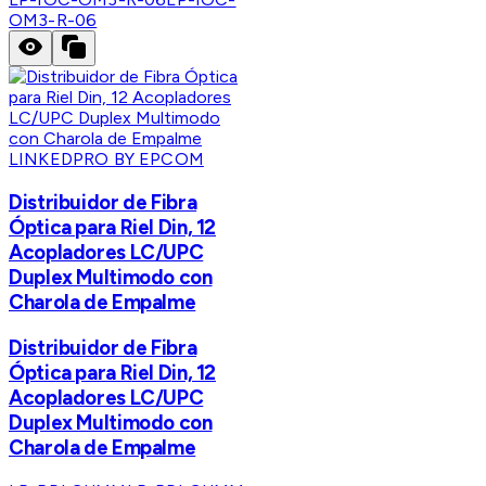
OM3-R-06
LINKEDPRO BY EPCOM
Distribuidor de Fibra
Óptica para Riel Din, 12
Acopladores LC/UPC
Duplex Multimodo con
Charola de Empalme
Distribuidor de Fibra
Óptica para Riel Din, 12
Acopladores LC/UPC
Duplex Multimodo con
Charola de Empalme