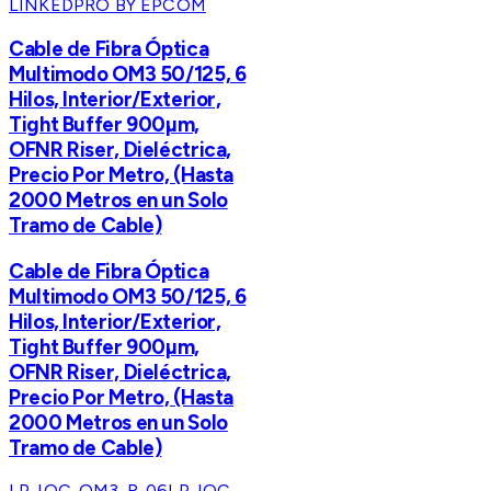
LINKEDPRO BY EPCOM
Cable de Fibra Óptica
Multimodo OM3 50/125, 6
Hilos, Interior/Exterior,
Tight Buffer 900µm,
OFNR Riser, Dieléctrica,
Precio Por Metro, (Hasta
2000 Metros en un Solo
Tramo de Cable)
Cable de Fibra Óptica
Multimodo OM3 50/125, 6
Hilos, Interior/Exterior,
Tight Buffer 900µm,
OFNR Riser, Dieléctrica,
Precio Por Metro, (Hasta
2000 Metros en un Solo
Tramo de Cable)
LP-IOC-OM3-R-06
LP-IOC-