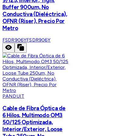
9/125, Interior, Tight
Buffer 900um, No
Conductiva (Dieléctrica),
OFNR (Riser), Precio Por
Metro
FSDR906Y
FSDR906Y
PANDUIT
Cable de Fibra Óptica de
6 Hilos, Multimodo OM3
50/125 Optimizada,
Interior/Exterior, Loose