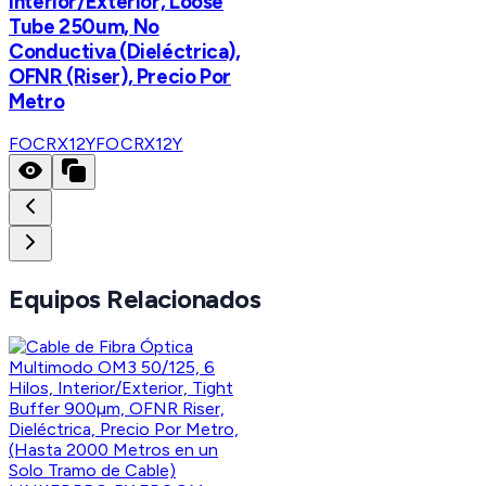
Interior/Exterior, Loose
Tube 250um, No
Conductiva (Dieléctrica),
OFNR (Riser), Precio Por
Metro
FOCRX12Y
FOCRX12Y
Equipos Relacionados