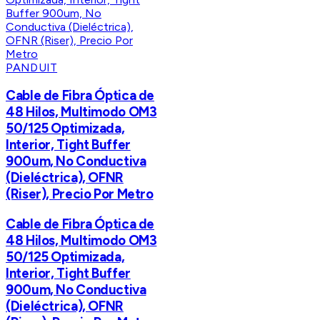
PANDUIT
Cable de Fibra Óptica de
48 Hilos, Multimodo OM3
50/125 Optimizada,
Interior, Tight Buffer
900um, No Conductiva
(Dieléctrica), OFNR
(Riser), Precio Por Metro
Cable de Fibra Óptica de
48 Hilos, Multimodo OM3
50/125 Optimizada,
Interior, Tight Buffer
900um, No Conductiva
(Dieléctrica), OFNR