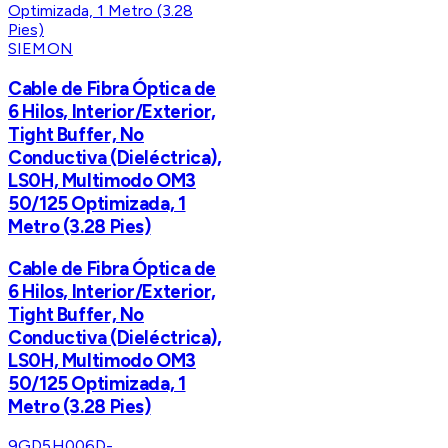
SIEMON
Cable de Fibra Óptica de
6 Hilos, Interior/Exterior,
Tight Buffer, No
Conductiva (Dieléctrica),
LS0H, Multimodo OM3
50/125 Optimizada, 1
Metro (3.28 Pies)
Cable de Fibra Óptica de
6 Hilos, Interior/Exterior,
Tight Buffer, No
Conductiva (Dieléctrica),
LS0H, Multimodo OM3
50/125 Optimizada, 1
Metro (3.28 Pies)
9GD5H006D-