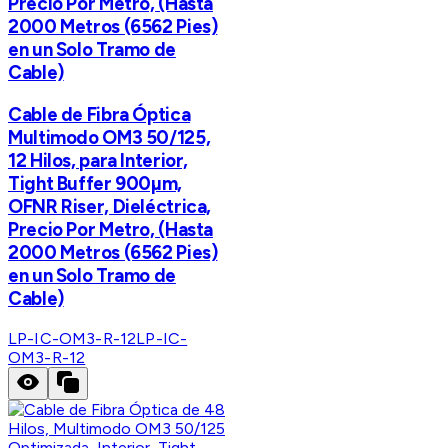
Precio Por Metro, (Hasta
2000 Metros (6562 Pies)
en un Solo Tramo de
Cable)
Cable de Fibra Óptica
Multimodo OM3 50/125,
12 Hilos, para Interior,
Tight Buffer 900µm,
OFNR Riser, Dieléctrica,
Precio Por Metro, (Hasta
2000 Metros (6562 Pies)
en un Solo Tramo de
Cable)
LP-IC-OM3-R-12
LP-IC-
OM3-R-12