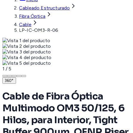
Cableado Estructurado
Fibra Óptica
Cable
LP-IC-OM3-R-06
1
/
5
360°
Cable de Fibra Óptica
Multimodo OM3 50/125, 6
Hilos, para Interior, Tight
Buffer 900µm, OFNR Riser,