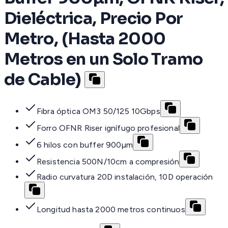
Dieléctrica, Precio Por
Metro, (Hasta 2000
Metros en un Solo Tramo
de Cable)
Fibra óptica OM3 50/125 10Gbps
Forro OFNR Riser ignífugo profesional
6 hilos con buffer 900µm
Resistencia 500N/10cm a compresión
Radio curvatura 20D instalación, 10D operación
Longitud hasta 2000 metros continuos