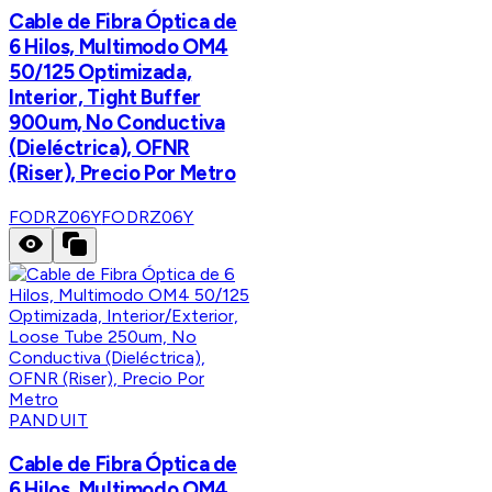
Cable de Fibra Óptica de
6 Hilos, Multimodo OM4
50/125 Optimizada,
Interior, Tight Buffer
900um, No Conductiva
(Dieléctrica), OFNR
(Riser), Precio Por Metro
FODRZ06Y
FODRZ06Y
PANDUIT
Cable de Fibra Óptica de
6 Hilos, Multimodo OM4