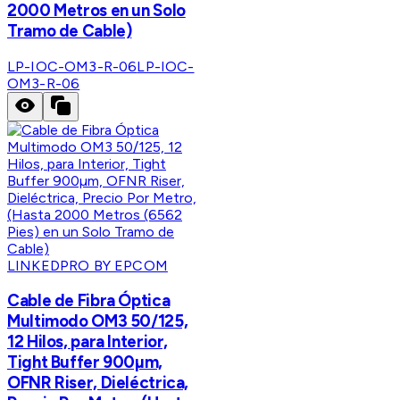
2000 Metros en un Solo
Tramo de Cable)
LP-IOC-OM3-R-06
LP-IOC-
OM3-R-06
LINKEDPRO BY EPCOM
Cable de Fibra Óptica
Multimodo OM3 50/125,
12 Hilos, para Interior,
Tight Buffer 900µm,
OFNR Riser, Dieléctrica,