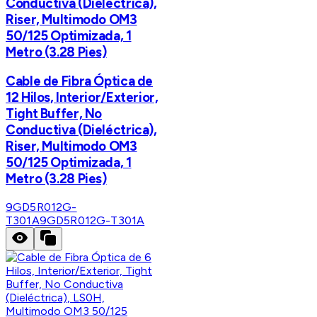
Conductiva (Dieléctrica),
Riser, Multimodo OM3
50/125 Optimizada, 1
Metro (3.28 Pies)
Cable de Fibra Óptica de
12 Hilos, Interior/Exterior,
Tight Buffer, No
Conductiva (Dieléctrica),
Riser, Multimodo OM3
50/125 Optimizada, 1
Metro (3.28 Pies)
9GD5R012G-
T301A
9GD5R012G-T301A