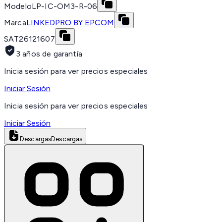
Modelo
LP-IC-OM3-R-06
Marca
LINKEDPRO BY EPCOM
SAT
26121607
3 años de garantía
Inicia sesión para ver precios especiales
Iniciar Sesión
Inicia sesión para ver precios especiales
Iniciar Sesión
Descargas
Descargas