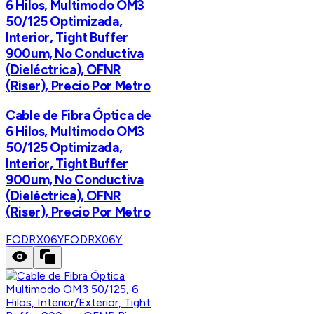
6 Hilos, Multimodo OM3
50/125 Optimizada,
Interior, Tight Buffer
900um, No Conductiva
(Dieléctrica), OFNR
(Riser), Precio Por Metro
Cable de Fibra Óptica de
6 Hilos, Multimodo OM3
50/125 Optimizada,
Interior, Tight Buffer
900um, No Conductiva
(Dieléctrica), OFNR
(Riser), Precio Por Metro
FODRX06Y
FODRX06Y