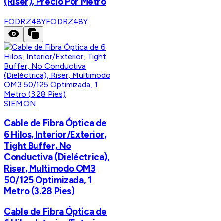
(Riser), Precio Por Metro
FODRZ48Y
FODRZ48Y
SIEMON
Cable de Fibra Óptica de
6 Hilos, Interior/Exterior,
Tight Buffer, No
Conductiva (Dieléctrica),
Riser, Multimodo OM3
50/125 Optimizada, 1
Metro (3.28 Pies)
Cable de Fibra Óptica de