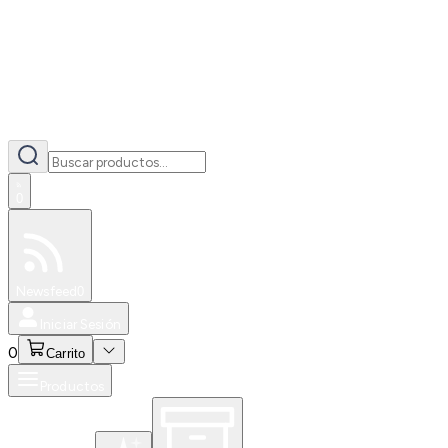
0
Especiales
Newsfeed
0
Iniciar Sesión
0
Carrito
Productos