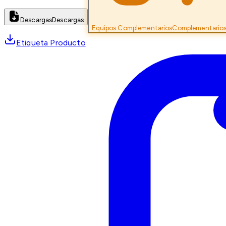
Descargas
Descargas
Equipos Complementarios
Complementario
Etiqueta Producto