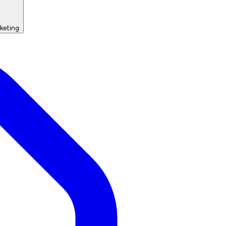
keting