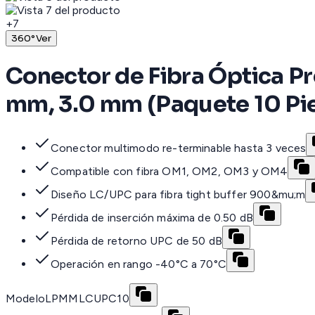
+
7
360°
Ver
Conector de Fibra Óptica 
mm, 3.0 mm (Paquete 10 Pi
Conector multimodo re-terminable hasta 3 veces
Compatible con fibra OM1, OM2, OM3 y OM4
Diseño LC/UPC para fibra tight buffer 900&mu;m
Pérdida de inserción máxima de 0.50 dB
Pérdida de retorno UPC de 50 dB
Operación en rango -40°C a 70°C
Modelo
LPMMLCUPC10