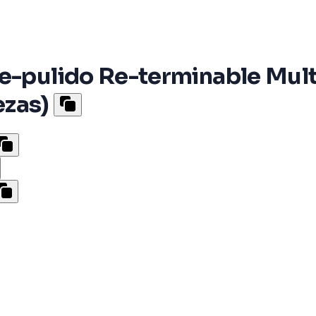
Pre-pulido Re-terminable M
ezas)