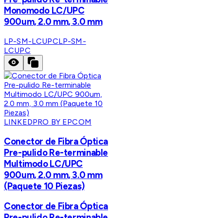
Monomodo LC/UPC
900um, 2.0 mm, 3.0 mm
LP-SM-LCUPC
LP-SM-
LCUPC
LINKEDPRO BY EPCOM
Conector de Fibra Óptica
Pre-pulido Re-terminable
Multimodo LC/UPC
900um, 2.0 mm, 3.0 mm
(Paquete 10 Piezas)
Conector de Fibra Óptica
Pre-pulido Re-terminable