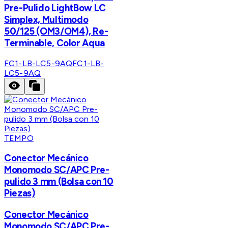
Pre-Pulido LightBow LC
Simplex, Multimodo
50/125 (OM3/OM4), Re-
Terminable, Color Aqua
FC1-LB-LC5-9AQ
FC1-LB-
LC5-9AQ
TEMPO
Conector Mecánico
Monomodo SC/APC Pre-
pulido 3 mm (Bolsa con 10
Piezas)
Conector Mecánico
Monomodo SC/APC Pre-