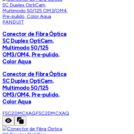
PANDUIT
Conector de Fibra Óptica
SC Duplex OptiCam,
Multimodo 50/125
OM3/OM4, Pre-pulido,
Color Aqua
Conector de Fibra Óptica
SC Duplex OptiCam,
Multimodo 50/125
OM3/OM4, Pre-pulido,
Color Aqua
FSC2DMCXAQ
FSC2DMCXAQ