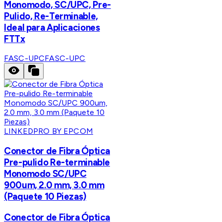
Monomodo, SC/UPC, Pre-
Pulido, Re-Terminable,
Ideal para Aplicaciones
FTTx
FASC-UPC
FASC-UPC
LINKEDPRO BY EPCOM
Conector de Fibra Óptica
Pre-pulido Re-terminable
Monomodo SC/UPC
900um, 2.0 mm, 3.0 mm
(Paquete 10 Piezas)
Conector de Fibra Óptica