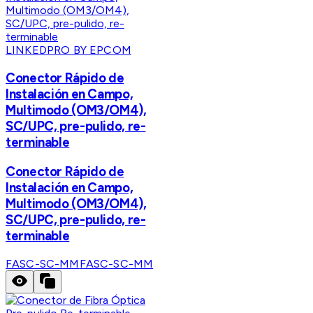
LINKEDPRO BY EPCOM
Conector Rápido de
Instalación en Campo,
Multimodo (OM3/OM4),
SC/UPC, pre-pulido, re-
terminable
Conector Rápido de
Instalación en Campo,
Multimodo (OM3/OM4),
SC/UPC, pre-pulido, re-
terminable
FASC-SC-MM
FASC-SC-MM