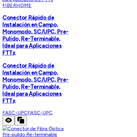
FIBERHOME
Conector Rápido de
Instalación en Campo,
Monomodo, SC/UPC, Pre-
Pulido, Re-Terminable,
Ideal para Aplicaciones
FTTx
Conector Rápido de
Instalación en Campo,
Monomodo, SC/UPC, Pre-
Pulido, Re-Terminable,
Ideal para Aplicaciones
FTTx
FASC-UPC
FASC-UPC