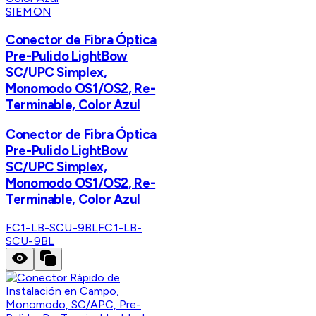
SIEMON
Conector de Fibra Óptica
Pre-Pulido LightBow
SC/UPC Simplex,
Monomodo OS1/OS2, Re-
Terminable, Color Azul
Conector de Fibra Óptica
Pre-Pulido LightBow
SC/UPC Simplex,
Monomodo OS1/OS2, Re-
Terminable, Color Azul
FC1-LB-SCU-9BL
FC1-LB-
SCU-9BL