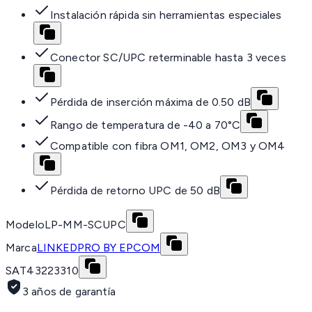
Instalación rápida sin herramientas especiales
Conector SC/UPC reterminable hasta 3 veces
Pérdida de inserción máxima de 0.50 dB
Rango de temperatura de -40 a 70°C
Compatible con fibra OM1, OM2, OM3 y OM4
Pérdida de retorno UPC de 50 dB
Modelo
LP-MM-SCUPC
Marca
LINKEDPRO BY EPCOM
SAT
43223310
3 años de garantía