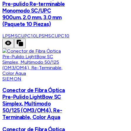
Pre-pulido Re-terminable
Monomodo SC/UPC
900um, 2.0 mm, 3.0 mm
(Paquete 10 Piezas)
LPSMSCUPC10
LPSMSCUPC10
SIEMON
Conector de Fibra Óptica
Pre-Pulido LightBow SC
Simplex, Multimodo
50/125 (OM3/OM4), Re-
Terminable, Color Aqua
Conector de Fibra Óptica