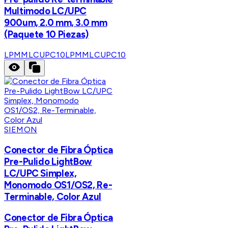
Multimodo LC/UPC
900um, 2.0 mm, 3.0 mm
(Paquete 10 Piezas)
LPMMLCUPC10
LPMMLCUPC10
SIEMON
Conector de Fibra Óptica
Pre-Pulido LightBow
LC/UPC Simplex,
Monomodo OS1/OS2, Re-
Terminable, Color Azul
Conector de Fibra Óptica