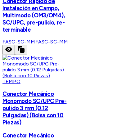
Conector Rápido de
Instalación en Campo,
Multimodo (OM3/OM4),
SC/UPC, pre-pulido, re-
terminable
FASC-SC-MM
FASC-SC-MM
TEMPO
Conector Mecánico
Monomodo SC/UPC Pre-
pulido 3 mm (0.12
Pulgadas) (Bolsa con 10
Piezas)
Conector Mecánico