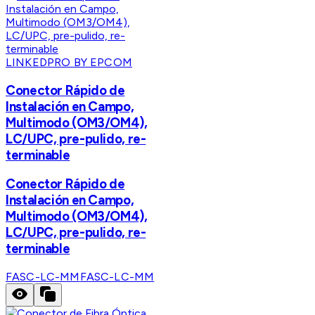
LINKEDPRO BY EPCOM
Conector Rápido de
Instalación en Campo,
Multimodo (OM3/OM4),
LC/UPC, pre-pulido, re-
terminable
Conector Rápido de
Instalación en Campo,
Multimodo (OM3/OM4),
LC/UPC, pre-pulido, re-
terminable
FASC-LC-MM
FASC-LC-MM