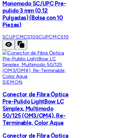
Monomodo SC/UPC Pre-
pulido 3 mm (0.12
Pulgadas) (Bolsa con 10
Piezas)
SCUPCMCS10
SCUPCMCS10
SIEMON
Conector de Fibra Óptica
Pre-Pulido LightBow LC
Simplex, Multimodo
50/125 (OM3/OM4), Re-
Terminable, Color Aqua
Conector de Fibra Óptica