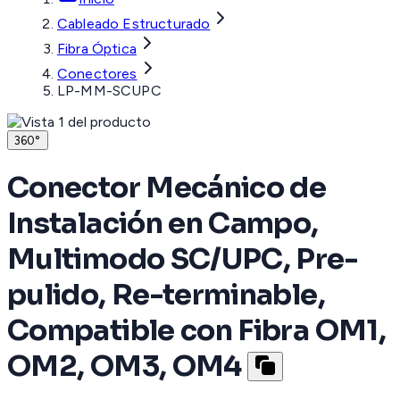
Cableado Estructurado
Fibra Óptica
Conectores
LP-MM-SCUPC
360°
Conector Mecánico de
Instalación en Campo,
Multimodo SC/UPC, Pre-
pulido, Re-terminable,
Compatible con Fibra OM1,
OM2, OM3, OM4