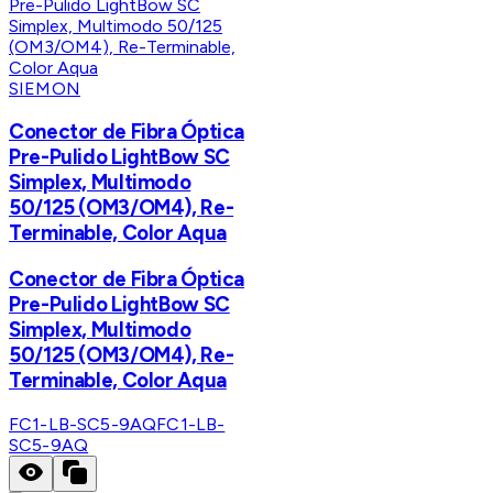
SIEMON
Conector de Fibra Óptica
Pre-Pulido LightBow SC
Simplex, Multimodo
50/125 (OM3/OM4), Re-
Terminable, Color Aqua
Conector de Fibra Óptica
Pre-Pulido LightBow SC
Simplex, Multimodo
50/125 (OM3/OM4), Re-
Terminable, Color Aqua
FC1-LB-SC5-9AQ
FC1-LB-
SC5-9AQ