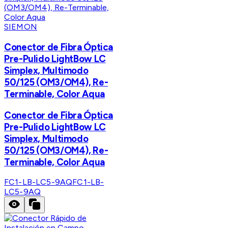
SIEMON
Conector de Fibra Óptica
Pre-Pulido LightBow LC
Simplex, Multimodo
50/125 (OM3/OM4), Re-
Terminable, Color Aqua
Conector de Fibra Óptica
Pre-Pulido LightBow LC
Simplex, Multimodo
50/125 (OM3/OM4), Re-
Terminable, Color Aqua
FC1-LB-LC5-9AQ
FC1-LB-
LC5-9AQ