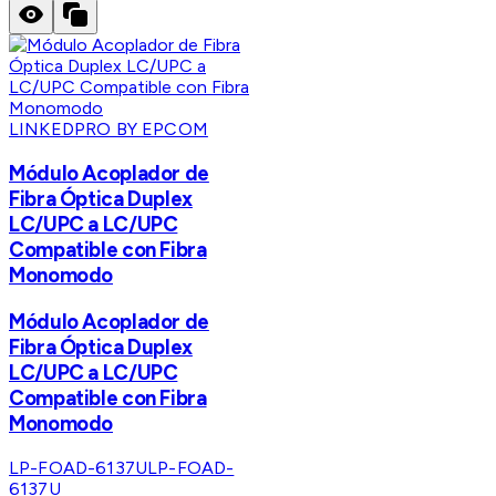
LINKEDPRO BY EPCOM
Módulo Acoplador de
Fibra Óptica Duplex
LC/UPC a LC/UPC
Compatible con Fibra
Monomodo
Módulo Acoplador de
Fibra Óptica Duplex
LC/UPC a LC/UPC
Compatible con Fibra
Monomodo
LP-FOAD-6137U
LP-FOAD-
6137U