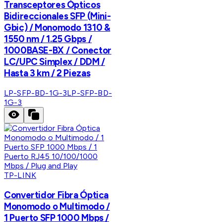
Transceptores Ópticos
Bidireccionales SFP (Mini-
Gbic) / Monomodo 1310 &
1550 nm / 1.25 Gbps /
1000BASE-BX / Conector
LC/UPC Simplex / DDM /
Hasta 3 km / 2 Piezas
LP-SFP-BD-1G-3
LP-SFP-BD-
1G-3
TP-LINK
Convertidor Fibra Óptica
Monomodo o Multimodo /
1 Puerto SFP 1000 Mbps /