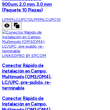
900um, 2.0 mm, 3.0 mm
(Paquete 10 Piezas)
LPMMLCUPC10
LPMMLCUPC10
LINKEDPRO BY EPCOM
Conector Rápido de
Instalación en Campo,
Multimodo (OM3/OM4),
LC/UPC, pre-pulido, re-
terminable
Conector Rápido de
Instalación en Campo,
Multimodo (OM3/OM4),