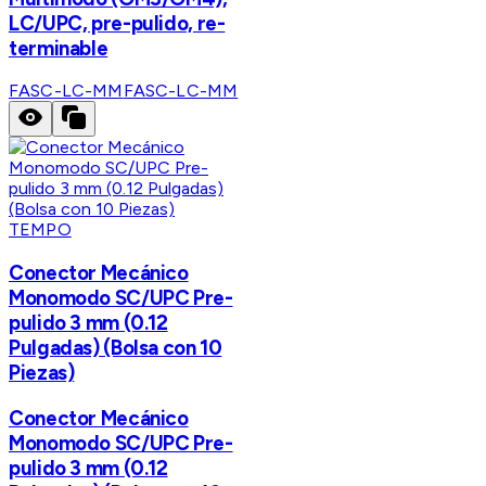
LC/UPC, pre-pulido, re-
terminable
FASC-LC-MM
FASC-LC-MM
TEMPO
Conector Mecánico
Monomodo SC/UPC Pre-
pulido 3 mm (0.12
Pulgadas) (Bolsa con 10
Piezas)
Conector Mecánico
Monomodo SC/UPC Pre-
pulido 3 mm (0.12