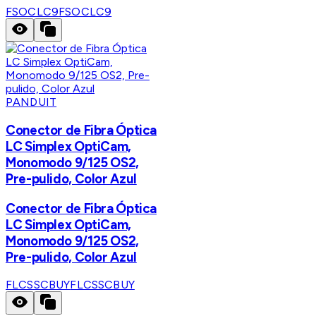
FSOCLC9
FSOCLC9
PANDUIT
Conector de Fibra Óptica
LC Simplex OptiCam,
Monomodo 9/125 OS2,
Pre-pulido, Color Azul
Conector de Fibra Óptica
LC Simplex OptiCam,
Monomodo 9/125 OS2,
Pre-pulido, Color Azul
FLCSSCBUY
FLCSSCBUY