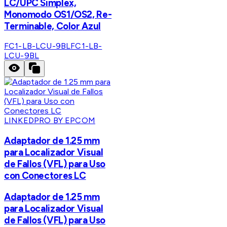
LC/UPC Simplex,
Monomodo OS1/OS2, Re-
Terminable, Color Azul
FC1-LB-LCU-9BL
FC1-LB-
LCU-9BL
LINKEDPRO BY EPCOM
Adaptador de 1.25 mm
para Localizador Visual
de Fallos (VFL) para Uso
con Conectores LC
Adaptador de 1.25 mm
para Localizador Visual
de Fallos (VFL) para Uso