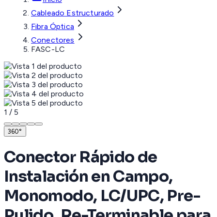
Cableado Estructurado
Fibra Óptica
Conectores
FASC-LC
1
/
5
360°
Conector Rápido de
Instalación en Campo,
Monomodo, LC/UPC, Pre-
Pulido, Re-Terminable para