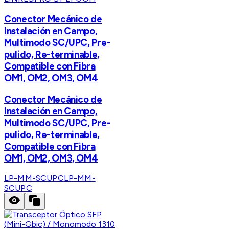
Conector Mecánico de
Instalación en Campo,
Multimodo SC/UPC, Pre-
pulido, Re-terminable,
Compatible con Fibra
OM1, OM2, OM3, OM4
Conector Mecánico de
Instalación en Campo,
Multimodo SC/UPC, Pre-
pulido, Re-terminable,
Compatible con Fibra
OM1, OM2, OM3, OM4
LP-MM-SCUPC
LP-MM-
SCUPC