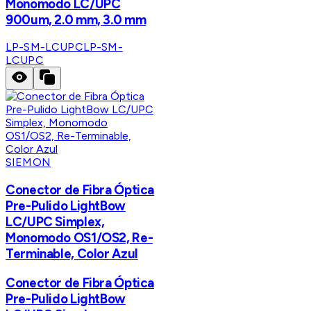
Monomodo LC/UPC
900um, 2.0 mm, 3.0 mm
LP-SM-LCUPC
LP-SM-
LCUPC
SIEMON
Conector de Fibra Óptica
Pre-Pulido LightBow
LC/UPC Simplex,
Monomodo OS1/OS2, Re-
Terminable, Color Azul
Conector de Fibra Óptica
Pre-Pulido LightBow