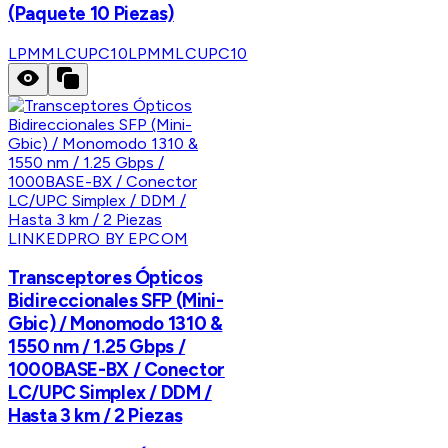
(Paquete 10 Piezas)
LPMMLCUPC10
LPMMLCUPC10
LINKEDPRO BY EPCOM
Transceptores Ópticos
Bidireccionales SFP (Mini-
Gbic) / Monomodo 1310 &
1550 nm / 1.25 Gbps /
1000BASE-BX / Conector
LC/UPC Simplex / DDM /
Hasta 3 km / 2 Piezas