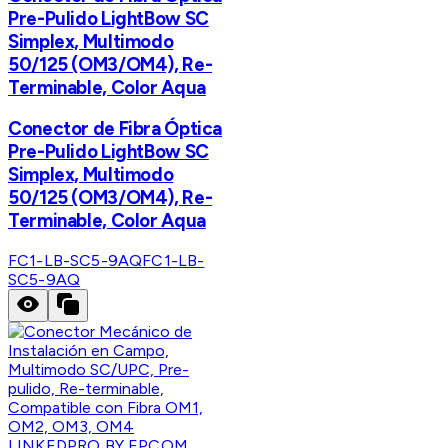
Pre-Pulido LightBow SC
Simplex, Multimodo
50/125 (OM3/OM4), Re-
Terminable, Color Aqua
Conector de Fibra Óptica
Pre-Pulido LightBow SC
Simplex, Multimodo
50/125 (OM3/OM4), Re-
Terminable, Color Aqua
FC1-LB-SC5-9AQ
FC1-LB-
SC5-9AQ
LINKEDPRO BY EPCOM