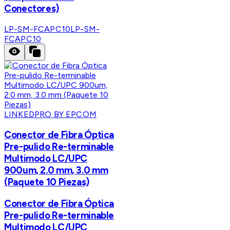
Conectores)
LP-SM-FCAPC10
LP-SM-
FCAPC10
LINKEDPRO BY EPCOM
Conector de Fibra Óptica
Pre-pulido Re-terminable
Multimodo LC/UPC
900um, 2.0 mm, 3.0 mm
(Paquete 10 Piezas)
Conector de Fibra Óptica
Pre-pulido Re-terminable
Multimodo LC/UPC