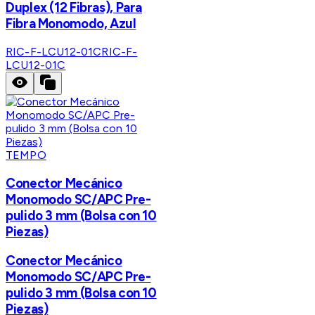
Duplex (12 Fibras), Para
Fibra Monomodo, Azul
RIC-F-LCU12-01C
RIC-F-
LCU12-01C
TEMPO
Conector Mecánico
Monomodo SC/APC Pre-
pulido 3 mm (Bolsa con 10
Piezas)
Conector Mecánico
Monomodo SC/APC Pre-
pulido 3 mm (Bolsa con 10
Piezas)