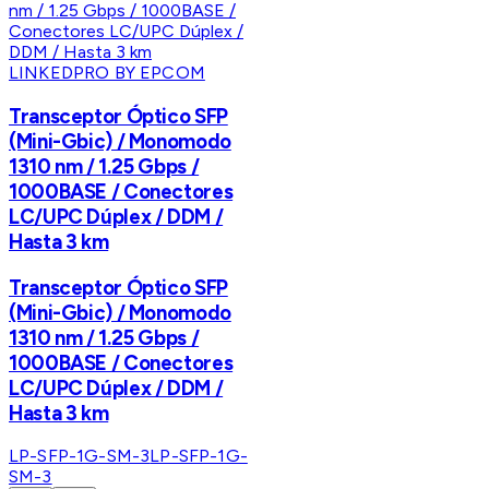
LINKEDPRO BY EPCOM
Transceptor Óptico SFP
(Mini-Gbic) / Monomodo
1310 nm / 1.25 Gbps /
1000BASE / Conectores
LC/UPC Dúplex / DDM /
Hasta 3 km
Transceptor Óptico SFP
(Mini-Gbic) / Monomodo
1310 nm / 1.25 Gbps /
1000BASE / Conectores
LC/UPC Dúplex / DDM /
Hasta 3 km
LP-SFP-1G-SM-3
LP-SFP-1G-
SM-3