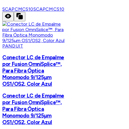
SCAPCMCS10
SCAPCMCS10
PANDUIT
Conector LC de Empalme
por Fusion OmniSplice™,
Para Fibra Óptica
Monomodo 9/125µm
OS1/OS2, Color Azul
Conector LC de Empalme
por Fusion OmniSplice™,
Para Fibra Óptica
Monomodo 9/125µm
OS1/OS2, Color Azul