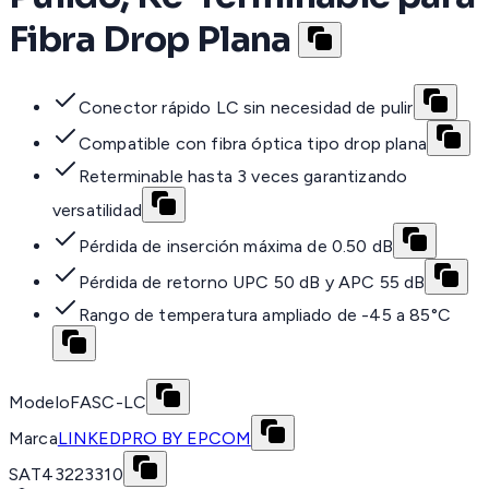
Fibra Drop Plana
Conector rápido LC sin necesidad de pulir
Compatible con fibra óptica tipo drop plana
Reterminable hasta 3 veces garantizando
versatilidad
Pérdida de inserción máxima de 0.50 dB
Pérdida de retorno UPC 50 dB y APC 55 dB
Rango de temperatura ampliado de -45 a 85°C
Modelo
FASC-LC
Marca
LINKEDPRO BY EPCOM
SAT
43223310