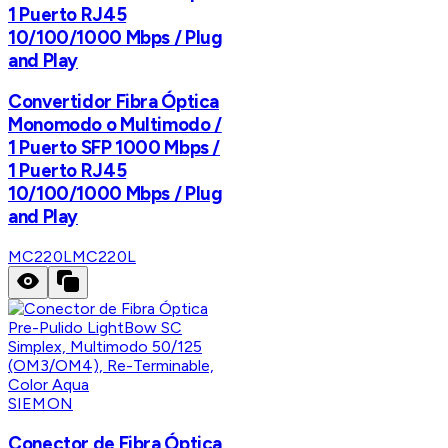
1 Puerto RJ45
10/100/1000 Mbps / Plug
and Play
Convertidor Fibra Óptica
Monomodo o Multimodo /
1 Puerto SFP 1000 Mbps /
1 Puerto RJ45
10/100/1000 Mbps / Plug
and Play
MC220L
MC220L
SIEMON
Conector de Fibra Óptica