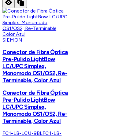
SIEMON
Conector de Fibra Óptica
Pre-Pulido LightBow
LC/UPC Simplex,
Monomodo OS1/OS2, Re-
Terminable, Color Azul
Conector de Fibra Óptica
Pre-Pulido LightBow
LC/UPC Simplex,
Monomodo OS1/OS2, Re-
Terminable, Color Azul
FC1-LB-LCU-9BL
FC1-LB-