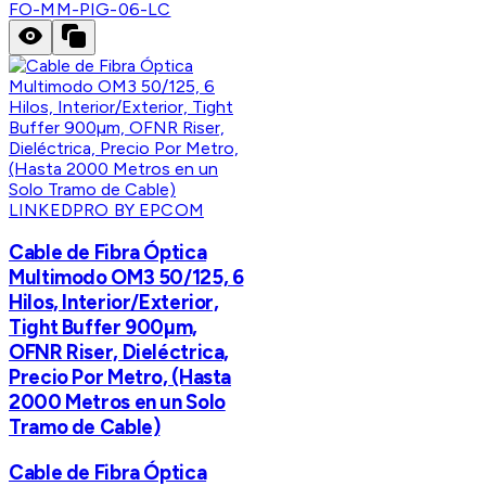
FO-MM-PIG-06-LC
LINKEDPRO BY EPCOM
Cable de Fibra Óptica
Multimodo OM3 50/125, 6
Hilos, Interior/Exterior,
Tight Buffer 900µm,
OFNR Riser, Dieléctrica,
Precio Por Metro, (Hasta
2000 Metros en un Solo
Tramo de Cable)
Cable de Fibra Óptica