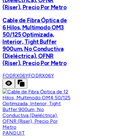
(Dieléctrica), OFNR
(Riser), Precio Por Metro
Cable de Fibra Óptica de
6 Hilos, Multimodo OM3
50/125 Optimizada,
Interior, Tight Buffer
900um, No Conductiva
(Dieléctrica), OFNR
(Riser), Precio Por Metro
FODRX06Y
FODRX06Y
PANDUIT