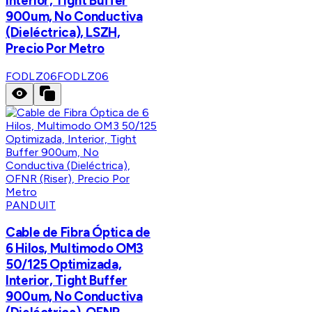
Interior, Tight Buffer
900um, No Conductiva
(Dieléctrica), LSZH,
Precio Por Metro
FODLZ06
FODLZ06
PANDUIT
Cable de Fibra Óptica de
6 Hilos, Multimodo OM3
50/125 Optimizada,
Interior, Tight Buffer
900um, No Conductiva