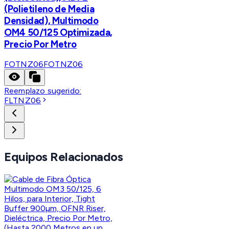
(Polietileno de Media
Densidad), Multimodo
OM4 50/125 Optimizada,
Precio Por Metro
FOTNZ06
FOTNZ06
Reemplazo sugerido:
FLTNZ06
Equipos Relacionados