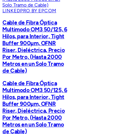
LINKEDPRO BY EPCOM
Cable de Fibra Óptica
Multimodo OM3 50/125, 6
Hilos, para Interior, Tight
Buffer 900µm, OFNR
Riser, Dieléctrica, Precio
Por Metro, (Hasta 2000
Metros en un Solo Tramo
de Cable)
Cable de Fibra Óptica
Multimodo OM3 50/125, 6
Hilos, para Interior, Tight
Buffer 900µm, OFNR
Riser, Dieléctrica, Precio
Por Metro, (Hasta 2000
Metros en un Solo Tramo
de Cable)