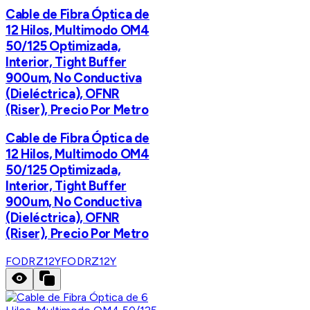
Cable de Fibra Óptica de
12 Hilos, Multimodo OM4
50/125 Optimizada,
Interior, Tight Buffer
900um, No Conductiva
(Dieléctrica), OFNR
(Riser), Precio Por Metro
Cable de Fibra Óptica de
12 Hilos, Multimodo OM4
50/125 Optimizada,
Interior, Tight Buffer
900um, No Conductiva
(Dieléctrica), OFNR
(Riser), Precio Por Metro
FODRZ12Y
FODRZ12Y