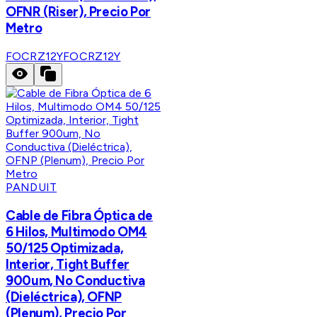
OFNR (Riser), Precio Por
Metro
FOCRZ12Y
FOCRZ12Y
PANDUIT
Cable de Fibra Óptica de
6 Hilos, Multimodo OM4
50/125 Optimizada,
Interior, Tight Buffer
900um, No Conductiva
(Dieléctrica), OFNP
(Plenum), Precio Por