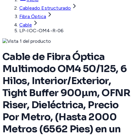
Cableado Estructurado
Fibra Óptica
Cable
LP-IOC-OM4-R-06
Cable de Fibra Óptica
Multimodo OM4 50/125, 6
Hilos, Interior/Exterior,
Tight Buffer 900µm, OFNR
Riser, Dieléctrica, Precio
Por Metro, (Hasta 2000
Metros (6562 Pies) en un