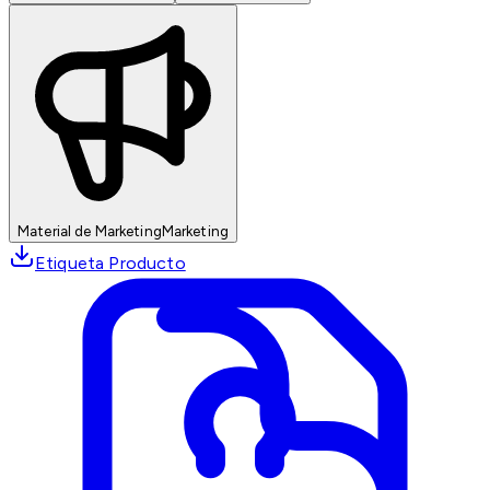
Material de Marketing
Marketing
Etiqueta Producto