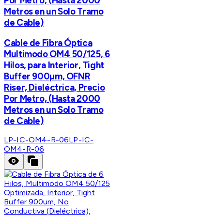
Por Metro, (Hasta 2000
Metros en un Solo Tramo
de Cable)
Cable de Fibra Óptica
Multimodo OM4 50/125, 6
Hilos, para Interior, Tight
Buffer 900µm, OFNR
Riser, Dieléctrica, Precio
Por Metro, (Hasta 2000
Metros en un Solo Tramo
de Cable)
LP-IC-OM4-R-06
LP-IC-
OM4-R-06