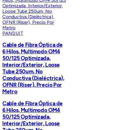
PANDUIT
Cable de Fibra Óptica de
6 Hilos, Multimodo OM4
50/125 Optimizada,
Interior/Exterior, Loose
Tube 250um, No
Conductiva (Dieléctrica),
OFNR (Riser), Precio Por
Metro
Cable de Fibra Óptica de
6 Hilos, Multimodo OM4
50/125 Optimizada,
Interior/Exterior, Loose