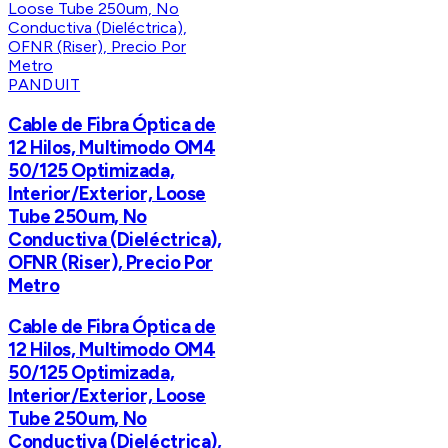
PANDUIT
Cable de Fibra Óptica de
12 Hilos, Multimodo OM4
50/125 Optimizada,
Interior/Exterior, Loose
Tube 250um, No
Conductiva (Dieléctrica),
OFNR (Riser), Precio Por
Metro
Cable de Fibra Óptica de
12 Hilos, Multimodo OM4
50/125 Optimizada,
Interior/Exterior, Loose
Tube 250um, No
Conductiva (Dieléctrica),