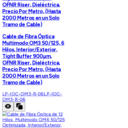
OFNR Riser, Dieléctrica,
Precio Por Metro, (Hasta
2000 Metros en un Solo
Tramo de Cable)
Cable de Fibra Óptica
Multimodo OM3 50/125, 6
Hilos, Interior/Exterior,
Tight Buffer 900µm,
OFNR Riser, Dieléctrica,
Precio Por Metro, (Hasta
2000 Metros en un Solo
Tramo de Cable)
LP-IOC-OM3-R-06
LP-IOC-
OM3-R-06