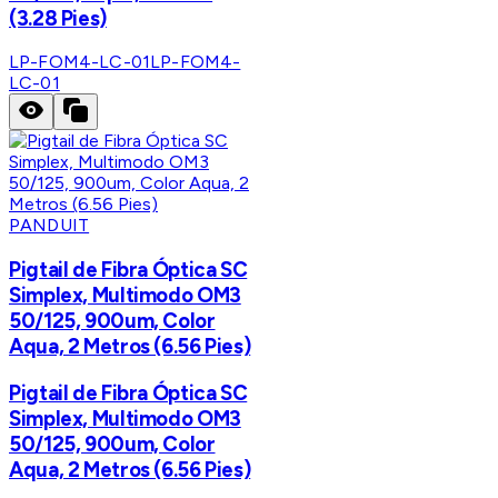
(3.28 Pies)
LP-FOM4-LC-01
LP-FOM4-
LC-01
PANDUIT
Pigtail de Fibra Óptica SC
Simplex, Multimodo OM3
50/125, 900um, Color
Aqua, 2 Metros (6.56 Pies)
Pigtail de Fibra Óptica SC
Simplex, Multimodo OM3
50/125, 900um, Color
Aqua, 2 Metros (6.56 Pies)