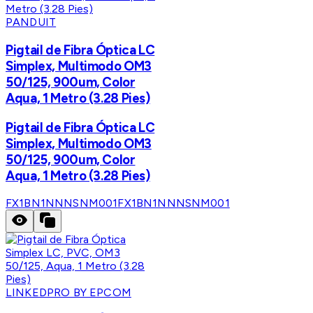
PANDUIT
Pigtail de Fibra Óptica LC
Simplex, Multimodo OM3
50/125, 900um, Color
Aqua, 1 Metro (3.28 Pies)
Pigtail de Fibra Óptica LC
Simplex, Multimodo OM3
50/125, 900um, Color
Aqua, 1 Metro (3.28 Pies)
FX1BN1NNNSNM001
FX1BN1NNNSNM001
LINKEDPRO BY EPCOM