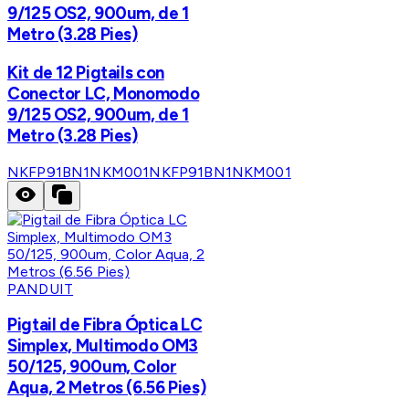
9/125 OS2, 900um, de 1
Metro (3.28 Pies)
Kit de 12 Pigtails con
Conector LC, Monomodo
9/125 OS2, 900um, de 1
Metro (3.28 Pies)
NKFP91BN1NKM001
NKFP91BN1NKM001
PANDUIT
Pigtail de Fibra Óptica LC
Simplex, Multimodo OM3
50/125, 900um, Color
Aqua, 2 Metros (6.56 Pies)