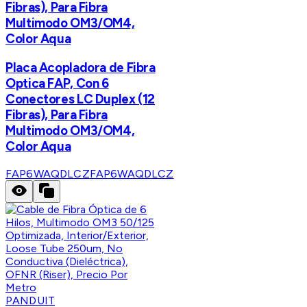
Fibras), Para Fibra
Multimodo OM3/OM4,
Color Aqua
Placa Acopladora de Fibra
Optica FAP, Con 6
Conectores LC Duplex (12
Fibras), Para Fibra
Multimodo OM3/OM4,
Color Aqua
FAP6WAQDLCZ
FAP6WAQDLCZ
PANDUIT