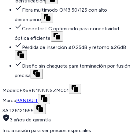
identificación
Fibra multimodo OM3 50/125 con alto
desempeño
Conector LC optimizado para conectividad
óptica eficiente
Pérdida de inserción ≤0.25dB y retorno ≥26dB
Diseño sin chaqueta para terminación por fusión
precisa
Modelo
FX6BN1NNNSZM001
Marca
PANDUIT
SAT
26121655
3 años de garantía
Inicia sesión para ver precios especiales