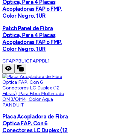
Óptica, Para 4 Placas
Acopladoras FAP o FMP,
Color Negro, 1UR
Patch Panel de Fibra
Óptica, Para 4 Placas
Acopladoras FAP o FMP,
Color Negro, 1UR
CFAPPBL1
CFAPPBL1
PANDUIT
Placa Acopladora de Fibra
Optica FAP, Con 6
Conectores LC Duplex (12