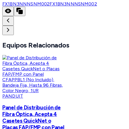
FX1BN3NNNSNM002
FX1BN3NNNSNM002
Equipos Relacionados
PANDUIT
Panel de Distribución de
Fibra Óptica, Acepta 4
Casetes QuickNet o
Placas FAP/FMP con Panel