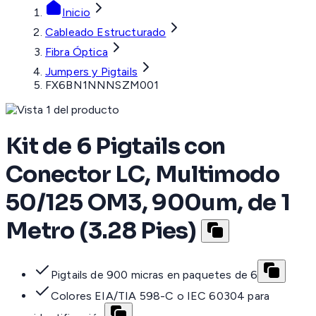
Inicio
Cableado Estructurado
Fibra Óptica
Jumpers y Pigtails
FX6BN1NNNSZM001
Kit de 6 Pigtails con
Conector LC, Multimodo
50/125 OM3, 900um, de 1
Metro (3.28 Pies)
Pigtails de 900 micras en paquetes de 6
Colores EIA/TIA 598-C o IEC 60304 para