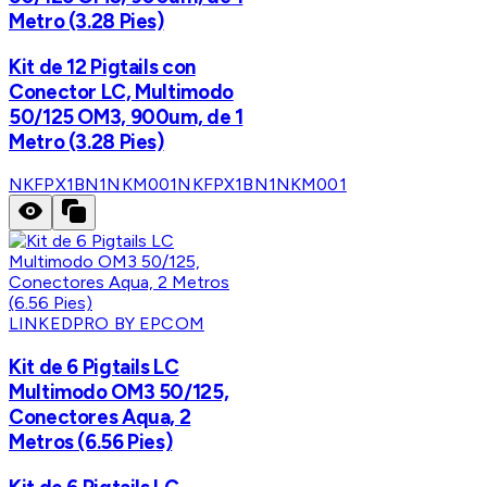
Metro (3.28 Pies)
Kit de 12 Pigtails con
Conector LC, Multimodo
50/125 OM3, 900um, de 1
Metro (3.28 Pies)
NKFPX1BN1NKM001
NKFPX1BN1NKM001
LINKEDPRO BY EPCOM
Kit de 6 Pigtails LC
Multimodo OM3 50/125,
Conectores Aqua, 2
Metros (6.56 Pies)