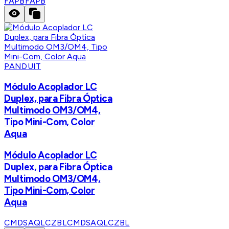
FAPB
FAPB
PANDUIT
Módulo Acoplador LC
Duplex, para Fibra Óptica
Multimodo OM3/OM4,
Tipo Mini-Com, Color
Aqua
Módulo Acoplador LC
Duplex, para Fibra Óptica
Multimodo OM3/OM4,
Tipo Mini-Com, Color
Aqua
CMDSAQLCZBL
CMDSAQLCZBL