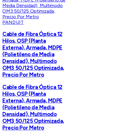
PANDUIT
Cable de Fibra Óptica 12
Hilos, OSP (Planta
Externa), Armada, MDPE
(Polietileno de Media
Densidad), Multimodo
OM3 50/125 Optimizada,
Precio Por Metro
Cable de Fibra Óptica 12
Hilos, OSP (Planta
Externa), Armada, MDPE
(Polietileno de Media
Densidad), Multimodo
OM3 50/125 Optimizada,
Precio Por Metro