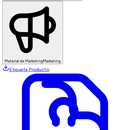
Material de Marketing
Marketing
Etiqueta Producto