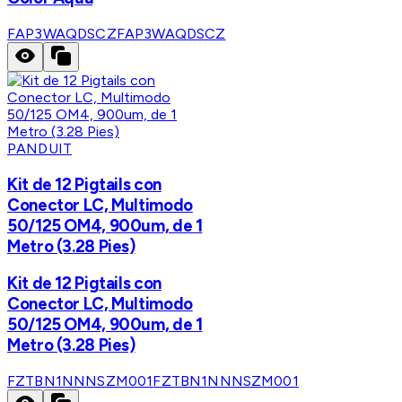
FAP3WAQDSCZ
FAP3WAQDSCZ
PANDUIT
Kit de 12 Pigtails con
Conector LC, Multimodo
50/125 OM4, 900um, de 1
Metro (3.28 Pies)
Kit de 12 Pigtails con
Conector LC, Multimodo
50/125 OM4, 900um, de 1
Metro (3.28 Pies)
FZTBN1NNNSZM001
FZTBN1NNNSZM001