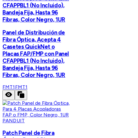
CFAPPBL1 (No Incluido),
Bandeja Fija, Hasta 96
Fibras, Color Negro, 1UR
Panel de Distribución de
Fibra Óptica, Acepta 4
Casetes QuickNet o
Placas FAP/FMP con Panel
CFAPPBL1 (No Incluido),
Bandeja Fija, Hasta 96
Fibras, Color Negro, 1UR
FMT1
FMT1
PANDUIT
Patch Panel de Fibra