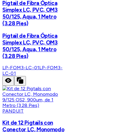
Pigtail de Fibra Óptica
Simplex LC, PVC, OM3
50/125, Aqua, 1 Metro
(3.28 Pies)
Pigtail de Fibra Óptica
Simplex LC, PVC, OM3
50/125, Aqua, 1 Metro
(3.28 Pies)
LP-FOM3-LC-01
LP-FOM3-
LC-01
PANDUIT
Kit de 12 Pigtails con
Conector LC, Monomodo