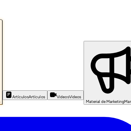
Artículos
Artículos
Videos
Videos
s
Material de Marketing
Mar