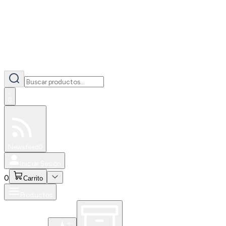
0
Especiales
Newsfeed
0
Iniciar Sesión
0
Carrito
Productos