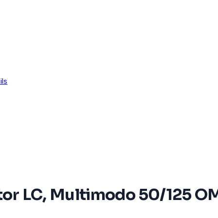
ils
ctor LC, Multimodo 50/125 O