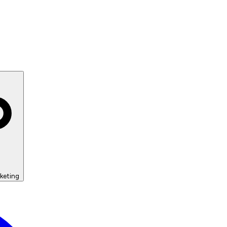
keting