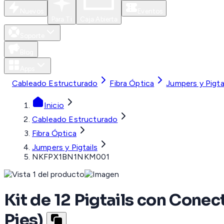
Nuevos
Eventos
Para Ti
Caja Abierta
Soporte
Blog
Apps
Cableado Estructurado
Fibra Óptica
Jumpers y Pigta
Inicio
Cableado Estructurado
Fibra Óptica
Jumpers y Pigtails
NKFPX1BN1NKM001
Kit de 12 Pigtails con Cone
Pies)