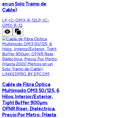
en un Solo Tramo de
Cable)
LP-IC-OM3-R-12
LP-IC-
OM3-R-12
LINKEDPRO BY EPCOM
Cable de Fibra Óptica
Multimodo OM3 50/125, 6
Hilos, Interior/Exterior,
Tight Buffer 900µm,
OFNR Riser, Dieléctrica,
Precio Por Metro, (Hasta