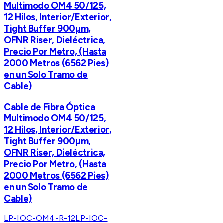
Multimodo OM4 50/125,
12 Hilos, Interior/Exterior,
Tight Buffer 900µm,
OFNR Riser, Dieléctrica,
Precio Por Metro, (Hasta
2000 Metros (6562 Pies)
en un Solo Tramo de
Cable)
Cable de Fibra Óptica
Multimodo OM4 50/125,
12 Hilos, Interior/Exterior,
Tight Buffer 900µm,
OFNR Riser, Dieléctrica,
Precio Por Metro, (Hasta
2000 Metros (6562 Pies)
en un Solo Tramo de
Cable)
LP-IOC-OM4-R-12
LP-IOC-