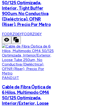
50/125 Optimizada,
Interior, Tight Buffer
900um, No Conductiva
(Dieléctrica), OFNR
(Riser), Precio Por Metro
FODRZ06Y
FODRZ06Y
PANDUIT
Cable de Fibra Óptica de
6 Hilos, Multimodo OM4
50/125 Optimizada,
Interior/Exterior, Loose