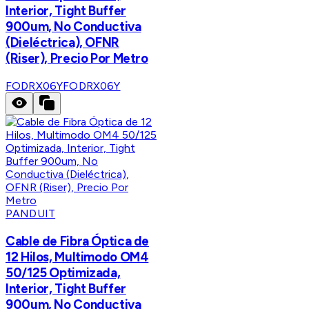
Interior, Tight Buffer
900um, No Conductiva
(Dieléctrica), OFNR
(Riser), Precio Por Metro
FODRX06Y
FODRX06Y
PANDUIT
Cable de Fibra Óptica de
12 Hilos, Multimodo OM4
50/125 Optimizada,
Interior, Tight Buffer
900um, No Conductiva