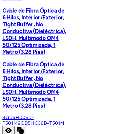
Cable de Fibra Óptica de
6 Hilos, Interior/Exterior,
Tight Buffer, No
Conductiva (Dieléctrica),
LS0H, Multimodo OM4
50/125 Optimizada, 1
Metro (3.28 Pies)
Cable de Fibra Óptica de
6 Hilos, Interior/Exterior,
Tight Buffer, No
Conductiva (Dieléctrica),
LS0H, Multimodo OM4
50/125 Optimizada, 1
Metro (3.28 Pies)
9GD5H006D-
T501M
9GD5H006D-T501M