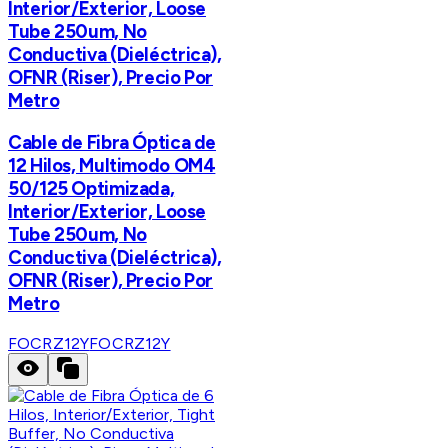
Interior/Exterior, Loose
Tube 250um, No
Conductiva (Dieléctrica),
OFNR (Riser), Precio Por
Metro
Cable de Fibra Óptica de
12 Hilos, Multimodo OM4
50/125 Optimizada,
Interior/Exterior, Loose
Tube 250um, No
Conductiva (Dieléctrica),
OFNR (Riser), Precio Por
Metro
FOCRZ12Y
FOCRZ12Y