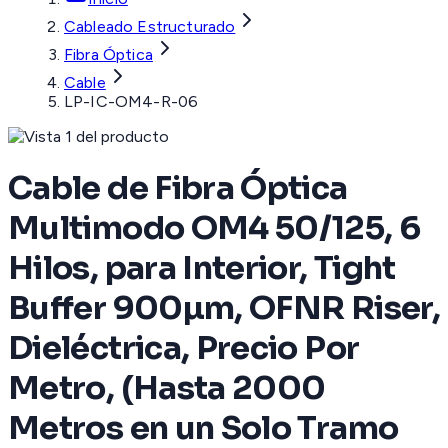
Cableado Estructurado
Fibra Óptica
Cable
LP-IC-OM4-R-06
Cable de Fibra Óptica
Multimodo OM4 50/125, 6
Hilos, para Interior, Tight
Buffer 900µm, OFNR Riser,
Dieléctrica, Precio Por
Metro, (Hasta 2000
Metros en un Solo Tramo