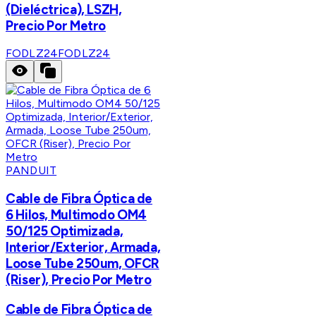
(Dieléctrica), LSZH,
Precio Por Metro
FODLZ24
FODLZ24
PANDUIT
Cable de Fibra Óptica de
6 Hilos, Multimodo OM4
50/125 Optimizada,
Interior/Exterior, Armada,
Loose Tube 250um, OFCR
(Riser), Precio Por Metro
Cable de Fibra Óptica de