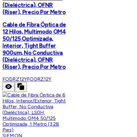
(Dieléctrica), OFNR
(Riser), Precio Por Metro
Cable de Fibra Óptica de
12 Hilos, Multimodo OM4
50/125 Optimizada,
Interior, Tight Buffer
900um, No Conductiva
(Dieléctrica), OFNR
(Riser), Precio Por Metro
FODRZ12Y
FODRZ12Y
SIEMON