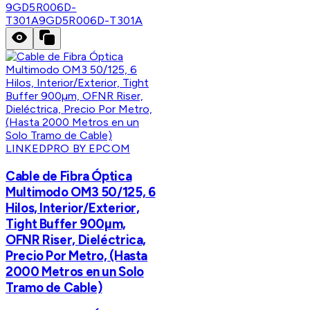
9GD5R006D-
T301A
9GD5R006D-T301A
LINKEDPRO BY EPCOM
Cable de Fibra Óptica
Multimodo OM3 50/125, 6
Hilos, Interior/Exterior,
Tight Buffer 900µm,
OFNR Riser, Dieléctrica,
Precio Por Metro, (Hasta
2000 Metros en un Solo
Tramo de Cable)