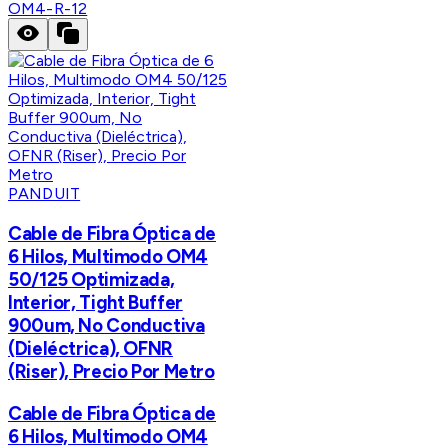
OM4-R-12
PANDUIT
Cable de Fibra Óptica de
6 Hilos, Multimodo OM4
50/125 Optimizada,
Interior, Tight Buffer
900um, No Conductiva
(Dieléctrica), OFNR
(Riser), Precio Por Metro
Cable de Fibra Óptica de
6 Hilos, Multimodo OM4