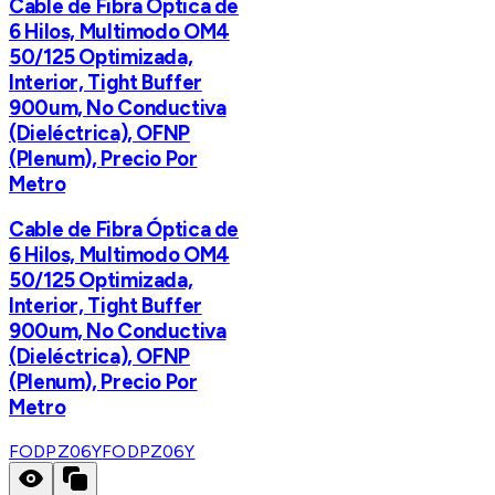
Cable de Fibra Óptica de
6 Hilos, Multimodo OM4
50/125 Optimizada,
Interior, Tight Buffer
900um, No Conductiva
(Dieléctrica), OFNP
(Plenum), Precio Por
Metro
Cable de Fibra Óptica de
6 Hilos, Multimodo OM4
50/125 Optimizada,
Interior, Tight Buffer
900um, No Conductiva
(Dieléctrica), OFNP
(Plenum), Precio Por
Metro
FODPZ06Y
FODPZ06Y