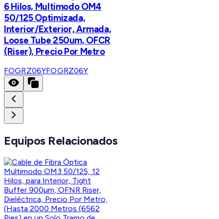
6 Hilos, Multimodo OM4
50/125 Optimizada,
Interior/Exterior, Armada,
Loose Tube 250um, OFCR
(Riser), Precio Por Metro
FOGRZ06Y
FOGRZ06Y
Equipos Relacionados