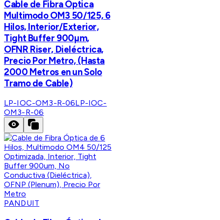
Cable de Fibra Óptica
Multimodo OM3 50/125, 6
Hilos, Interior/Exterior,
Tight Buffer 900µm,
OFNR Riser, Dieléctrica,
Precio Por Metro, (Hasta
2000 Metros en un Solo
Tramo de Cable)
LP-IOC-OM3-R-06
LP-IOC-
OM3-R-06
PANDUIT