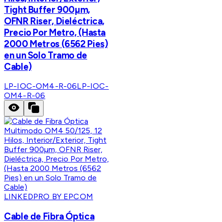
Tight Buffer 900µm,
OFNR Riser, Dieléctrica,
Precio Por Metro, (Hasta
2000 Metros (6562 Pies)
en un Solo Tramo de
Cable)
LP-IOC-OM4-R-06
LP-IOC-
OM4-R-06
LINKEDPRO BY EPCOM
Cable de Fibra Óptica