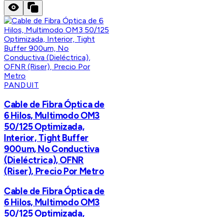
PANDUIT
Cable de Fibra Óptica de
6 Hilos, Multimodo OM3
50/125 Optimizada,
Interior, Tight Buffer
900um, No Conductiva
(Dieléctrica), OFNR
(Riser), Precio Por Metro
Cable de Fibra Óptica de
6 Hilos, Multimodo OM3
50/125 Optimizada,