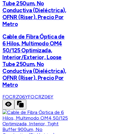
Tube 250um, No
Conductiva (Dieléctrica),
OFNR (Riser), Precio Por
Metro
Cable de Fibra Óptica de
6 Hilos, Multimodo OM4
50/125 Optimizada,
Interior/Exterior, Loose
Tube 250um, No
Conductiva (Dieléctrica),
OFNR (Riser), Precio Por
Metro
FOCRZ06Y
FOCRZ06Y