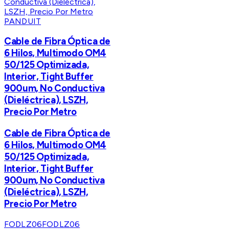
PANDUIT
Cable de Fibra Óptica de
6 Hilos, Multimodo OM4
50/125 Optimizada,
Interior, Tight Buffer
900um, No Conductiva
(Dieléctrica), LSZH,
Precio Por Metro
Cable de Fibra Óptica de
6 Hilos, Multimodo OM4
50/125 Optimizada,
Interior, Tight Buffer
900um, No Conductiva
(Dieléctrica), LSZH,
Precio Por Metro
FODLZ06
FODLZ06