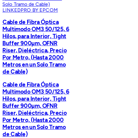
LINKEDPRO BY EPCOM
Cable de Fibra Óptica
Multimodo OM3 50/125, 6
Hilos, para Interior, Tight
Buffer 900µm, OFNR
Riser, Dieléctrica, Precio
Por Metro, (Hasta 2000
Metros en un Solo Tramo
de Cable)
Cable de Fibra Óptica
Multimodo OM3 50/125, 6
Hilos, para Interior, Tight
Buffer 900µm, OFNR
Riser, Dieléctrica, Precio
Por Metro, (Hasta 2000
Metros en un Solo Tramo
de Cable)