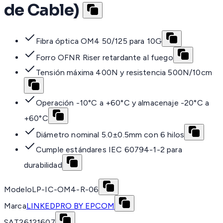
de Cable)
Fibra óptica OM4 50/125 para 10G
Forro OFNR Riser retardante al fuego
Tensión máxima 400N y resistencia 500N/10cm
Operación -10°C a +60°C y almacenaje -20°C a
+60°C
Diámetro nominal 5.0±0.5mm con 6 hilos
Cumple estándares IEC 60794-1-2 para
durabilidad
Modelo
LP-IC-OM4-R-06
Marca
LINKEDPRO BY EPCOM
SAT
26121607