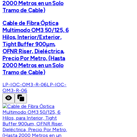
2000 Metros en un Solo
Tramo de Cable)
Cable de Fibra Óptica
Multimodo OM3 50/125, 6
Hilos, Interior/Exterior,
Tight Buffer 900µm,
OFNR Riser, Dieléctrica,
Precio Por Metro, (Hasta
2000 Metros en un Solo
Tramo de Cable)
LP-IOC-OM3-R-06
LP-IOC-
OM3-R-06