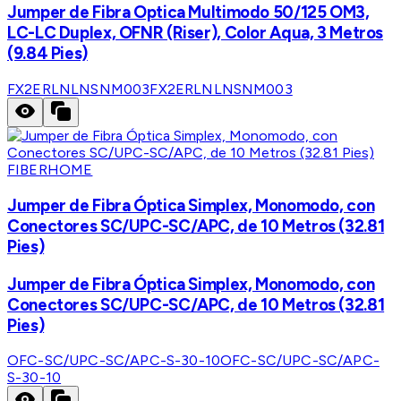
Jumper de Fibra Optica Multimodo 50/125 OM3,
LC-LC Duplex, OFNR (Riser), Color Aqua, 3 Metros
(9.84 Pies)
FX2ERLNLNSNM003
FX2ERLNLNSNM003
FIBERHOME
Jumper de Fibra Óptica Simplex, Monomodo, con
Conectores SC/UPC-SC/APC, de 10 Metros (32.81
Pies)
Jumper de Fibra Óptica Simplex, Monomodo, con
Conectores SC/UPC-SC/APC, de 10 Metros (32.81
Pies)
OFC-SC/UPC-SC/APC-S-30-10
OFC-SC/UPC-SC/APC-
S-30-10