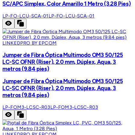
SC/APC Simplex, Color Amarillo 1 Metro (3.28 Pies)
LP-FO-LCU-SCA-01
LP-FO-LCU-SCA-01
LINKEDPRO BY EPCOM
Jumper de Fibra Óptica Multimodo OM3 50/125
LC-SC OFNR (Riser), 2.0 mm, Dúplex, Aqua, 3
metros (9.84 pies)
Jumper de Fibra Óptica Multimodo OM3 50/125
LC-SC OFNR (Riser), 2.0 mm, Dúplex, Aqua, 3
metros (9.84 pies)
LP-FOM3-LCSC-R03
LP-FOM3-LCSC-R03
LINKEDPRO BY EPCOM