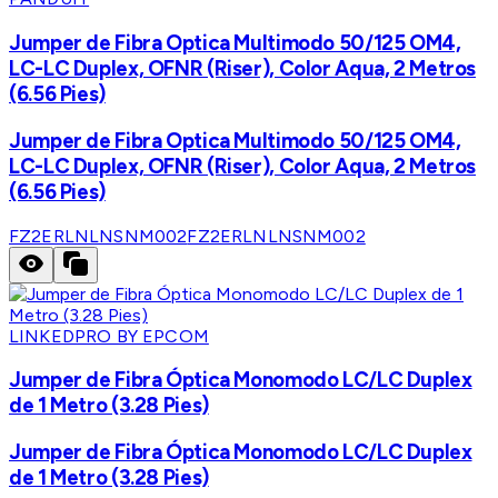
Jumper de Fibra Optica Multimodo 50/125 OM4,
LC-LC Duplex, OFNR (Riser), Color Aqua, 2 Metros
(6.56 Pies)
Jumper de Fibra Optica Multimodo 50/125 OM4,
LC-LC Duplex, OFNR (Riser), Color Aqua, 2 Metros
(6.56 Pies)
FZ2ERLNLNSNM002
FZ2ERLNLNSNM002
LINKEDPRO BY EPCOM
Jumper de Fibra Óptica Monomodo LC/LC Duplex
de 1 Metro (3.28 Pies)
Jumper de Fibra Óptica Monomodo LC/LC Duplex
de 1 Metro (3.28 Pies)