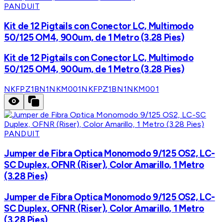
PANDUIT
Kit de 12 Pigtails con Conector LC, Multimodo
50/125 OM4, 900um, de 1 Metro (3.28 Pies)
Kit de 12 Pigtails con Conector LC, Multimodo
50/125 OM4, 900um, de 1 Metro (3.28 Pies)
NKFPZ1BN1NKM001
NKFPZ1BN1NKM001
PANDUIT
Jumper de Fibra Optica Monomodo 9/125 OS2, LC-
SC Duplex, OFNR (Riser), Color Amarillo, 1 Metro
(3.28 Pies)
Jumper de Fibra Optica Monomodo 9/125 OS2, LC-
SC Duplex, OFNR (Riser), Color Amarillo, 1 Metro
(3.28 Pies)