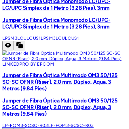
Jumper de Fibra Óptica Monomodo LC/UPC-
LC/UPC Simplex de 1 Metro (3.28 Pies), 3mm
Jumper de Fibra Óptica Monomodo LC/UPC-
LC/UPC Simplex de 1 Metro (3.28 Pies), 3mm
LPSM3LCULCUS1
LPSM3LCULCUS1
LINKEDPRO BY EPCOM
Jumper de Fibra Óptica Multimodo OM3 50/125
SC-SC OFNR (Riser), 2.0 mm, Dúplex, Aqua, 3
Metros (9.84 Pies)
Jumper de Fibra Óptica Multimodo OM3 50/125
SC-SC OFNR (Riser), 2.0 mm, Dúplex, Aqua, 3
Metros (9.84 Pies)
LP-FOM3-SCSC-R03
LP-FOM3-SCSC-R03