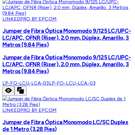
LINKEDPRO BY EPCOM
Jumper de Fibra Óptica Monomodo 9/125 LC/UPC-
LC/APC, OFNR (Riser), 2.0 mm, Dúplex, Amarillo, 3
Metros (9.84 Pies)
Jumper de Fibra Óptica Monomodo 9/125 LC/UPC-
LC/APC, OFNR (Riser), 2.0 mm, Dúplex, Amarillo, 3
Metros (9.84 Pies)
LP-FO-LCU-LCA-03
LP-FO-LCU-LCA-03
LINKEDPRO BY EPCOM
Jumper de Fibra Óptica Monomodo LC/SC Duplex
de 1 Metro (3.28 Pies)