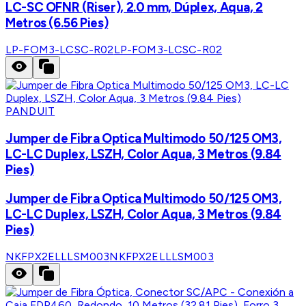
LC-SC OFNR (Riser), 2.0 mm, Dúplex, Aqua, 2
Metros (6.56 Pies)
LP-FOM3-LCSC-R02
LP-FOM3-LCSC-R02
PANDUIT
Jumper de Fibra Optica Multimodo 50/125 OM3,
LC-LC Duplex, LSZH, Color Aqua, 3 Metros (9.84
Pies)
Jumper de Fibra Optica Multimodo 50/125 OM3,
LC-LC Duplex, LSZH, Color Aqua, 3 Metros (9.84
Pies)
NKFPX2ELLLSM003
NKFPX2ELLLSM003