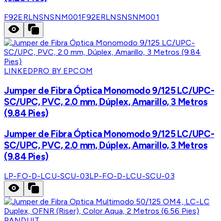
F92ERLNSNSNM001
F92ERLNSNSNM001
LINKEDPRO BY EPCOM
Jumper de Fibra Óptica Monomodo 9/125 LC/UPC-
SC/UPC, PVC, 2.0 mm, Dúplex, Amarillo, 3 Metros
(9.84 Pies)
Jumper de Fibra Óptica Monomodo 9/125 LC/UPC-
SC/UPC, PVC, 2.0 mm, Dúplex, Amarillo, 3 Metros
(9.84 Pies)
LP-FO-D-LCU-SCU-03
LP-FO-D-LCU-SCU-03
PANDUIT