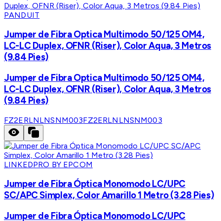
PANDUIT
Jumper de Fibra Optica Multimodo 50/125 OM4,
LC-LC Duplex, OFNR (Riser), Color Aqua, 3 Metros
(9.84 Pies)
Jumper de Fibra Optica Multimodo 50/125 OM4,
LC-LC Duplex, OFNR (Riser), Color Aqua, 3 Metros
(9.84 Pies)
FZ2ERLNLNSNM003
FZ2ERLNLNSNM003
LINKEDPRO BY EPCOM
Jumper de Fibra Óptica Monomodo LC/UPC
SC/APC Simplex, Color Amarillo 1 Metro (3.28 Pies)
Jumper de Fibra Óptica Monomodo LC/UPC