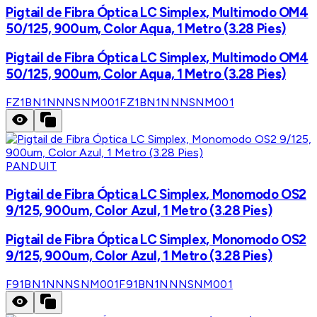
Pigtail de Fibra Óptica LC Simplex, Multimodo OM4
50/125, 900um, Color Aqua, 1 Metro (3.28 Pies)
Pigtail de Fibra Óptica LC Simplex, Multimodo OM4
50/125, 900um, Color Aqua, 1 Metro (3.28 Pies)
FZ1BN1NNNSNM001
FZ1BN1NNNSNM001
PANDUIT
Pigtail de Fibra Óptica LC Simplex, Monomodo OS2
9/125, 900um, Color Azul, 1 Metro (3.28 Pies)
Pigtail de Fibra Óptica LC Simplex, Monomodo OS2
9/125, 900um, Color Azul, 1 Metro (3.28 Pies)
F91BN1NNNSNM001
F91BN1NNNSNM001