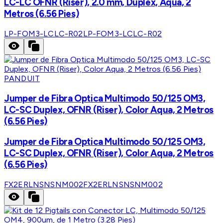
LC-LC OFNR (Riser), 2.0 mm, Dúplex, Aqua, 2
Metros (6.56 Pies)
LP-FOM3-LCLC-R02
LP-FOM3-LCLC-R02
PANDUIT
Jumper de Fibra Optica Multimodo 50/125 OM3,
LC-SC Duplex, OFNR (Riser), Color Aqua, 2 Metros
(6.56 Pies)
Jumper de Fibra Optica Multimodo 50/125 OM3,
LC-SC Duplex, OFNR (Riser), Color Aqua, 2 Metros
(6.56 Pies)
FX2ERLNSNSNM002
FX2ERLNSNSNM002