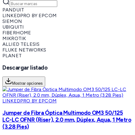
PANDUIT
LINKEDPRO BY EPCOM
SIEMON
UBIQUITI
FIBERHOME
MIKROTIK
ALLIED TELESIS
FLUKE NETWORKS
PLANET
Descargar listado
Mostrar opciones
LINKEDPRO BY EPCOM
Jumper de Fibra Óptica Multimodo OM3 50/125
LC-LC OFNR (Riser), 2.0 mm, Dúplex, Aqua, 1 Metro
(3.28 Pies)