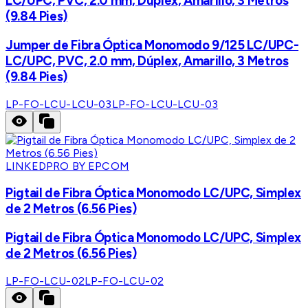
LC/UPC, PVC, 2.0 mm, Dúplex, Amarillo, 3 Metros
(9.84 Pies)
Jumper de Fibra Óptica Monomodo 9/125 LC/UPC-
LC/UPC, PVC, 2.0 mm, Dúplex, Amarillo, 3 Metros
(9.84 Pies)
LP-FO-LCU-LCU-03
LP-FO-LCU-LCU-03
LINKEDPRO BY EPCOM
Pigtail de Fibra Óptica Monomodo LC/UPC, Simplex
de 2 Metros (6.56 Pies)
Pigtail de Fibra Óptica Monomodo LC/UPC, Simplex
de 2 Metros (6.56 Pies)
LP-FO-LCU-02
LP-FO-LCU-02