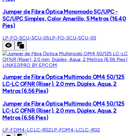
Jumper de Fibra Óptica Monomodo SC/UPC -
SC/UPC Simplex, Color Amarillo, 5 Metros (16.40
Pies)
LP-FO-SCU-SCU-05
LP-FO-SCU-SCU-05
LINKEDPRO BY EPCOM
Jumper de Fibra Óptica Multimodo OM4 50/125
LC-LC OFNR (Riser), 2.0 mm, Dúplex, Aqua, 2
Metros (6.56 Pies)
Jumper de Fibra Óptica Multimodo OM4 50/125
LC-LC OFNR (Riser), 2.0 mm, Dúplex, Aqua, 2
Metros (6.56 Pies)
LP-FOM4-LCLC-R02
LP-FOM4-LCLC-R02