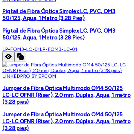
Pigtail de Fibra Óptica Simplex LC, PVC, OM3
50/125, Aqua, 1 Metro (3.28 Pies)
Pigtail de Fibra Óptica Simplex LC, PVC, OM3
50/125, Aqua, 1 Metro (3.28 Pies)
LP-FOM3-LC-01
LP-FOM3-LC-01
LINKEDPRO BY EPCOM
Jumper de Fibra Óptica Multimodo OM4 50/125
LC-LC OFNR (Riser), 2.0 mm, Dúplex, Aqua, 1 metro
(3.28 pies)
Jumper de Fibra Óptica Multimodo OM4 50/125
LC-LC OFNR (Riser), 2.0 mm, Dúplex, Aqua, 1 metro
(3.28 pies)