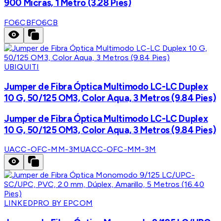
900 Micras, 1 Metro (3.28 Pies)
FO6CB
FO6CB
UBIQUITI
Jumper de Fibra Óptica Multimodo LC-LC Duplex
10 G, 50/125 OM3, Color Aqua, 3 Metros (9.84 Pies)
Jumper de Fibra Óptica Multimodo LC-LC Duplex
10 G, 50/125 OM3, Color Aqua, 3 Metros (9.84 Pies)
UACC-OFC-MM-3M
UACC-OFC-MM-3M
LINKEDPRO BY EPCOM