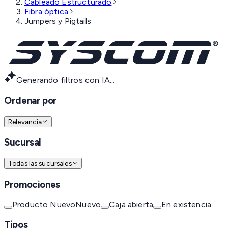
Cableado Estructurado
Fibra óptica
Jumpers y Pigtails
Generando filtros con IA...
Ordenar por
Relevancia
Sucursal
Todas las sucursales
Promociones
Producto Nuevo
Nuevo
Caja abierta
En existencia
Tipos