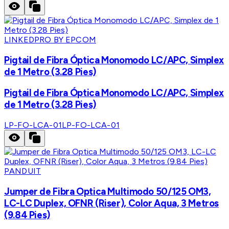
LINKEDPRO BY EPCOM
Pigtail de Fibra Óptica Monomodo LC/APC, Simplex
de 1 Metro (3.28 Pies)
Pigtail de Fibra Óptica Monomodo LC/APC, Simplex
de 1 Metro (3.28 Pies)
LP-FO-LCA-01
LP-FO-LCA-01
PANDUIT
Jumper de Fibra Optica Multimodo 50/125 OM3,
LC-LC Duplex, OFNR (Riser), Color Aqua, 3 Metros
(9.84 Pies)